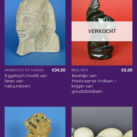
VERKOCHT
€
34,50
€
0,00
ARABISCHE EN MAROKKAANSE WOONACCESSOIRES
BEELDEN
Egyptisch hoofd van
Beeldje van
farao van
Mexicaanse Indiaan –
natuursteen
krijger van
goudobsidiaan