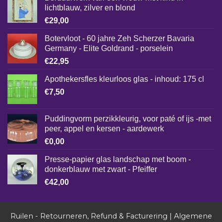
lichtblauw, zilver en blond
€
29,00
Botervloot - 60 jahre Zeh Scherzer Bavaria
Germany - Elite Goldrand - porselein
€
22,95
Apothekersfles kleurloos glas - inhoud: 175 cl
€
7,50
Puddingvorm perzikkleurig, voor paté of ijs -met
peer, appel en kersen - aardewerk
€
0,00
Presse-papier glas landschap met boom -
donkerblauw met zwart - Pfeiffer
€
42,00
Ruilen - Retourneren, Refund & Facturering
|
Algemene