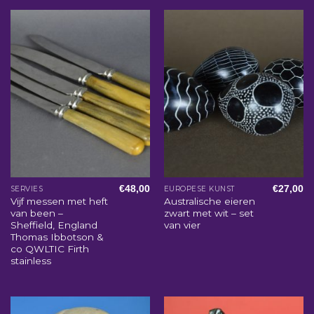
€
48,00
€
27,00
SERVIES
EUROPESE KUNST
Vijf messen met heft
Australische eieren
van been –
zwart met wit – set
Sheffield, England
van vier
Thomas Ibbotson &
co QWLTIC Firth
stainless