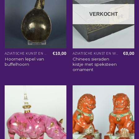
VERKOCHT
€
10,00
€
0,00
AZIATISCHE KUNST EN WOONACCESSOIRES
AZIATISCHE KUNST EN WOONACCESSOIRES
Hoornen lepel van
Chinees sieraden
buffelhoorn
kistje met speksteen
ornament