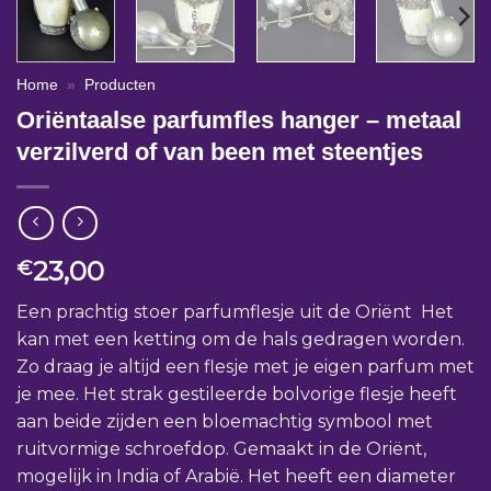
Home
»
Producten
Oriëntaalse parfumfles hanger – metaal
verzilverd of van been met steentjes
23,00
€
Een prachtig stoer parfumflesje uit de Oriënt Het
kan met een ketting om de hals gedragen worden.
Zo draag je altijd een flesje met je eigen parfum met
je mee. Het strak gestileerde bolvorige flesje heeft
aan beide zijden een bloemachtig symbool met
ruitvormige schroefdop. Gemaakt in de Oriënt,
mogelijk in India of Arabië. Het heeft een diameter