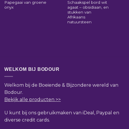
Papegaai van groene
Schaakspel bord wit
onyx
agaat – obsidiaan, en
stukken van
Afrikaans
natuursteen
WELKOM BIJ BODOUR
Welkom bij de Boeiende & Bijzondere wereld van
Bodour.
Bekijk alle producten >>
U kunt bij ons gebruikmaken van iDeal, Paypal en
diverse credit cards.