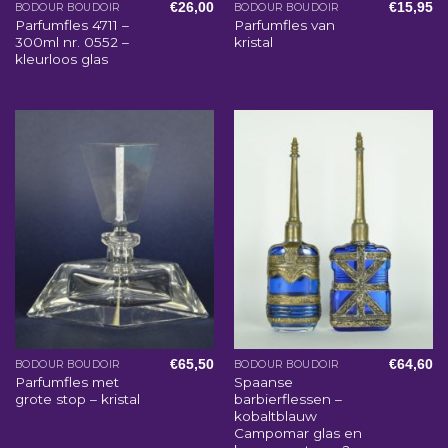
€
26,00
€
15,95
BODOUR BOUDOIR
BODOUR BOUDOIR
Parfumfles 4711 –
Parfumfles van
300ml nr. 0552 –
kristal
kleurloos glas
€
65,50
€
64,60
BODOUR BOUDOIR
BODOUR BOUDOIR
Parfumfles met
Spaanse
grote stop – kristal
barbierflessen –
kobaltblauw
Campomar glas en