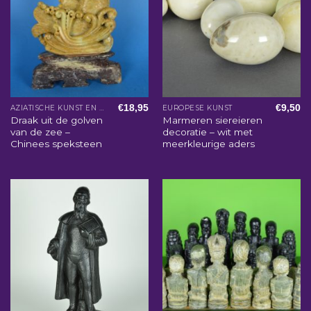
€
18,95
€
9,50
AZIATISCHE KUNST EN WOONACCESSOIRES
EUROPESE KUNST
Draak uit de golven
Marmeren siereieren
van de zee –
decoratie – wit met
Chinees speksteen
meerkleurige aders