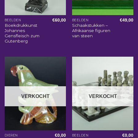
€
60,00
€
49,00
BEELDEN
BEELDEN
Boekdrukkunst
Schaakstukken –
Johannes
Afrikaanse figuren
Gensfleisch zum
van steen
Gutenberg
VERKOCHT
VERKOCHT
€
0,00
€
0,00
DIEREN
BEELDEN