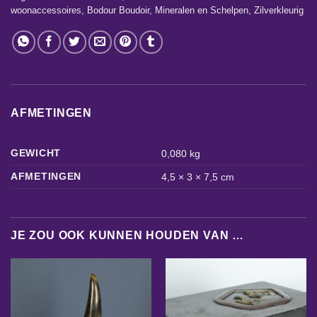
woonaccessoires
,
Bodour Boudoir
,
Mineralen en Schelpen
,
Zilverkleurig
AFMETINGEN
GEWICHT
0,080 kg
AFMETINGEN
4,5 × 3 × 7,5 cm
JE ZOU OOK KUNNEN HOUDEN VAN …