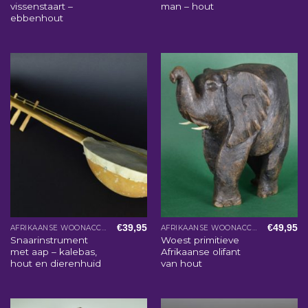
vissenstaart –
man – hout
ebbenhout
€
39,95
€
49,95
AFRIKAANSE WOONACCESSOIRES
AFRIKAANSE WOONACCESSOIRES
Snaarinstrument
Woest primitieve
met aap – kalebas,
Afrikaanse olifant
hout en dierenhuid
van hout