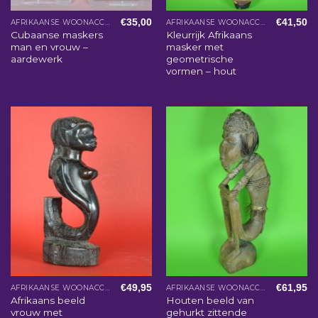
€
35,00
€
41,50
AFRIKAANSE WOONACCESSOIRES
AFRIKAANSE WOONACCESSOIRES
Cubaanse maskers
Kleurrijk Afrikaans
man en vrouw –
masker met
aardewerk
geometrische
vormen – hout
€
49,95
€
61,95
AFRIKAANSE WOONACCESSOIRES
AFRIKAANSE WOONACCESSOIRES
Afrikaans beeld
Houten beeld van
vrouw met
gehurkt zittende