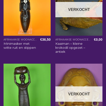
VERKOCHT
€
36,50
€
0,00
AFRIKAANSE WOONACCESSOIRES
AFRIKAANSE WOONACCESSOIRES
Minimasker met
Kaaiman – kleine
witte ruit en stippen
krokodil opgezet –
antiek
VERKOCHT