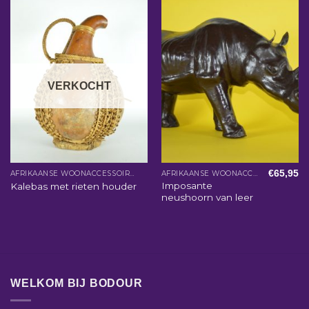
VERKOCHT
€
65,95
AFRIKAANSE WOONACCESSOIRES
AFRIKAANSE WOONACCESSOIRES
Imposante
Kalebas met rieten houder
neushoorn van leer
WELKOM BIJ BODOUR