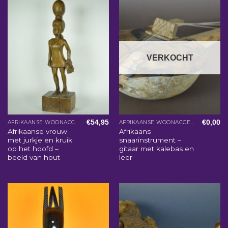
VERKOCHT
€
54,95
€
0,00
AFRIKAANSE WOONACCESSOIRES
AFRIKAANSE WOONACCESSOIRES
Afrikaanse vrouw
Afrikaans
met jurkje en kruik
snaarinstrument –
op het hoofd –
gitaar met kalebas en
beeld van hout
leer