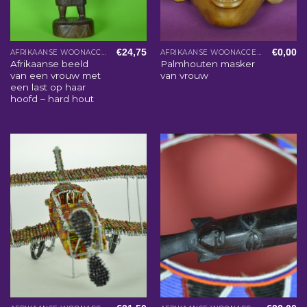
€
24,75
€
0,00
AFRIKAANSE WOONACCESSOIRES
AFRIKAANSE WOONACCESSOIRES
Afrikaanse beeld
Palmhouten masker
van een vrouw met
van vrouw
een last op haar
hoofd – hard hout