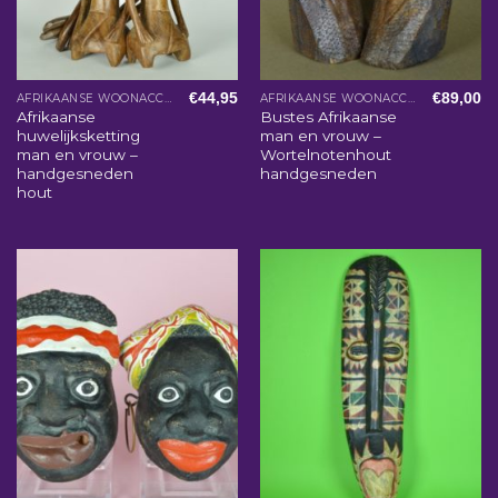
€
44,95
€
89,00
AFRIKAANSE WOONACCESSOIRES
AFRIKAANSE WOONACCESSOIRES
Afrikaanse
Bustes Afrikaanse
huwelijksketting
man en vrouw –
man en vrouw –
Wortelnotenhout
handgesneden
handgesneden
hout