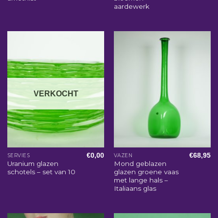
aardewerk
VERKOCHT
€
0,00
€
68,95
SERVIES
VAZEN
Uranium glazen
Mond geblazen
schotels – set van 10
glazen groene vaas
met lange hals –
Italiaans glas