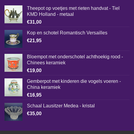
Theepot op voetjes met rieten handvat - Tiel
KMD Holland - metaal
€
31,00
Kop en schotel Romantisch Versailles
€
21,95
Bloempot met onderschotel achthoekig rood -
Chinees keramiek
€
19,00
Gemberpot met kinderen die vogels voeren -
China keramiek
€
16,95
Schaal Lausitzer Medea - kristal
€
35,00