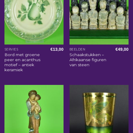
€
13,00
€
49,00
SERVIES
BEELDEN
Bord met groene
Schaakstukken –
peer en acanthus
Afrikaanse figuren
motief – antiek
van steen
keramiek