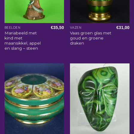
€
35,50
€
31,00
BEELDEN
VAZEN
Mariabeeld met
Vaas groen glas met
kind met
goud en groene
maansikkel, appel
draken
en slang – steen