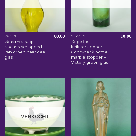
€
0,00
€
0,00
VAZEN
SERVIES
Vaas met stop
Kogelfles
Spaans verlopend
knikkerstopper –
van groen naar geel
Codd-neck bottle
glas
marble stopper –
Victory groen glas
VERKOCHT