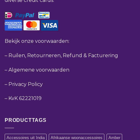
diverse credit cards.
Bekijk onze voorwaarden:
–
Ruilen, Retourneren, Refund & Facturering
–
Algemene voorwaarden
–
Privacy Policy
–
KvK 62221019
PRODUCTTAGS
Accessoires uit India
Afrikaanse woonaccessoires
Amber