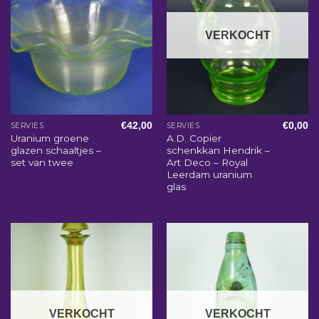
VERKOCHT
€
42,00
€
0,00
SERVIES
SERVIES
Uranium groene
A.D. Copier
glazen schaaltjes –
schenkkan Hendrik –
set van twee
Art Deco – Royal
Leerdam uranium
glas
VERKOCHT
VERKOCHT