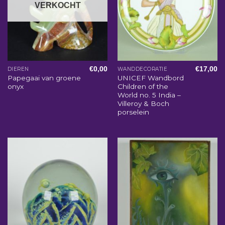
VERKOCHT
€
0,00
€
17,00
DIEREN
WANDDECORATIE
Papegaai van groene
UNICEF Wandbord
onyx
Children of the
World no. 5 India –
Villeroy & Boch
porselein