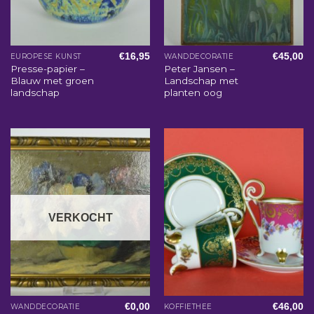
€
16,95
€
45,00
EUROPESE KUNST
WANDDECORATIE
Presse-papier –
Peter Jansen –
Blauw met groen
Landschap met
landschap
planten oog
VERKOCHT
€
0,00
€
46,00
WANDDECORATIE
KOFFIETHEE