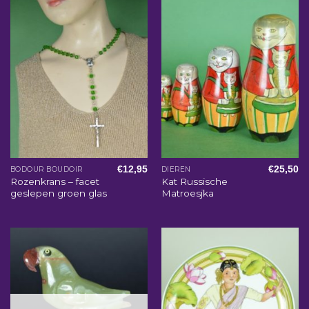
€
12,95
€
25,50
BODOUR BOUDOIR
DIEREN
Rozenkrans – facet
Kat Russische
geslepen groen glas
Matroesjka