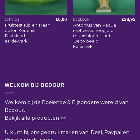
€
0,00
€
38,95
SERVIES
BEELDEN
Fruittest Kip en Haan
Antonius van Padua
Zeller-Keramik
met zeilscheepje en
Duitsland –
teunisbloem – Art
aardewerk
Deco beeld
keramiek
WELKOM BIJ BODOUR
Welkom bij de Boeiende & Bijzondere wereld van
Bodour.
Bekijk alle producten >>
U kunt bij ons gebruikmaken van iDeal, Paypal en