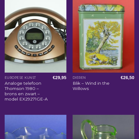
€
29,95
€
26,50
EUROPESE KUNST
DIEREN
Analoge telefoon
Blik – Wind in the
Thomson 1980 –
Willows
brons en zwart –
model EX29271GE-A