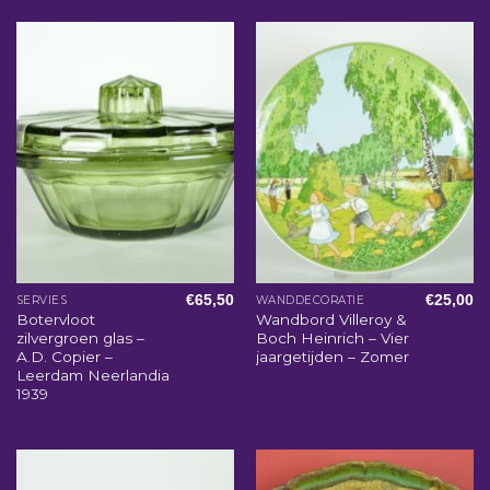
€
65,50
€
25,00
SERVIES
WANDDECORATIE
Botervloot
Wandbord Villeroy &
zilvergroen glas –
Boch Heinrich – Vier
A.D. Copier –
jaargetijden – Zomer
Leerdam Neerlandia
1939