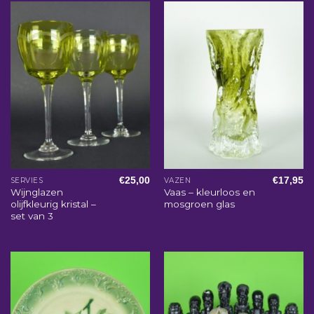
€
25,00
€
17,95
SERVIES
VAZEN
Wijnglazen
Vaas – kleurloos en
olijfkleurig kristal –
mosgroen glas
set van 3