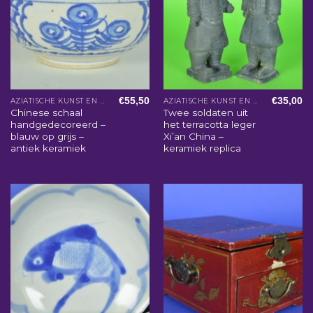
€
55,50
€
35,00
AZIATISCHE KUNST EN WOONACCESSOIRES
AZIATISCHE KUNST EN WOONACCESSOIRES
Chinese schaal
Twee soldaten uit
handgedecoreerd –
het terracotta leger
blauw op grijs –
Xi’an China –
antiek keramiek
keramiek replica