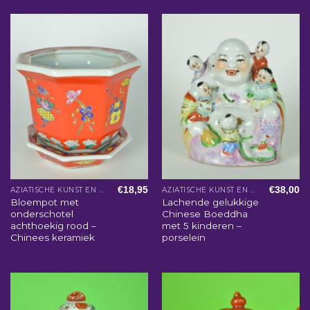
€
18,95
€
38,00
AZIATISCHE KUNST EN WOONACCESSOIRES
AZIATISCHE KUNST EN WOONACCESSOIRES
Bloempot met
Lachende gelukkige
onderschotel
Chinese Boeddha
achthoekig rood –
met 5 kinderen –
Chinees keramiek
porselein