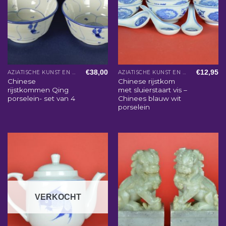
€
38,00
€
12,95
AZIATISCHE KUNST EN WOONACCESSOIRES
AZIATISCHE KUNST EN WOONACCESSOIRES
Chinese
Chinese rijstkom
rijstkommen Qing
met sluierstaart vis –
porselein- set van 4
Chinees blauw wit
porselein
VERKOCHT