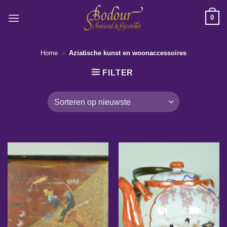
Ga
0
naar
inhoud
Home
»
Aziatische kunst en woonaccessoires
FILTER