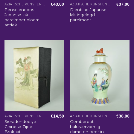
€
43,00
€
37,00
AZIATISCHE KUNST EN WOONACCESSOIRES
AZIATISCHE KUNST EN WOONACCESSOIRES
Penselendoos
Dienblad Japanse
Japanse lak –
lak ingelegd
parelmoer bloem –
parelmoer
antiek
€
14,50
€
38,00
AZIATISCHE KUNST EN WOONACCESSOIRES
AZIATISCHE KUNST EN WOONACCESSOIRES
Sieradendoosje –
Gemberpot
Chinese Zijde
balustervormig –
Brokaat
dame en heer in