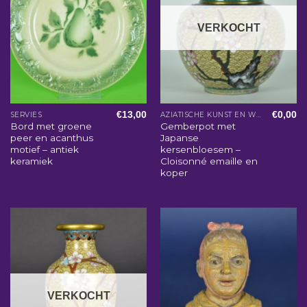
VERKOCHT
€
13,00
€
0,00
SERVIES
AZIATISCHE KUNST EN WOONACCESSOIRES
Bord met groene
Gemberpot met
peer en acanthus
Japanse
motief – antiek
kersenbloesem –
keramiek
Cloisonné emaille en
koper
VERKOCHT