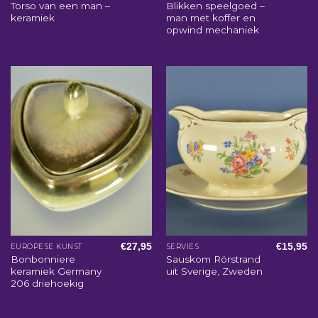
Torso van een man –
Blikken speelgoed –
keramiek
man met koffer en
opwind mechaniek
€
27,95
€
15,95
EUROPESE KUNST
SERVIES
Bonbonniere
Sauskom Rörstrand
keramiek Germany
uit Sverige, Zweden
206 driehoekig