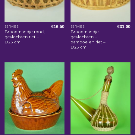
€
16,50
€
31,00
SERVIES
SERVIES
Broodmandje rond,
Broodmandje
gevlochten riet –
gevlochten –
D23 cm
bamboe en riet –
D23 cm