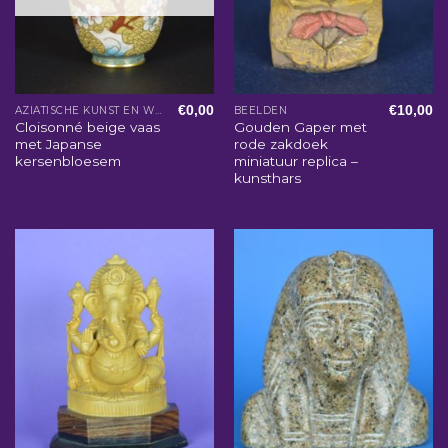
€
0,00
€
10,00
AZIATISCHE KUNST EN WOONACCESSOIRES
BEELDEN
Cloisonné beige vaas
Gouden Gaper met
met Japanse
rode zakdoek
kersenbloesem
miniatuur replica –
kunsthars