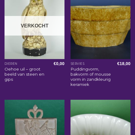
VERKOCHT
€
0,00
€
18,00
DIEREN
SERVIES
Oehoe uil – groot
Puddingvorm,
beeld van steen en
bakvorm of mousse
gips
vorm in zandkleurig
keramiek