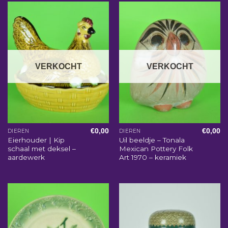
VERKOCHT
VERKOCHT
€
0,00
€
0,00
DIEREN
DIEREN
Eierhouder | Kip
Uil beeldje – Tonala
schaal met deksel –
Mexican Pottery Folk
aardewerk
Art 1970 – keramiek