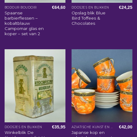
€
64,60
€
24,25
BODOUR BOUDOIR
DOOSJES EN BLIKKEN
Spaanse
Opslag blik Blue
barbierflessen –
Bird Toffees &
kobaltblauw
Chocolates
Campomar glas en
koper – set van 2
€
35,95
€
42,00
DOOSJES EN BLIKKEN
AZIATISCHE KUNST EN WOONACCESSOIRES
Winkelblik De
Japanse kop en