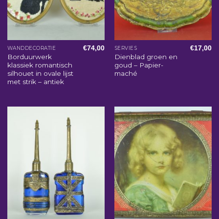
€
74,00
€
17,00
WANDDECORATIE
SERVIES
Borduurwerk
Dienblad groen en
klassiek romantisch
goud – Papier-
silhouet in ovale lijst
maché
met strik – antiek