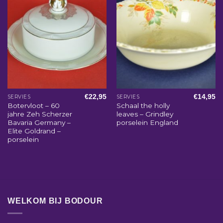
€
22,95
€
14,95
SERVIES
SERVIES
Botervloot – 60
Schaal the holly
jahre Zeh Scherzer
leaves – Grindley
Bavaria Germany –
porselein England
Elite Goldrand –
porselein
WELKOM BIJ BODOUR