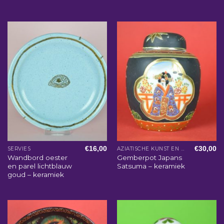
€
16,00
€
30,00
SERVIES
AZIATISCHE KUNST EN WOONACCESSOIRES
Wandbord oester
Gemberpot Japans
en parel lichtblauw
Satsuma – keramiek
goud – keramiek