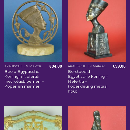
€
34,00
€
39,00
ARABISCHE EN MAROKKAANSE WOONACCESSOIRES
ARABISCHE EN MAROKKAANSE WOONACCESSOIRES
Beeld Egyptische
Borstbeeld
Koningin Nefertiti
Egyptische koningin
met lotusbloemen –
Nefertiti –
Koper en marmer
koperkleurig metaal,
hout