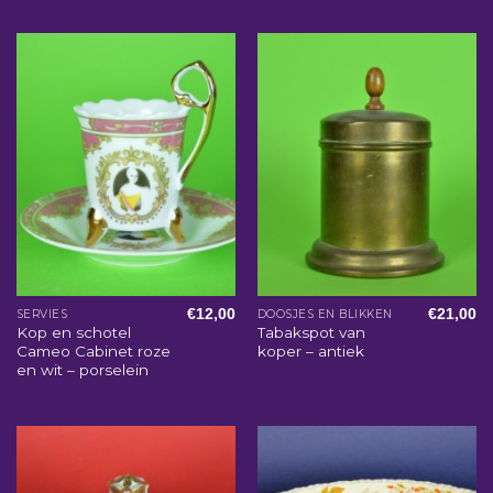
€
12,00
€
21,00
SERVIES
DOOSJES EN BLIKKEN
Kop en schotel
Tabakspot van
Cameo Cabinet roze
koper – antiek
en wit – porselein