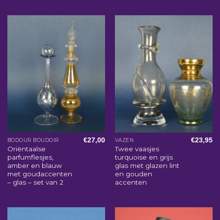
€
27,00
€
23,95
BODOUR BOUDOIR
VAZEN
Oriëntaalse
Twee vaasjes
parfumflesjes,
turquoise en grijs
amber en blauw
glas met glazen lint
met goudaccenten
en gouden
– glas – set van 2
accenten