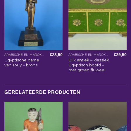
€
23,50
€
29,50
ARABISCHE EN MAROKKAANSE WOONACCESSOIRES
ARABISCHE EN MAROKKAANSE WOONACCESSOIRES
Egyptische dame
Blik antiek – klassiek
van Touy – brons
Egyptisch hoofd –
met groen fluweel
GERELATEERDE PRODUCTEN