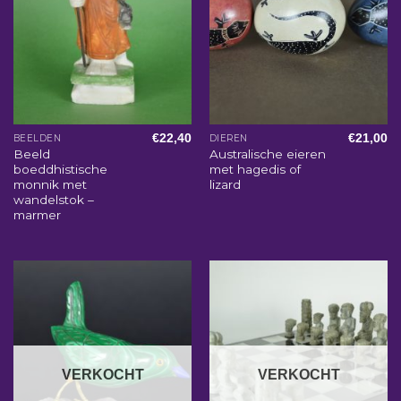
€
22,40
€
21,00
BEELDEN
DIEREN
Beeld
Australische eieren
boeddhistische
met hagedis of
monnik met
lizard
wandelstok –
marmer
VERKOCHT
VERKOCHT