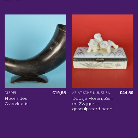
€
19,95
€
44,50
DIEREN
AZIATISCHE KUNST EN WOONACCESSOIRES
Hoorn des
Doosje Horen, Zien
Overvloeds
en Zwijgen –
gesculpteerd been