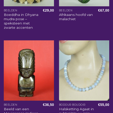
€
29,00
€
67,00
BEELDEN
BEELDEN
Boeddha in Dhyana
Afrikaans hoofd van
mudra pose –
malachiet
speksteen met
zwarte accenten
€
36,50
€
55,00
BEELDEN
BODOUR BOUDOIR
Beeld van een
Halsketting Agaat in