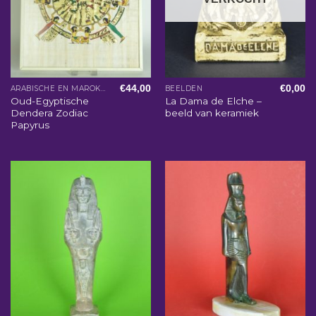
€
44,00
€
0,00
ARABISCHE EN MAROKKAANSE WOONACCESSOIRES
BEELDEN
Oud-Egyptische
La Dama de Elche –
Dendera Zodiac
beeld van keramiek
Papyrus