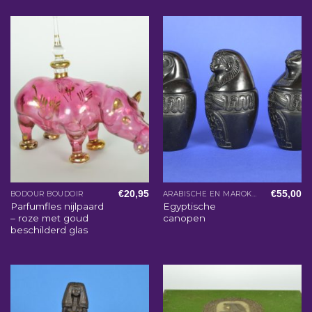
€
20,95
€
55,00
BODOUR BOUDOIR
ARABISCHE EN MAROKKAANSE WOONACCESSOIRES
Parfumfles nijlpaard
Egyptische
– roze met goud
canopen
beschilderd glas