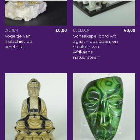
€
0,00
€
0,00
DIEREN
BEELDEN
Vogeltje van
Schaakspel bord wit
malachiet op
agaat – obsidiaan, en
amethist
stukken van
Afrikaans
natuursteen