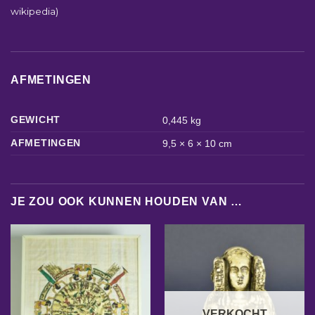
wikipedia)
AFMETINGEN
GEWICHT
0,445 kg
AFMETINGEN
9,5 × 6 × 10 cm
JE ZOU OOK KUNNEN HOUDEN VAN …
VERKOCHT