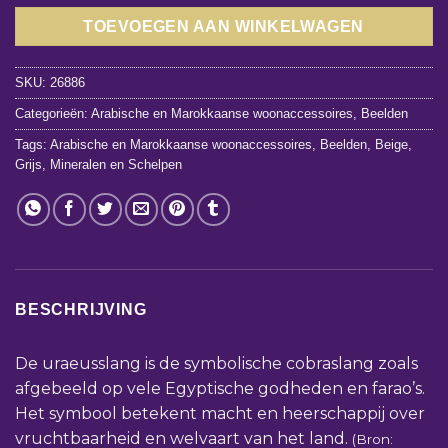
TOEVOEGEN AAN WINKELWAGEN
SKU:
26886
Categorieën:
Arabische en Marokkaanse woonaccessoires
,
Beelden
Tags:
Arabische en Marokkaanse woonaccessoires
,
Beelden
,
Beige
,
Grijs
,
Mineralen en Schelpen
BESCHRIJVING
De uraeusslang is de symbolische cobraslang zoals
afgebeeld op vele Egyptische godheden en farao’s.
Het symbool betekent macht en heerschappij over
vruchtbaarheid en welvaart van het land.
(Bron: