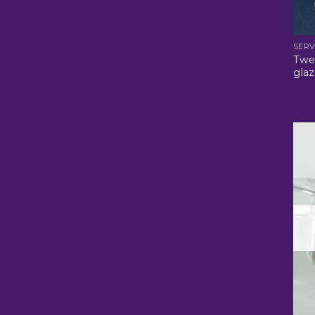
SERV
Twe
glaz