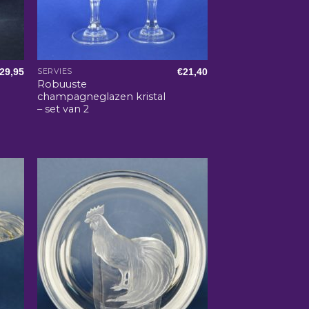
29,95
€
21,40
SERVIES
Robuuste
champagneglazen kristal
– set van 2