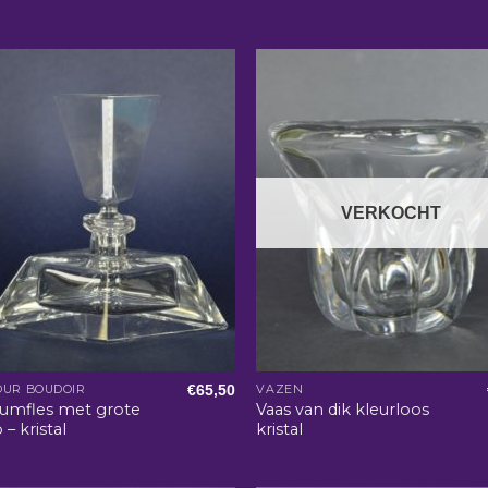
VERKOCHT
€
65,50
OUR BOUDOIR
VAZEN
fumfles met grote
Vaas van dik kleurloos
 – kristal
kristal