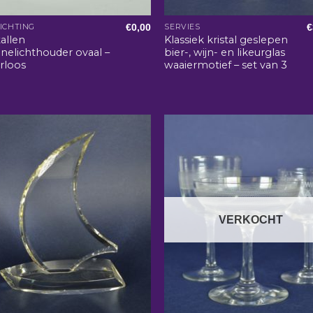
€
0,00
€
ICHTING
SERVIES
tallen
Klassiek kristal geslepen
nelichthouder ovaal –
bier-, wijn- en likeurglas
rloos
waaiermotief – set van 3
VERKOCHT