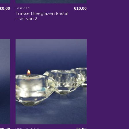
€
0,00
€
10,00
SERVIES
Turkse theeglazen kristal
– set van 2