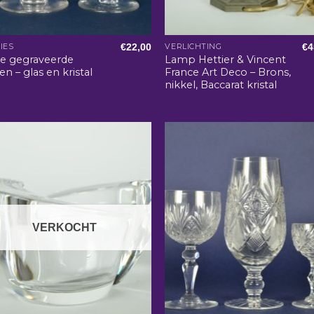
€
22,00
€
4
IES
VERLICHTING
e gegraveerde
Lamp Hettier & Vincent
en – glas en kristal
France Art Deco – Brons,
nikkel, Baccarat kristal
VERKOCHT