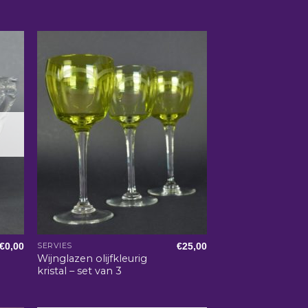
€
0,00
€
25,00
SERVIES
Wijnglazen olijfkleurig
kristal – set van 3