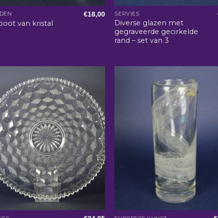
€
18,00
LDEN
SERVIES
Diverse glazen met
boot van kristal
gegraveerde gecirkelde
rand – set van 3