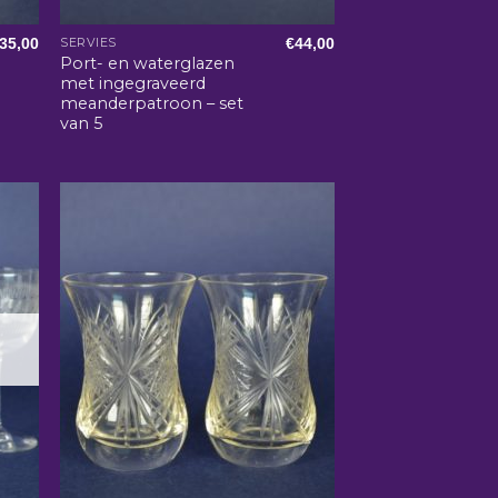
35,00
€
44,00
SERVIES
Port- en waterglazen
met ingegraveerd
meanderpatroon – set
van 5