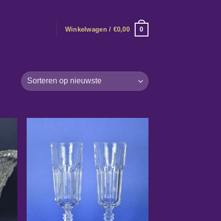
0
Winkelwagen /
€
0,00