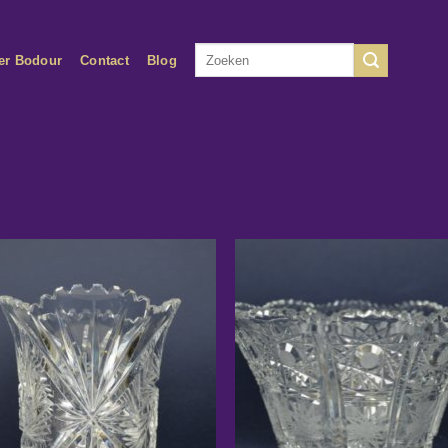
Zoeken
er Bodour
Contact
Blog
naar: