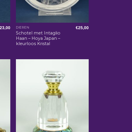
23,00
€
25,00
DIEREN
Schotel met Intaglio
Haan – Hoya Japan –
kleurloos Kristal