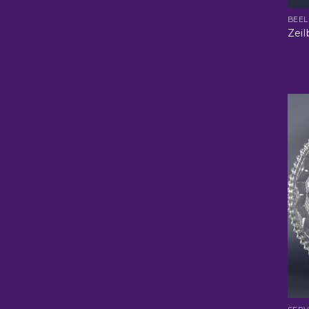
BEE
Zeil