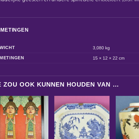
FMETINGEN
WICHT
3,080 kg
METINGEN
15 × 12 × 22 cm
E ZOU OOK KUNNEN HOUDEN VAN …