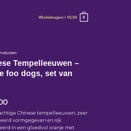
0
Winkelwagen /
€
0,00
roducten
ese Tempelleeuwen –
e foo dogs, set van
00
achtige Chinese tempelleeuwen, zeer
leerd vormgegeven en rijk
erd in een gloedvol oranje met