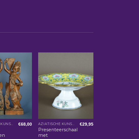
€
68,00
€
29,95
AZIATISCHE KUNST EN WOONACCESSOIRES
AZIATISCHE KUNST EN WOONACCESSOIRES
Presenteerschaal
en
met