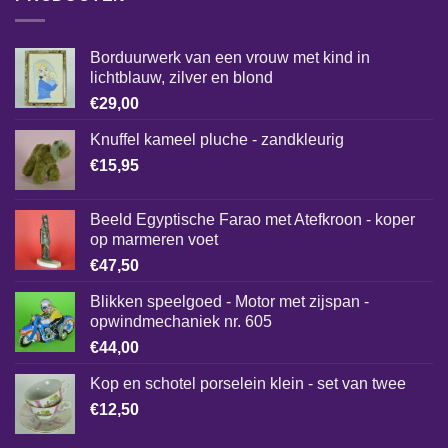
Borduurwerk van een vrouw met kind in
lichtblauw, zilver en blond
€
29,00
Knuffel kameel pluche - zandkleurig
€
15,95
Beeld Egyptische Farao met Atefkroon - koper
op marmeren voet
€
47,50
Blikken speelgoed - Motor met zijspan -
opwindmechaniek nr. 605
€
44,00
Kop en schotel porselein klein - set van twee
€
12,50