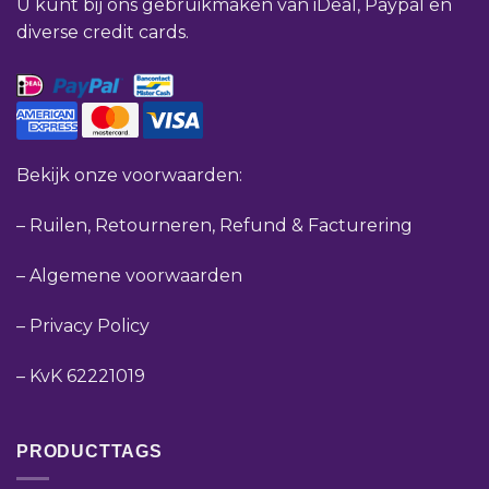
U kunt bij ons gebruikmaken van iDeal, Paypal en
diverse credit cards.
Bekijk onze voorwaarden:
–
Ruilen, Retourneren, Refund & Facturering
–
Algemene voorwaarden
–
Privacy Policy
–
KvK 62221019
PRODUCTTAGS