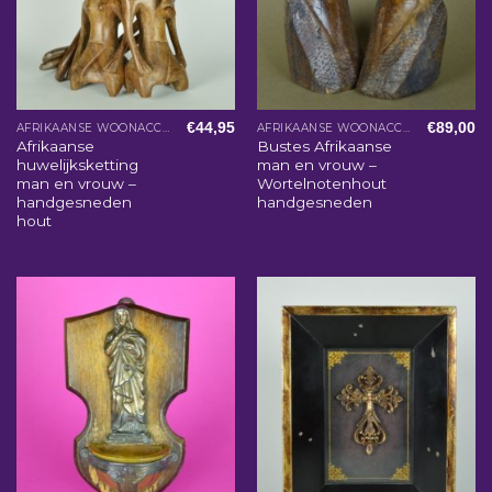
€
44,95
€
89,00
AFRIKAANSE WOONACCESSOIRES
AFRIKAANSE WOONACCESSOIRES
Afrikaanse
Bustes Afrikaanse
huwelijksketting
man en vrouw –
man en vrouw –
Wortelnotenhout
handgesneden
handgesneden
hout