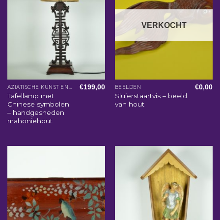
VERKOCHT
€
199,00
€
0,00
AZIATISCHE KUNST EN WOONACCESSOIRES
BEELDEN
Tafellamp met
Sluierstaartvis – beeld
Chinese symbolen
van hout
– handgesneden
mahoniehout