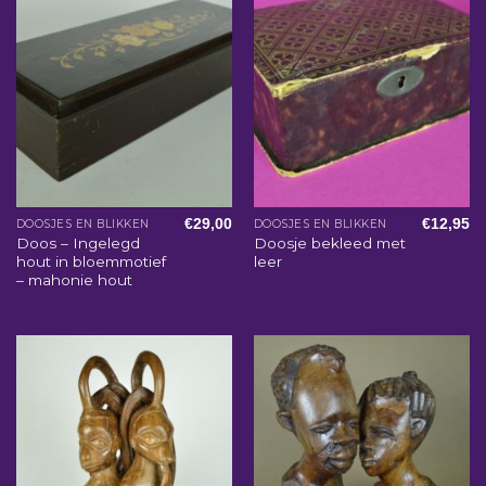
€
29,00
€
12,95
DOOSJES EN BLIKKEN
DOOSJES EN BLIKKEN
Doos – Ingelegd
Doosje bekleed met
hout in bloemmotief
leer
– mahonie hout