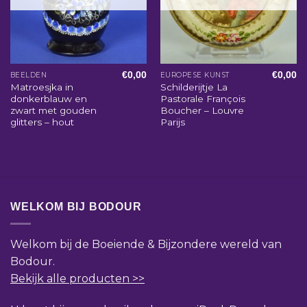
€
0,00
€
0,00
BEELDEN
EUROPESE KUNST
Matroesjka in
Schilderijtje La
donkerblauw en
Pastorale François
zwart met gouden
Boucher – Louvre
glitters – hout
Parijs
WELKOM BIJ BODOUR
Welkom bij de Boeiende & Bijzondere wereld van
Bodour.
Bekijk alle producten >>