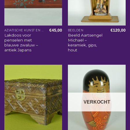
€
45,00
€
120,00
AZIATISCHE KUNST EN WOONACCESSOIRES
BEELDEN
Lakdoos voor
Beeld Aartsengel
penselen met
Michaël –
blauwe zwaluw –
keramiek, gips,
antiek Japans
hout
VERKOCHT