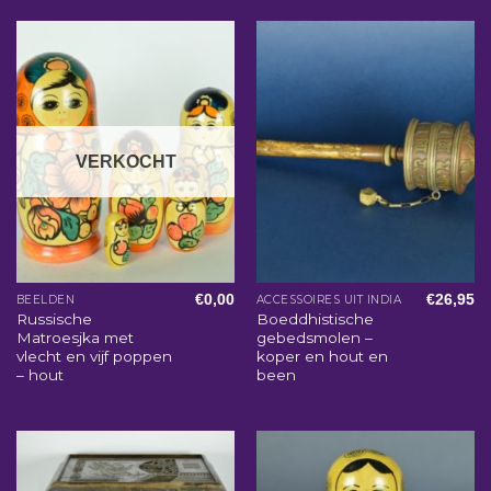
VERKOCHT
€
0,00
€
26,95
BEELDEN
ACCESSOIRES UIT INDIA
Russische
Boeddhistische
Matroesjka met
gebedsmolen –
vlecht en vijf poppen
koper en hout en
– hout
been