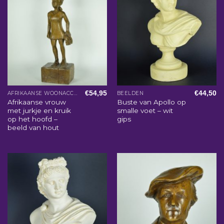
€
54,95
€
44,50
AFRIKAANSE WOONACCESSOIRES
BEELDEN
Afrikaanse vrouw
Buste van Apollo op
met jurkje en kruik
smalle voet – wit
op het hoofd –
gips
beeld van hout