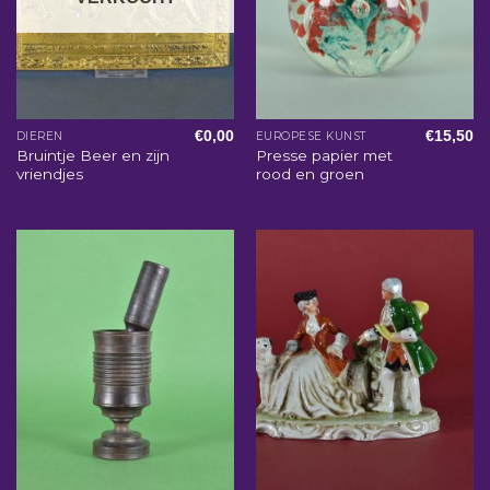
€
0,00
€
15,50
DIEREN
EUROPESE KUNST
Bruintje Beer en zijn
Presse papier met
vriendjes
rood en groen