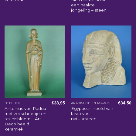
een naakte
jongeling – steen
€
38,95
€
34,50
BEELDEN
ARABISCHE EN MAROKKAANSE WOONACCESSOIRES
Antonius van Padua
Egyptisch hoofd van
met zeilscheepje en
farao van
teunisbloem – Art
natuursteen
Deco beeld
keramiek