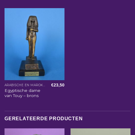
€
23,50
ARABISCHE EN MAROKKAANSE WOONACCESSOIRES
Egyptische dame
van Touy – brons
GERELATEERDE PRODUCTEN