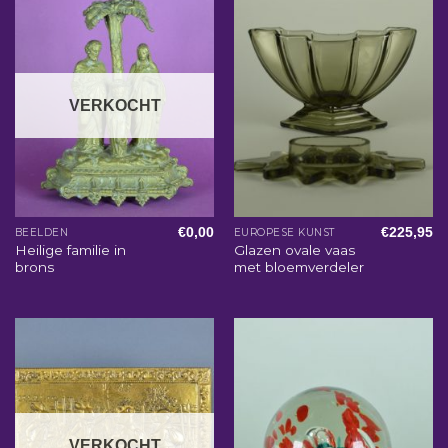
VERKOCHT
€
0,00
€
225,95
BEELDEN
EUROPESE KUNST
Heilige familie in
Glazen ovale vaas
brons
met bloemverdeler
VERKOCHT