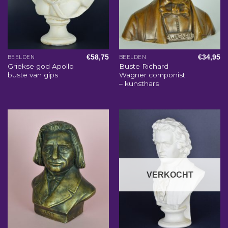
€
58,75
€
34,95
BEELDEN
BEELDEN
Griekse god Apollo
Buste Richard
buste van gips
Wagner componist
– kunsthars
VERKOCHT