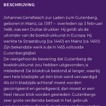
BESCHRIJVING
Johannes Gensfleisch zur Laden zum Gutenberg,
geboren in Mainz, ca. 1397 – overleden op 3 februari
1468, was een Duitse drukker. Hij geldt als de
uitvinder van de boekdrukkunst in Europa. Hij
werkte te Straatsburg (ca. 1440) en Mainz (ca. 1450).
Zijn bekendste werk is de in 1455 voltooide
Gutenbergbijbel.
De veelgehoorde bewering dat Gutenberg de
boekdrukkunst zou hebben uitgevonden, is
misleidend. De blokdruk bestond al langer, waarbij
een hele bladzijde uit één blok werd vervaardigd.
Als zo’n bladzijde achteraf moest worden
gecorrigeerd en geredigeerd, dan moest er een
heel nieuw blok worden gesneden. Gutenbergs
zeer grote verdienste bestaat in het gebruik