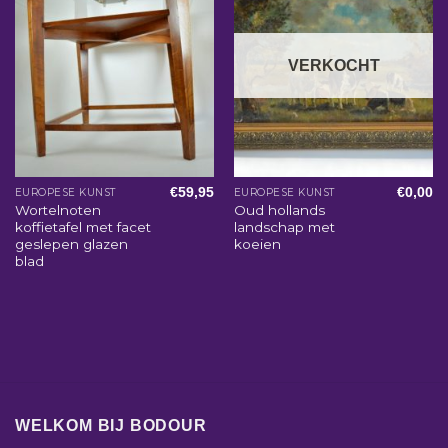
VERKOCHT
€
59,95
€
0,00
EUROPESE KUNST
EUROPESE KUNST
Wortelnoten
Oud hollands
koffietafel met facet
landschap met
geslepen glazen
koeien
blad
WELKOM BIJ BODOUR