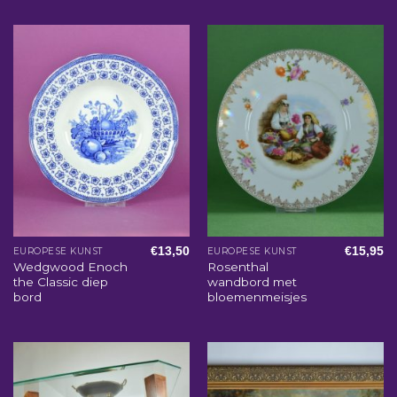
€
13,50
€
15,95
EUROPESE KUNST
EUROPESE KUNST
Wedgwood Enoch
Rosenthal
the Classic diep
wandbord met
bord
bloemenmeisjes