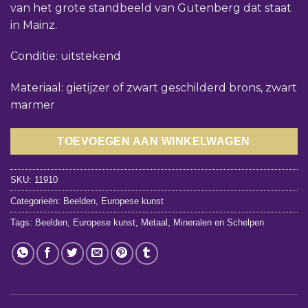
van het grote standbeeld van Gutenberg dat staat
in Mainz.
Conditie: uitstekend
Materiaal: gietijzer of zwart geschilderd brons, zwart
marmer
TOEVOEGEN AAN WINKELWAGEN
SKU:
11910
Categorieën:
Beelden
,
Europese kunst
Tags:
Beelden
,
Europese kunst
,
Metaal
,
Mineralen en Schelpen