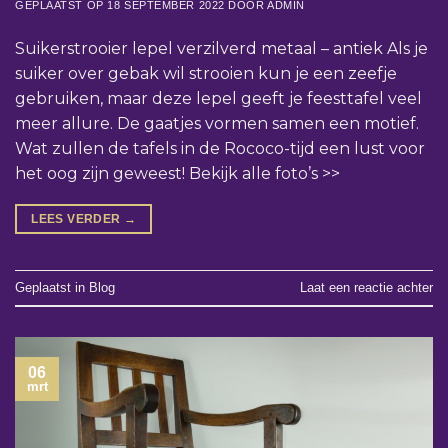
GEPLAATST OP
18 SEPTEMBER 2022
DOOR
ADMIN
Suikerstrooier lepel verzilverd metaal – antiek Als je
suiker over gebak wil strooien kun je een zeefje
gebruiken, maar deze lepel geeft je feesttafel veel
meer allure. De gaatjes vormen samen een motief.
Wat zullen de tafels in de Rococo-tijd een lust voor
het oog zijn geweest! Bekijk alle foto’s >>
LEES VERDER
→
Geplaatst in
Blog
Laat een reactie achter
06
mrt