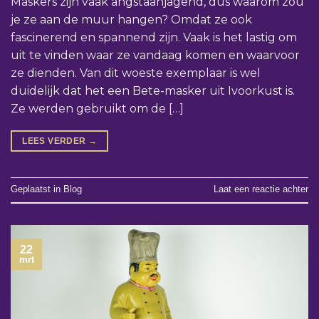
Maskers zijn vaak angstaanjagend, dus waarom zou
je ze aan de muur hangen? Omdat ze ook
fascinerend en spannend zijn. Vaak is het lastig om
uit te vinden waar ze vandaag komen en waarvoor
ze dienden. Van dit woeste exemplaar is wel
duidelijk dat het een Bete-masker uit Ivoorkust is.
Ze werden gebruikt om de […]
LEES VERDER
→
Geplaatst in
Blog
Laat een reactie achter
22
mrt