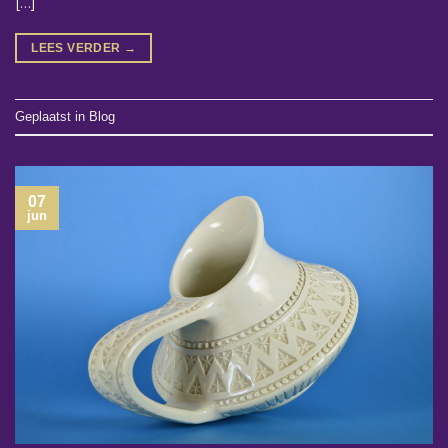
[…]
LEES VERDER
→
Geplaatst in
Blog
07
jun