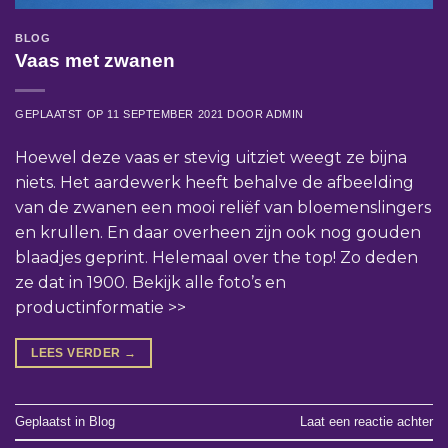
BLOG
Vaas met zwanen
GEPLAATST OP
11 SEPTEMBER 2021
DOOR
ADMIN
Hoewel deze vaas er stevig uitziet weegt ze bijna
niets. Het aardewerk heeft behalve de afbeelding
van de zwanen een mooi reliëf van bloemenslingers
en krullen. En daar overheen zijn ook nog gouden
blaadjes geprint. Helemaal over the top! Zo deden
ze dat in 1900. Bekijk alle foto’s en
productinformatie >>
LEES VERDER
→
Geplaatst in
Blog
Laat een reactie achter