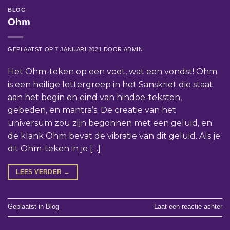
BLOG
Ohm
GEPLAATST OP
7 JANUARI 2021
DOOR
ADMIN
Het Ohm-teken op een voet, wat een vondst! Ohm
is een heilige lettergreep in het Sanskriet die staat
aan het begin en eind van hindoe-teksten,
gebeden, en mantra’s. De creatie van het
universum zou zijn begonnen met een geluid, en
de klank Ohm bevat de vibratie van dit geluid. Als je
dit Ohm-teken in je […]
LEES VERDER
→
Geplaatst in
Blog
Laat een reactie achter