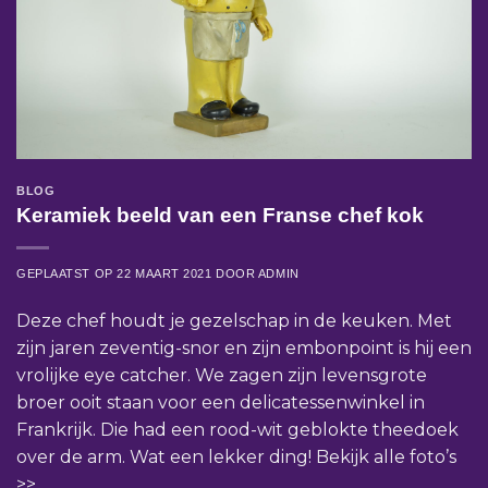
BLOG
Keramiek beeld van een Franse chef kok
GEPLAATST OP
22 MAART 2021
DOOR
ADMIN
Deze chef houdt je gezelschap in de keuken. Met
zijn jaren zeventig-snor en zijn embonpoint is hij een
vrolijke eye catcher. We zagen zijn levensgrote
broer ooit staan voor een delicatessenwinkel in
Frankrijk. Die had een rood-wit geblokte theedoek
over de arm. Wat een lekker ding! Bekijk alle foto’s
>>