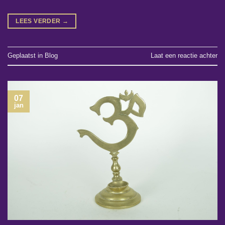
LEES VERDER
→
Geplaatst in
Blog
Laat een reactie achter
07
jan