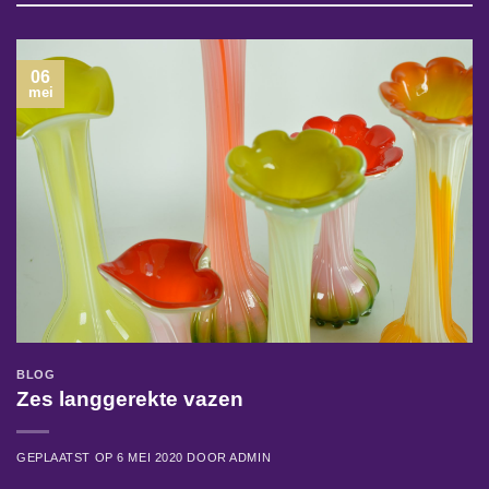
06
mei
BLOG
Zes langgerekte vazen
GEPLAATST OP
6 MEI 2020
DOOR
ADMIN