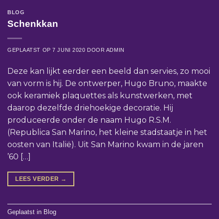
BLOG
Schenkkan
GEPLAATST OP
7 JUNI 2020
DOOR
ADMIN
Deze kan lijkt eerder een beeld dan servies, zo mooi
van vorm is hij. De ontwerper, Hugo Bruno, maakte
ook keramiek plaquettes als kunstwerken, met
daarop dezelfde driehoekige decoratie. Hij
produceerde onder de naam Hugo R.S.M.
(Republica San Marino, het kleine stadstaatje in het
oosten van Italië). Uit San Marino kwam in de jaren
’60 […]
LEES VERDER
→
Geplaatst in
Blog