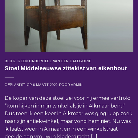
BLOG
,
GEEN ONDERDEEL VAN EEN CATEGORIE
Stoel Middeleeuwse zittekist van eikenhout
GEPLAATST OP
6 MAART 2022
DOOR
ADMIN
De koper van deze stoel zei voor hij ermee vertrok:
“Kom kijken in mijn winkel als je in Alkmaar bent!”
Dus toen ik een keer in Alkmaar was ging ik op zoek
naar zijn antiekwinkel, maar vond hem niet. Nu was
ik laatst weer in Almaar, en in een winkelstraat
deelde een vrouw in klederdracht […]