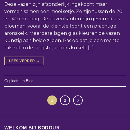
Deze vazen zijn afzonderlijk ingekocht maar
vormen samen een mooi setje. Ze zijn tussen de 20
en 40 cm hoog. De bovenkanten zijn gevormd als
bloemen, vooral de kleinste toont een prachtige
aronskelk. Meerdere lagen glas kleuren de vazen
kunstig aan beide zijden. Pas op dat je een rechte
tak zet in de langste, anders kukelt […]
LEES VERDER
→
Geplaatst in
Blog
1
2
WELKOM BIJ BODOUR