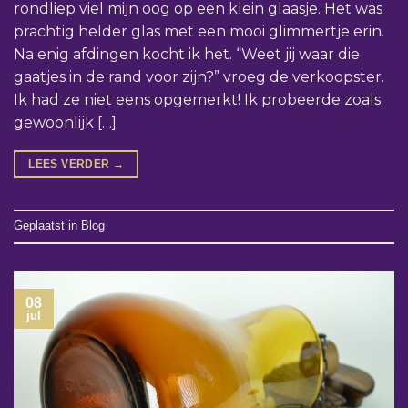
rondliep viel mijn oog op een klein glaasje. Het was
prachtig helder glas met een mooi glimmertje erin.
Na enig afdingen kocht ik het. “Weet jij waar die
gaatjes in de rand voor zijn?” vroeg de verkoopster.
Ik had ze niet eens opgemerkt! Ik probeerde zoals
gewoonlijk […]
LEES VERDER
→
Geplaatst in
Blog
08
jul