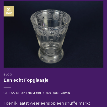
01
nov
BLOG
Een echt Fopglaasje
GEPLAATST OP
1 NOVEMBER 2020
DOOR
ADMIN
Toen ik laatst weer eens op een snuffelmarkt