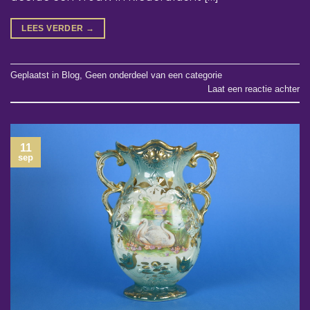
LEES VERDER
→
Geplaatst in
Blog
,
Geen onderdeel van een categorie
Laat een reactie achter
11
sep