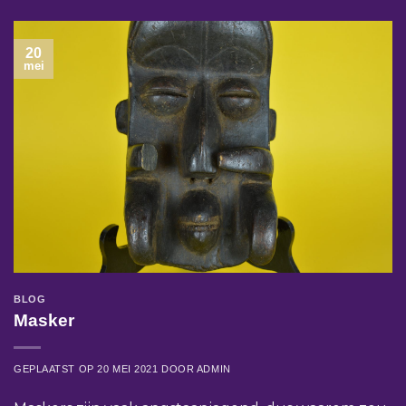
20
mei
BLOG
Masker
GEPLAATST OP
20 MEI 2021
DOOR
ADMIN