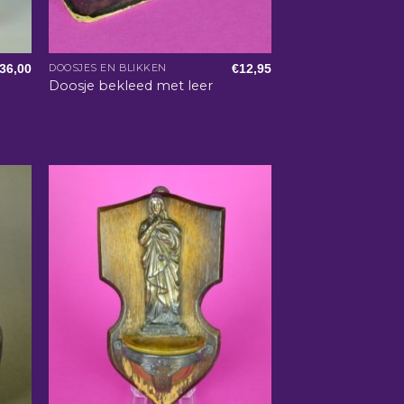
36,00
€
12,95
DOOSJES EN BLIKKEN
Doosje bekleed met leer