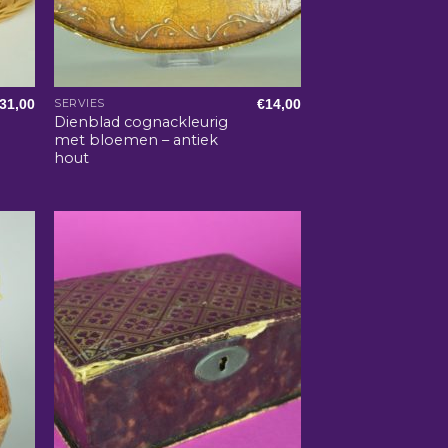
31,00
€
14,00
SERVIES
Dienblad cognackleurig
met bloemen – antiek
hout