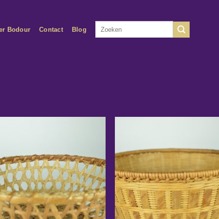
Zoeken
er Bodour
Contact
Blog
naar: