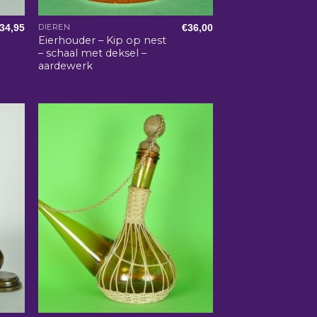
34,95
€
36,00
DIEREN
Eierhouder – Kip op nest
– schaal met deksel –
aardewerk