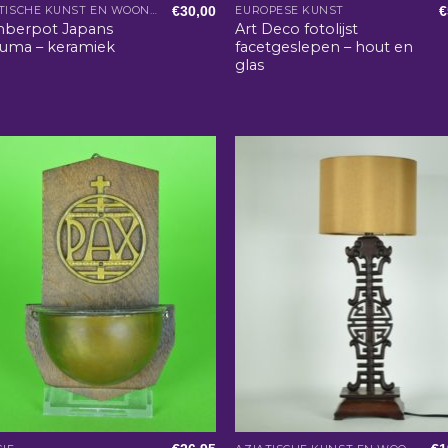
€
30,00
€
AZIATISCHE KUNST EN WOONACCESSOIRES
EUROPESE KUNST
berpot Japans
Art Deco fotolijst
suma – keramiek
facetgeslepen – hout en
glas