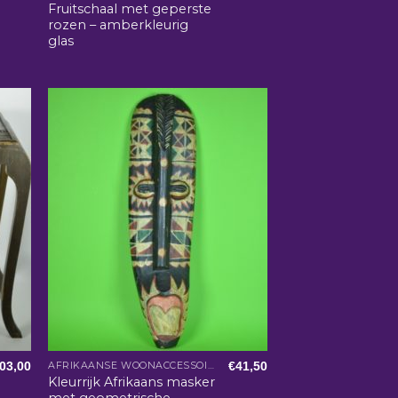
Fruitschaal met geperste
rozen – amberkleurig
glas
03,00
€
41,50
AFRIKAANSE WOONACCESSOIRES
Kleurrijk Afrikaans masker
met geometrische