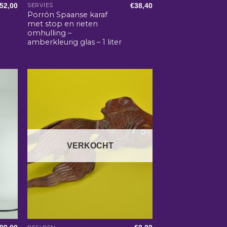
52,00
€
38,40
SERVIES
Porrón Spaanse karaf
met stop en rieten
omhulling –
amberkleurig glas – 1 liter
VERKOCHT