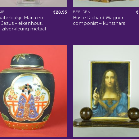
€
28,95
€
GIE
BEELDEN
aterbakje Maria en
Buste Richard Wagner
 Jezus – eikenhout,
componist – kunsthars
, zilverkleurig metaal