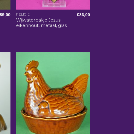
89,00
€
36,00
RELIGIE
Wijwaterbakje Jezus –
eikenhout, metaal, glas