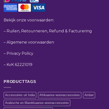
Bekijk onze voorwaarden:
–
Ruilen, Retourneren, Refund & Facturering
–
Algemene voorwaarden
–
Privacy Policy
–
KvK 62221019
PRODUCTTAGS
Accessoires uit India
Afrikaanse woonaccessoires
Amber
Arabische en Marokkaanse woonaccessoires