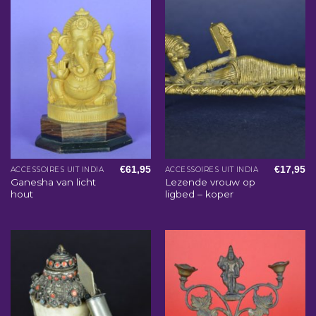
€
61,95
€
17,95
ACCESSOIRES UIT INDIA
ACCESSOIRES UIT INDIA
Ganesha van licht
Lezende vrouw op
hout
ligbed – koper