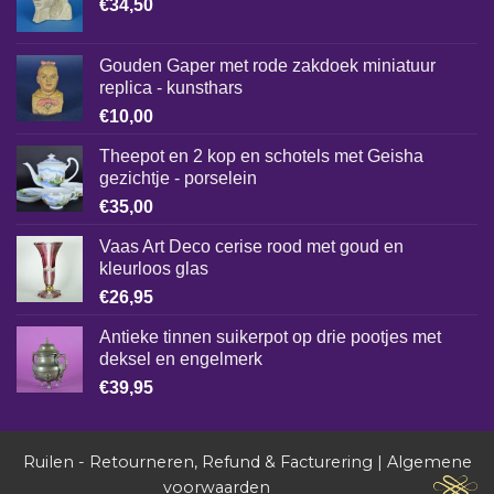
€
34,50
Gouden Gaper met rode zakdoek miniatuur
replica - kunsthars
€
10,00
Theepot en 2 kop en schotels met Geisha
gezichtje - porselein
€
35,00
Vaas Art Deco cerise rood met goud en
kleurloos glas
€
26,95
Antieke tinnen suikerpot op drie pootjes met
deksel en engelmerk
€
39,95
Ruilen - Retourneren, Refund & Facturering
|
Algemene
voorwaarden