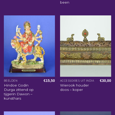
been
€
15,50
€
30,00
BEELDEN
ACCESSOIRES UIT INDIA
Hindoe Godin
Wierook houder
Durga zittend op
doos – koper
tijgerin Dawon –
kunsthars