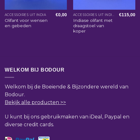
€
0,00
€
115,00
ACCESSOIRES UIT INDIA
ACCESSOIRES UIT INDIA
Olifant voor wensen
Indiase olifant met
en gebeden
draagstoel van
koper
WELKOM BIJ BODOUR
Welkom bij de Boeiende & Bijzondere wereld van
Bodour.
Bekijk alle producten >>
U kunt bij ons gebruikmaken van iDeal, Paypal en
diverse credit cards.