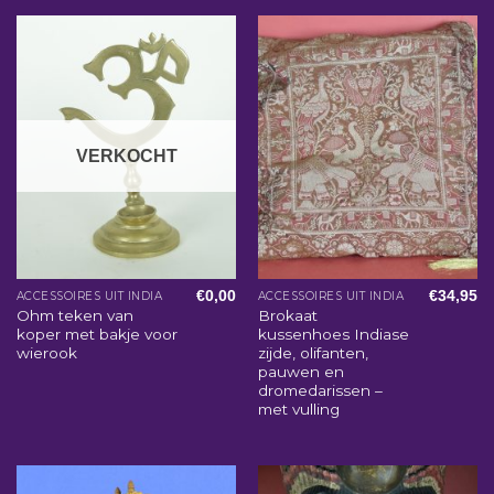
VERKOCHT
€
0,00
€
34,95
ACCESSOIRES UIT INDIA
ACCESSOIRES UIT INDIA
Ohm teken van
Brokaat
koper met bakje voor
kussenhoes Indiase
wierook
zijde, olifanten,
pauwen en
dromedarissen –
met vulling