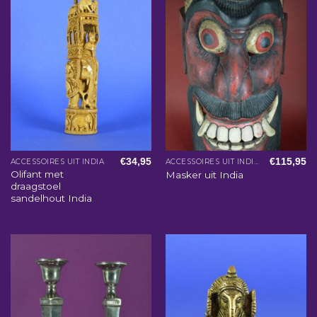
€
34,95
€
115,95
ACCESSOIRES UIT INDIA
ACCESSOIRES UIT INDIA
Olifant met
Masker uit India
draagstoel
sandelhout India