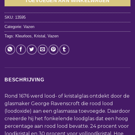
TOEVOEGEN AAN WINKELWAGEN
SKU:
13595
Categorie:
Vazen
Tags:
Kleurloos
,
Kristal
,
Vazen
BESCHRIJVING
Rond 1676 werd lood- of kristalglas ontdekt door de
glasmaker George Ravenscroft die rood lood
(loodoxide) aan een glasmassa toevoegde. Daardoor
creëerde hij het fonkelende loodglas dat een hoog
percentage aan rood lood bevatte. 24 procent voor
loodkristal en 30 procent voor volloodkristal. Hoe