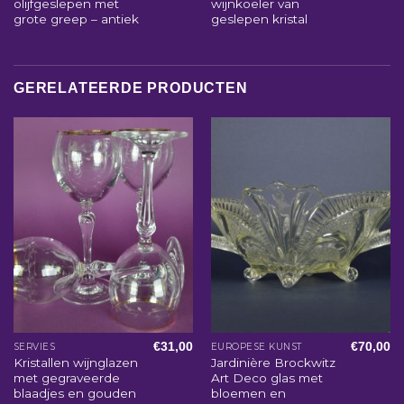
olijfgeslepen met
wijnkoeler van
grote greep – antiek
geslepen kristal
GERELATEERDE PRODUCTEN
€
31,00
€
70,00
SERVIES
EUROPESE KUNST
Kristallen wijnglazen
Jardinière Brockwitz
met gegraveerde
Art Deco glas met
blaadjes en gouden
bloemen en