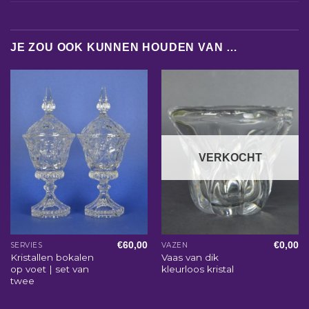
JE ZOU OOK KUNNEN HOUDEN VAN …
VERKOCHT
€
60,00
€
0,00
SERVIES
VAZEN
Kristallen bokalen
Vaas van dik
op voet | set van
kleurloos kristal
twee