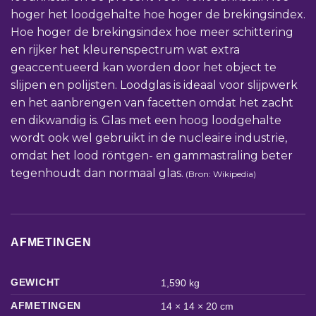
hoger het loodgehalte hoe hoger de brekingsindex.
Hoe hoger de brekingsindex hoe meer schittering
en rijker het kleurenspectrum wat extra
geaccentueerd kan worden door het object te
slijpen en polijsten. Loodglas is ideaal voor slijpwerk
en het aanbrengen van facetten omdat het zacht
en dikwandig is. Glas met een hoog loodgehalte
wordt ook wel gebruikt in de nucleaire industrie,
omdat het lood röntgen- en gammastraling beter
tegenhoudt dan normaal glas.
(Bron: Wikipedia)
AFMETINGEN
GEWICHT
1,590 kg
AFMETINGEN
14 × 14 × 20 cm