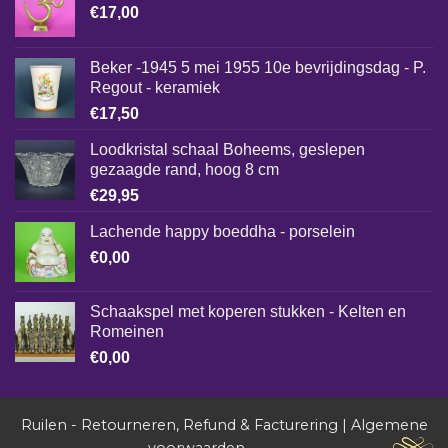
€
17,00
Beker -1945 5 mei 1955 10e bevrijdingsdag - P.
Regout - keramiek
€
17,50
Loodkristal schaal Boheems, geslepen
gezaagde rand, hoog 8 cm
€
29,95
Lachende happy boeddha - porselein
€
0,00
Schaakspel met koperen stukken - Kelten en
Romeinen
€
0,00
Ruilen - Retourneren, Refund & Facturering
|
Algemene