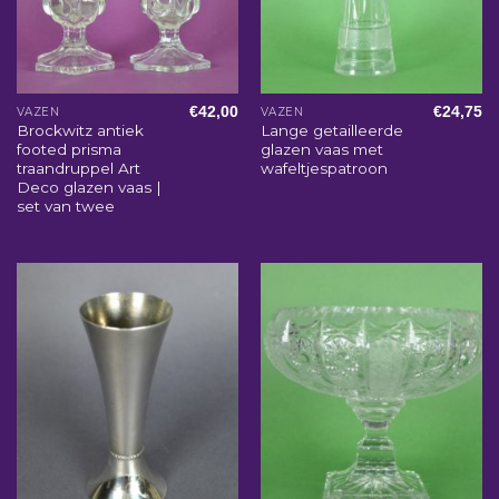
€
42,00
€
24,75
VAZEN
VAZEN
Brockwitz antiek
Lange getailleerde
footed prisma
glazen vaas met
traandruppel Art
wafeltjespatroon
Deco glazen vaas |
set van twee