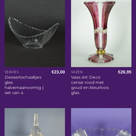
€
23,00
€
26,95
SERVIES
VAZEN
Dessertschaaltjes
Vaas Art Deco
glas
cerise rood met
halvemaanvormig |
goud en kleurloos
set van 4
glas