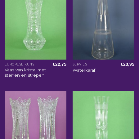
€
22,75
€
23,95
EUROPESE KUNST
SERVIES
Vaas van kristal met
Waterkaraf
sterren en strepen