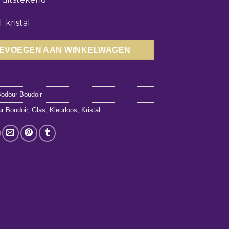
: kristal
EVOEGEN AAN WINKELWAGEN
1
odour Boudoir
r Boudoir
,
Glas
,
Kleurloos
,
Kristal