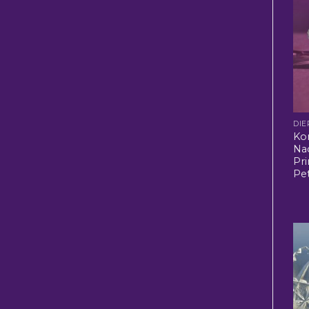
DIE
Kon
Na
Pr
Pe