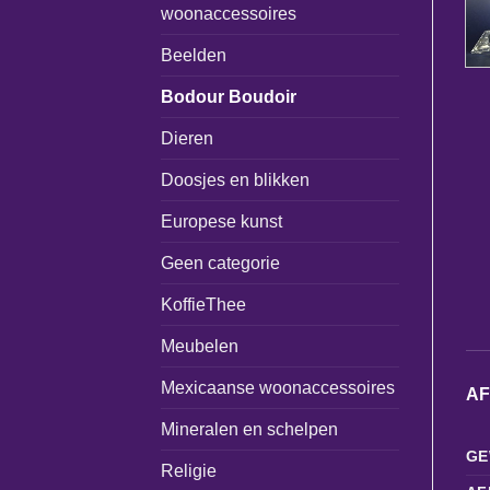
woonaccessoires
Beelden
Bodour Boudoir
Dieren
Doosjes en blikken
Europese kunst
Geen categorie
KoffieThee
Meubelen
Mexicaanse woonaccessoires
A
Mineralen en schelpen
GE
Religie