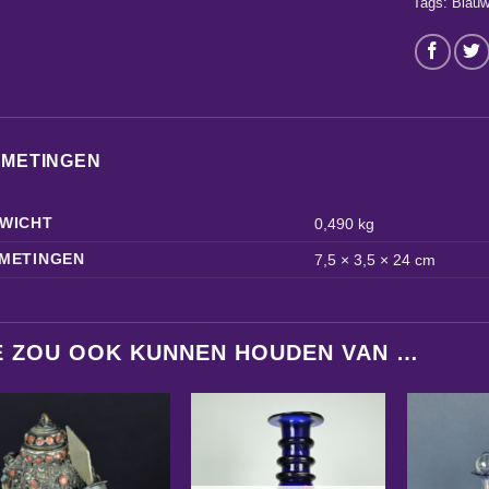
Tags:
Blau
FMETINGEN
WICHT
0,490 kg
METINGEN
7,5 × 3,5 × 24 cm
E ZOU OOK KUNNEN HOUDEN VAN …