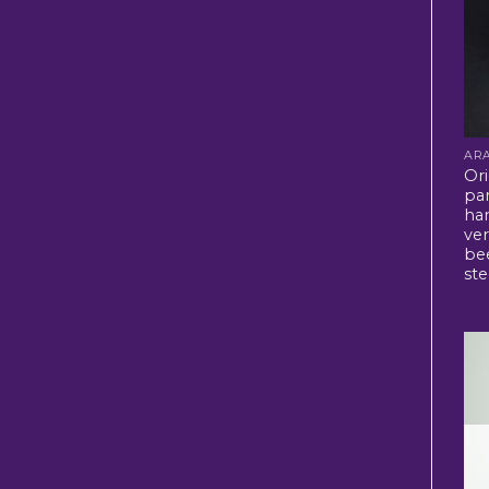
Ori
pa
ha
ver
be
ste