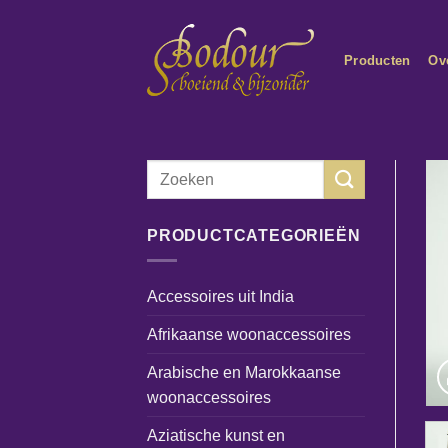
Ga
naar
Producten
Ov
inhoud
Zoeken
naar:
PRODUCTCATEGORIEËN
Accessoires uit India
Afrikaanse woonaccessoires
Arabische en Marokkaanse
woonaccessoires
Aziatische kunst en