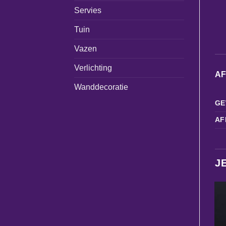
Servies
Tuin
Vazen
Verlichting
A
Wanddecoratie
GE
AF
J