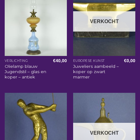
VERKOCHT
€
40,00
€
0,00
VERLICHTING
EUROPESE KUNST
Olielamp blauw
Juweliers aambeeld –
Jugendstil – glas en
koper op zwart
koper – antiek
marmer
VERKOCHT