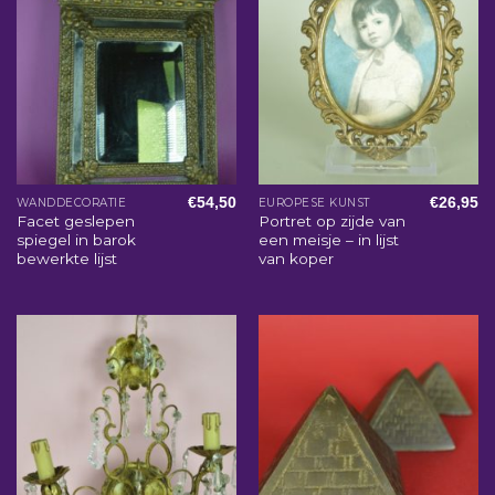
€
54,50
€
26,95
WANDDECORATIE
EUROPESE KUNST
Facet geslepen
Portret op zijde van
spiegel in barok
een meisje – in lijst
bewerkte lijst
van koper