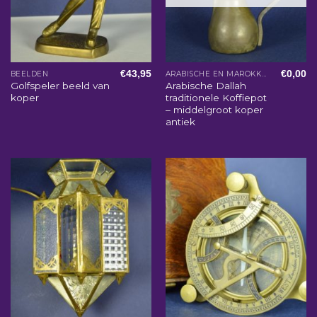
€
43,95
€
0,00
BEELDEN
ARABISCHE EN MAROKKAANSE WOONACCESSOIRES
Golfspeler beeld van
Arabische Dallah
koper
traditionele Koffiepot
– middelgroot koper
antiek