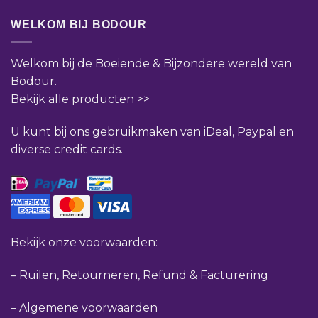
WELKOM BIJ BODOUR
Welkom bij de Boeiende & Bijzondere wereld van
Bodour.
Bekijk alle producten >>
U kunt bij ons gebruikmaken van iDeal, Paypal en
diverse credit cards.
Bekijk onze voorwaarden:
–
Ruilen, Retourneren, Refund & Facturering
–
Algemene voorwaarden