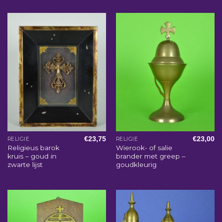
€
23,75
€
23,00
RELIGIE
RELIGIE
Religieus barok
Wierook- of salie
kruis – goud in
brander met greep –
zwarte lijst
goudkleurig