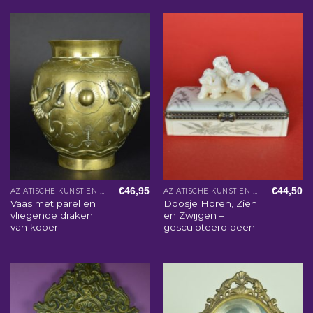
€
46,95
€
44,50
AZIATISCHE KUNST EN WOONACCESSOIRES
AZIATISCHE KUNST EN WOONACCESSOIRES
Vaas met parel en
Doosje Horen, Zien
vliegende draken
en Zwijgen –
van koper
gesculpteerd been