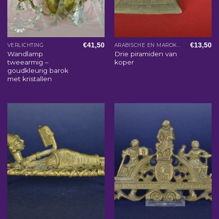
€
41,50
€
13,50
VERLICHTING
ARABISCHE EN MAROKKAANSE WOONACCESSOIRES
Wandlamp
Drie piramiden van
tweearmig –
koper
goudkleurig barok
met kristallen