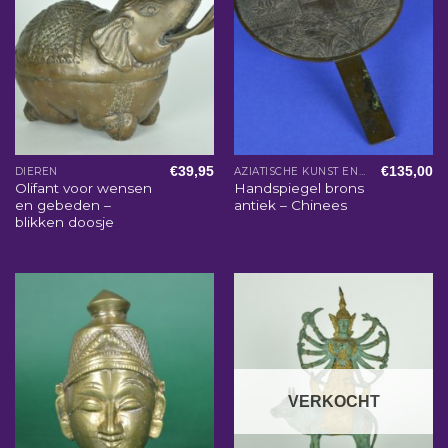
€
39,95
€
135,00
DIEREN
AZIATISCHE KUNST EN WOONACCESSOIRES
Olifant voor wensen
Handspiegel brons
en gebeden –
antiek – Chinees
blikken doosje
VERKOCHT