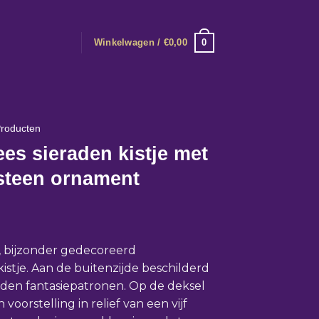
0
Winkelwagen /
€
0,00
roducten
es sieraden kistje met
steen ornament
, bijzonder gedecoreerd
istje. Aan de buitenzijde beschilderd
den fantasiepatronen. Op de deksel
n voorstelling in relief van een vijf