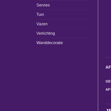
Servies
Tuin
Vazen
Verlichting
Wanddecoratie
A
GE
AF
J