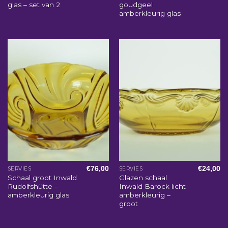
glas – set van 2
goudgeel
amberkleurig glas
€
76,00
€
24,00
SERVIES
SERVIES
Schaal groot Inwald
Glazen schaal
Rudolfshütte –
Inwald Barock licht
amberkleurig glas
amberkleurig –
groot