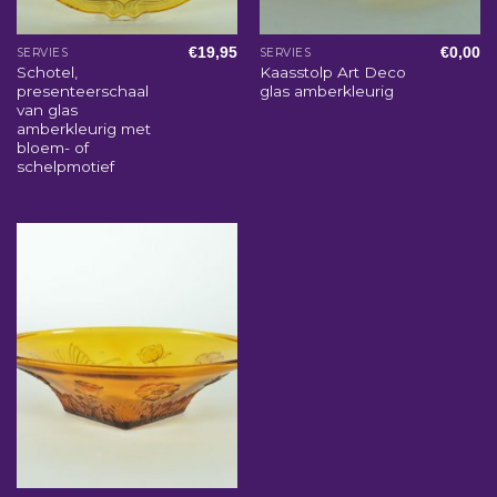
€
19,95
€
0,00
SERVIES
SERVIES
Schotel,
Kaasstolp Art Deco
presenteerschaal
glas amberkleurig
van glas
amberkleurig met
bloem- of
schelpmotief