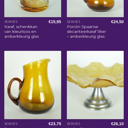
€
15,95
€
24,50
SERVIES
SERVIES
Karaf, schenkkan
Porrón Spaanse
van kleurloos en
decanteerkaraf 1liter
amberkleurig glas
– amberkleurig glas
€
23,75
€
26,10
SERVIES
SERVIES