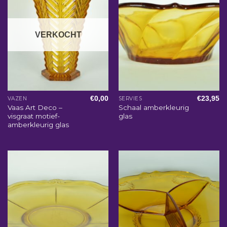
VERKOCHT
€
0,00
€
23,95
VAZEN
SERVIES
Vaas Art Deco –
Schaal amberkleurig
visgraat motief-
glas
amberkleurig glas