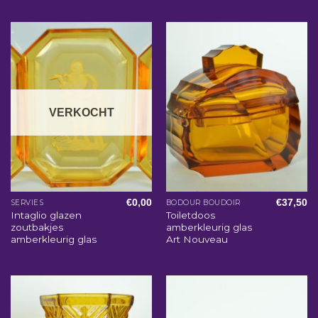
VERKOCHT
€
0,00
€
37,50
SERVIES
BODOUR BOUDOIR
Intaglio glazen
Toiletdoos
zoutbakjes
amberkleurig glas
amberkleurig glas
Art Nouveau