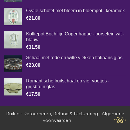
Ovale schotel met bloem in bloempot - keramiek
€
21,80
Koffiepot Boch lijn Copenhague - porselein wit -
blauw
€
31,50
Schaal met rode en witte vlekken Italiaans glas
€
23,00
Romantische fruitschaal op vier voetjes -
grijsbruin glas
€
17,50
Ruilen - Retourneren, Refund & Facturering
|
Algemene
voorwaarden