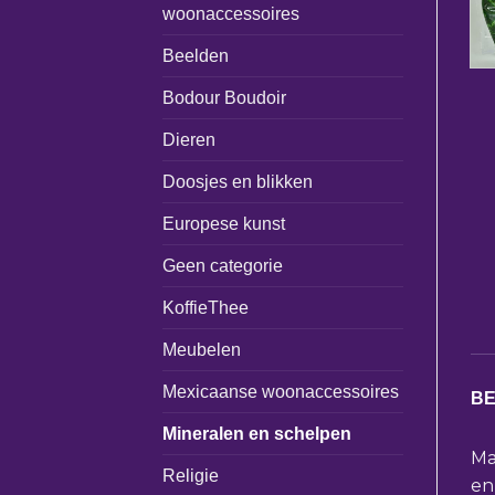
woonaccessoires
Beelden
Bodour Boudoir
Dieren
Doosjes en blikken
Europese kunst
Geen categorie
KoffieThee
Meubelen
Mexicaanse woonaccessoires
BE
Mineralen en schelpen
Ma
Religie
en