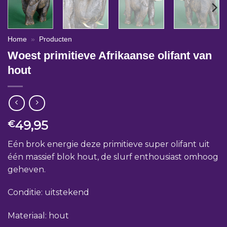
Home
»
Producten
Woest primitieve Afrikaanse olifant van
hout
49,95
€
Eén brok energie deze primitieve super olifant uit
één massief blok hout, de slurf enthousiast omhoog
geheven.
Conditie: uitstekend
Materiaal: hout