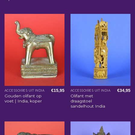
€
15,95
€
34,95
ACCESSOIRES UIT INDIA
ACCESSOIRES UIT INDIA
Gouden olifant op
Olifant met
voet | India, koper
draagstoel
sandelhout India