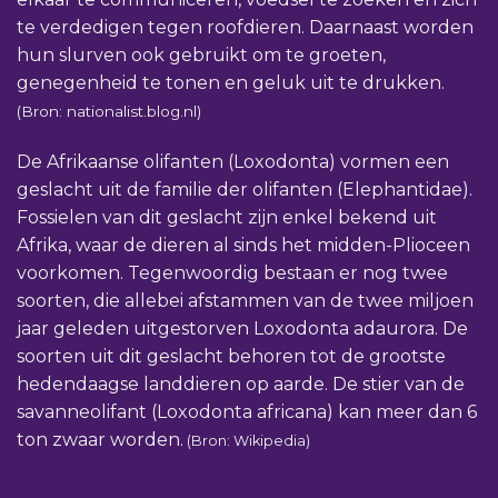
te verdedigen tegen roofdieren. Daarnaast worden
hun slurven ook gebruikt om te groeten,
genegenheid te tonen en geluk uit te drukken.
(Bron: nationalist.blog.nl)
De Afrikaanse olifanten (Loxodonta) vormen een
geslacht uit de familie der olifanten (Elephantidae).
Fossielen van dit geslacht zijn enkel bekend uit
Afrika, waar de dieren al sinds het midden-Plioceen
voorkomen. Tegenwoordig bestaan er nog twee
soorten, die allebei afstammen van de twee miljoen
jaar geleden uitgestorven Loxodonta adaurora. De
soorten uit dit geslacht behoren tot de grootste
hedendaagse landdieren op aarde. De stier van de
savanneolifant (Loxodonta africana) kan meer dan 6
ton zwaar worden.
(Bron: Wikipedia)