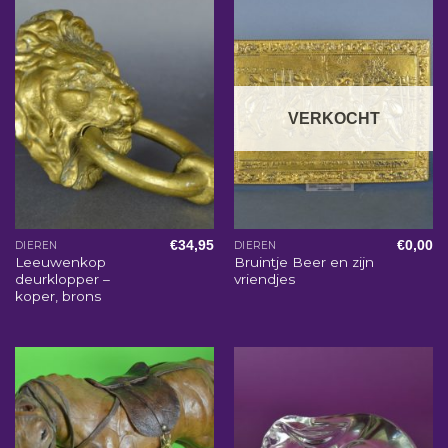
VERKOCHT
€
34,95
€
0,00
DIEREN
DIEREN
Leeuwenkop
Bruintje Beer en zijn
deurklopper –
vriendjes
koper, brons