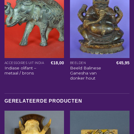
€
18,00
€
45,95
ACCESSOIRES UIT INDIA
BEELDEN
Indiase olifant –
Beeld Balinese
metaal / brons
Ganesha van
donker hout
GERELATEERDE PRODUCTEN