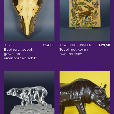
€
24,00
€
29,50
DIEREN
AZIATISCHE KUNST EN WOONACCESSOIRES
Edelhert, reebok
Tegel met konijn
gewei op
oud Perzisch
eikenhouten schild