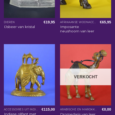
€
19,95
€
65,95
DIEREN
AFRIKAANSE WOONACCESSOIRES
Imposante
IJsbeer van kristal
neushoorn van leer
VERKOCHT
€
115,00
€
0,00
ACCESSOIRES UIT INDIA
ARABISCHE EN MAROKKAANSE WOONACCESSOIRES
Indiase olifant met
Dromedaris van leer