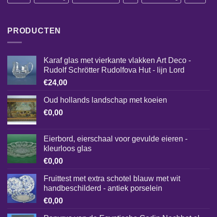
PRODUCTEN
Karaf glas met vierkante vlakken Art Deco -
Rudolf Schrötter Rudolfova Hut - lijn Lord
€
24,00
Oud hollands landschap met koeien
€
0,00
Eierbord, eierschaal voor gevulde eieren -
kleurloos glas
€
0,00
Fruittest met extra schotel blauw met wit
handbeschilderd - antiek porselein
€
0,00