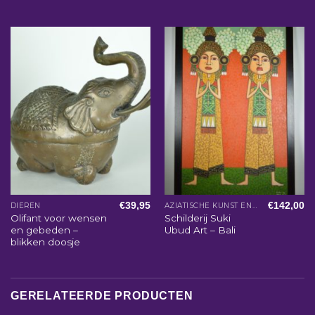
€
39,95
€
142,00
DIEREN
AZIATISCHE KUNST EN WOONACCESSOIRES
Olifant voor wensen
Schilderij Suki
en gebeden –
Ubud Art – Bali
blikken doosje
GERELATEERDE PRODUCTEN