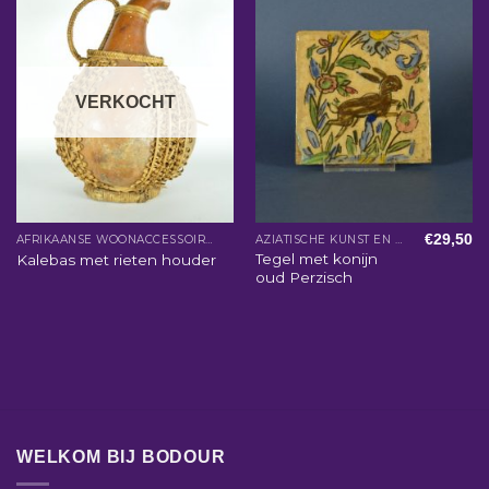
VERKOCHT
€
29,50
AFRIKAANSE WOONACCESSOIRES
AZIATISCHE KUNST EN WOONACCESSOIRES
Tegel met konijn
Kalebas met rieten houder
oud Perzisch
WELKOM BIJ BODOUR