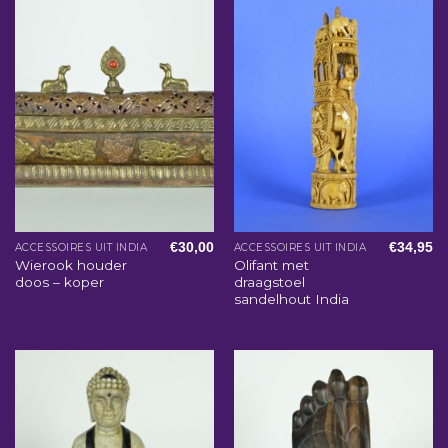
€
30,00
€
34,95
ACCESSOIRES UIT INDIA
ACCESSOIRES UIT INDIA
Wierook houder
Olifant met
doos – koper
draagstoel
sandelhout India