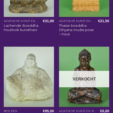
€
31,00
€
21,50
AZIATISCHE KUNST EN WOONACCESSOIRES
AZIATISCHE KUNST EN WOONACCESSOIRES
Lachende Boeddha
Thaise boeddha
houtlook kunsthars
Dhyana mudra pose
– hout
VERKOCHT
€
95,00
€
0,00
BEELDEN
AZIATISCHE KUNST EN WOONACCESSOIRES