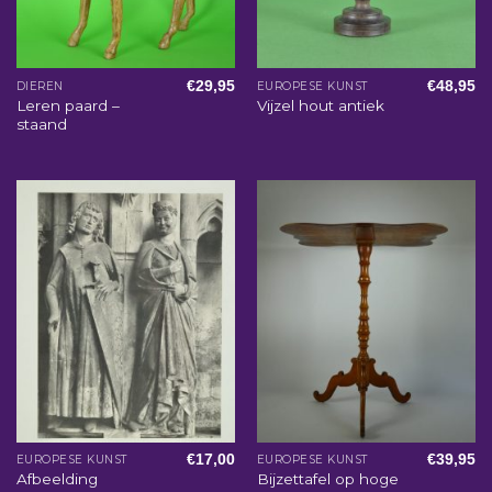
€
29,95
€
48,95
DIEREN
EUROPESE KUNST
Leren paard –
Vijzel hout antiek
staand
€
17,00
€
39,95
EUROPESE KUNST
EUROPESE KUNST
Afbeelding
Bijzettafel op hoge