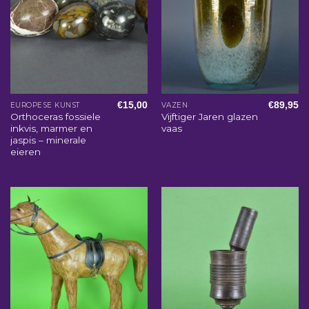
€
15,00
€
89,95
EUROPESE KUNST
VAZEN
Orthoceras fossiele
Vijftiger Jaren glazen
inkvis, marmer en
vaas
jaspis – minerale
eieren