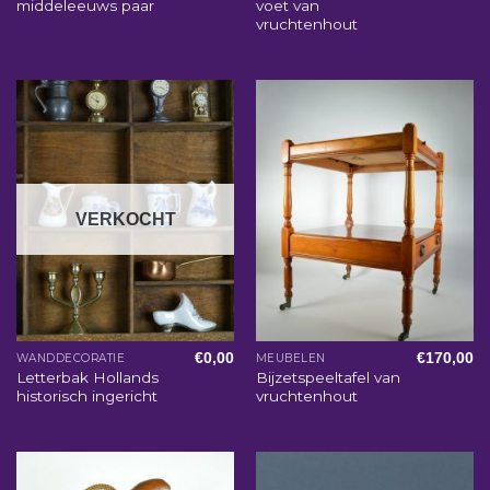
middeleeuws paar
voet van
vruchtenhout
VERKOCHT
€
0,00
€
170,00
WANDDECORATIE
MEUBELEN
Letterbak Hollands
Bijzetspeeltafel van
historisch ingericht
vruchtenhout