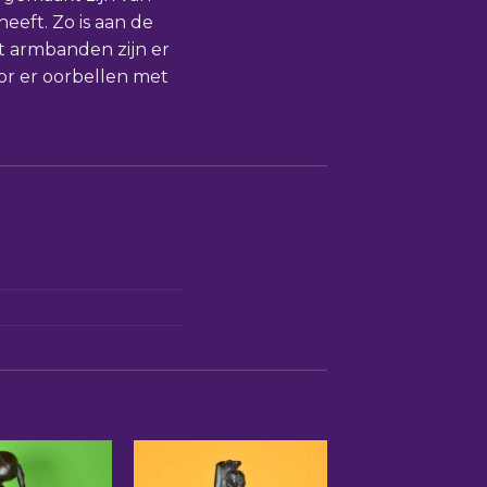
eeft. Zo is aan de
st armbanden zijn er
or er oorbellen met