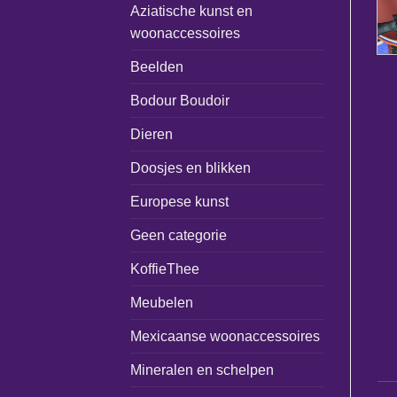
Aziatische kunst en
woonaccessoires
Beelden
Bodour Boudoir
Dieren
Doosjes en blikken
Europese kunst
Geen categorie
KoffieThee
Meubelen
Mexicaanse woonaccessoires
Mineralen en schelpen