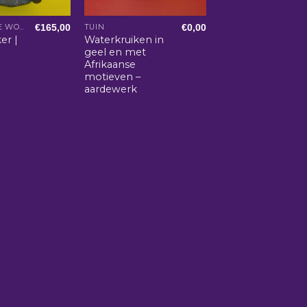
€
165,00
€
0,00
AFRIKAANSE WOONACCESSOIRES
TUIN
er |
Waterkruiken in
geel en met
Afrikaanse
motieven –
aardewerk