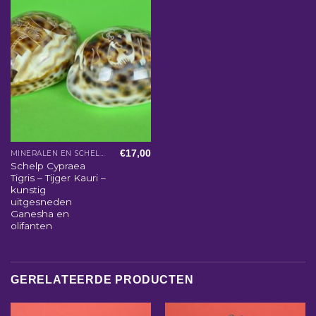
€
17,00
MINERALEN EN SCHELPEN
Schelp Cypraea
Tigris – Tijger Kauri –
kunstig
uitgesneden
Ganesha en
olifanten
GERELATEERDE PRODUCTEN