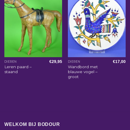
€
29,95
€
17,00
DIEREN
DIEREN
Leren paard –
Wandbord met
staand
blauwe vogel –
groot
WELKOM BIJ BODOUR