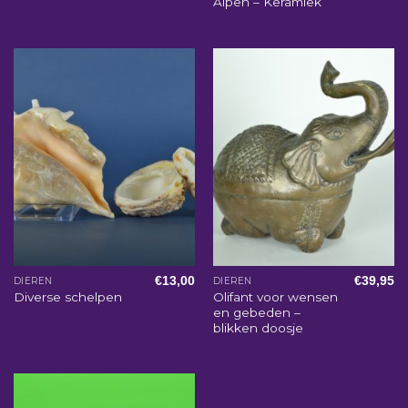
Alpen – Keramiek
€
13,00
€
39,95
DIEREN
DIEREN
Olifant voor wensen
Diverse schelpen
en gebeden –
blikken doosje