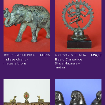
€
16,95
€
24,00
ACCESSOIRES UIT INDIA
ACCESSOIRES UIT INDIA
Indiase olifant –
Beeld Dansende
metaal / brons
Shiva Nataraja –
metaal