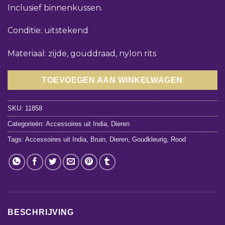
Inclusief binnenkussen.
Conditie: uitstekend
Materiaal: zijde, gouddraad, nylon rits
TOEVOEGEN AAN WINKELWAGEN
SKU:
11858
Categorieën:
Accessoires uit India
,
Dieren
Tags:
Accessoires uit India
,
Bruin
,
Dieren
,
Goudkleurig
,
Rood
BESCHRIJVING