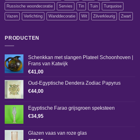
Russische woondecoratie
Servies
Tin
Tuin
Turquoise
Vazen
Verlichting
Wanddecoratie
Wit
Zilverkleurig
Zwart
PRODUCTEN
Schenkkan met slangen Plateel Schoonhoven |
Frans van Katwijk
€
41,00
Oud-Egyptische Dendera Zodiac Papyrus
€
44,00
Egyptische Farao grijsgroen speksteen
€
34,95
Glazen vaas van roze glas