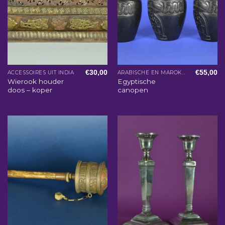
€
30,00
€
55,00
ACCESSOIRES UIT INDIA
ARABISCHE EN MAROKKAANSE WOONACCESSOIRES
Wierook houder
Egyptische
doos – koper
canopen