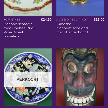
€
24,50
€
17,00
KOFFIETHEE
ACCESSOIRES UIT INDIA
Bonbon schaaltje
Ganesha
rood Chelsea Bird |
hindoeïstische god
Royal Albert
met olifantenhoofd
porselein
VERKOCHT