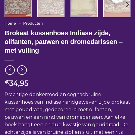
Home
»
Producten
Brokaat kussenhoes Indiase zijde,
olifanten, pauwen en dromedarissen –
met vulling
34,95
€
Prachtige donkerrood en cognacbruine
kussenhoes van Indiase handgeweven zijde brokaat
met gouddraad, gedecoreerd met olifanten,
pauwen en een rand van dromedarissen. Aan elke
hoek hangt een chique kwastje van gouddraad. De
achterzijde is van bruine stof en sluit met een rits.