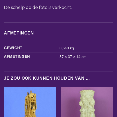
De schelp op de foto is verkocht.
AFMETINGEN
GEWICHT
0,540 kg
AFMETINGEN
37 × 37 × 14 cm
JE ZOU OOK KUNNEN HOUDEN VAN …