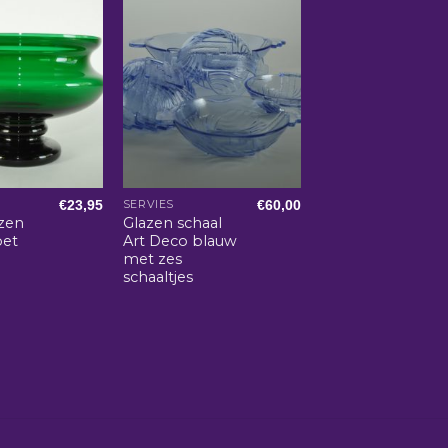
€
23,95
€
60,00
SERVIES
zen
Glazen schaal
oet
Art Deco blauw
met zes
schaaltjes