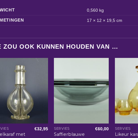
WICHT
0,560 kg
METINGEN
17 × 12 × 19,5 cm
E ZOU OOK KUNNEN HOUDEN VAN …
€
32,95
€
60,00
VIES
SERVIES
SERVIES
elkaraf met
Saffierblauwe
Likeur kar