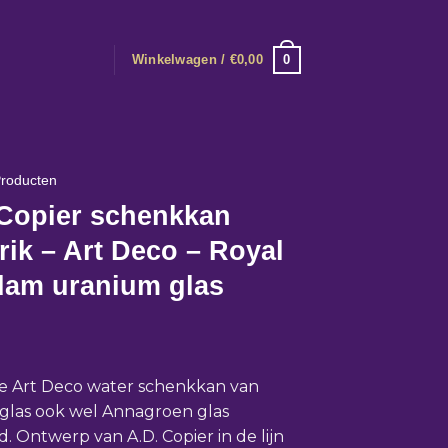
0
Winkelwagen /
€
0,00
roducten
 Copier schenkkan
ik – Art Deco – Royal
dam uranium glas
e Art Deco water schenkkan van
glas ook wel Annagroen glas
 Ontwerp van A.D. Copier in de lijn