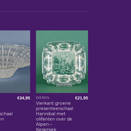
€
34,95
€
21,95
DIEREN
Vierkant groene
presenteerschaal
schaal
Hannibal met
en
olifanten over de
Alpen –
Keramiek