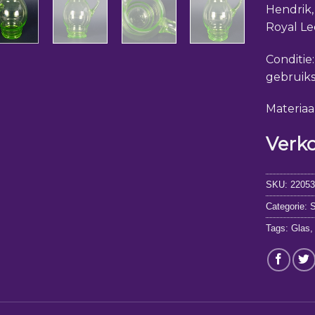
Hendrik,
Royal Le
Conditie
gebruik
Materiaa
Verk
SKU:
2205
Categorie:
S
Tags:
Glas