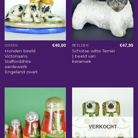
€
40,00
€
47,95
DIEREN
BEELDEN
Honden beeld
Schotse witte Terriër
Victoriaans
| beeld van
Staffordshire
keramiek
aardewerk
Engeland zwart
VERKOCHT