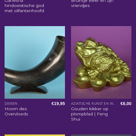
Ganesha
Bruintje Beer en zijn
hindoeïstische god
vriendjes
met olifantenhoofd
€
19,95
€
6,00
DIEREN
AZIATISCHE KUNST EN WOONACCESSOIRES
Hoorn des
Gouden kikker op
Overvloeds
plompblad | Feng
Shui