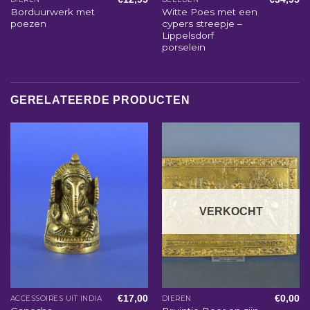
Borduurwerk met
Witte Poes met een
poezen
cypers streepje –
Lippelsdorf
porselein
GERELATEERDE PRODUCTEN
VERKOCHT
€
17,00
€
0,00
ACCESSOIRES UIT INDIA
DIEREN