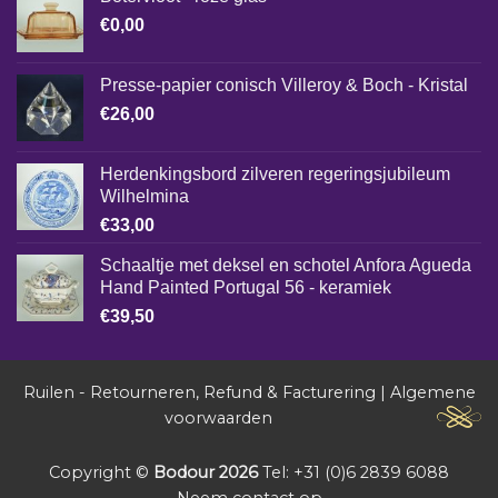
€
0,00
Presse-papier conisch Villeroy & Boch - Kristal
€
26,00
Herdenkingsbord zilveren regeringsjubileum
Wilhelmina
€
33,00
Schaaltje met deksel en schotel Anfora Agueda
Hand Painted Portugal 56 - keramiek
€
39,50
Ruilen - Retourneren, Refund & Facturering
|
Algemene
voorwaarden
Copyright ©
Bodour 2026
Tel: +31 (0)6 2839 6088
Neem contact op