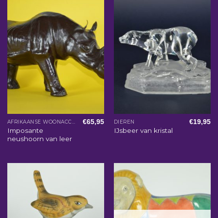
€
65,95
€
19,95
AFRIKAANSE WOONACCESSOIRES
DIEREN
Imposante
IJsbeer van kristal
neushoorn van leer