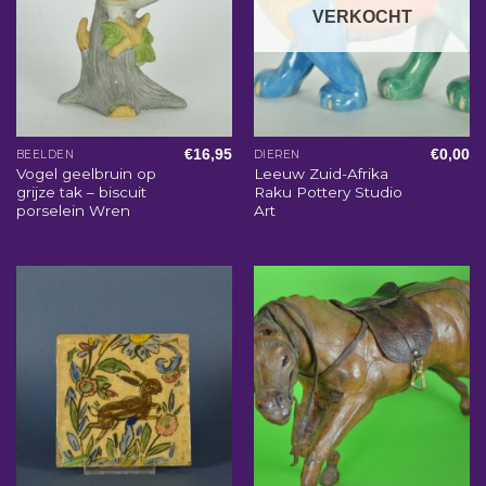
VERKOCHT
€
16,95
€
0,00
BEELDEN
DIEREN
Vogel geelbruin op
Leeuw Zuid-Afrika
grijze tak – biscuit
Raku Pottery Studio
porselein Wren
Art