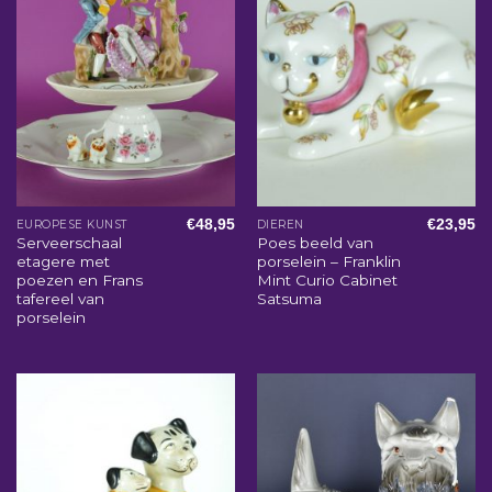
€
48,95
€
23,95
EUROPESE KUNST
DIEREN
Serveerschaal
Poes beeld van
etagere met
porselein – Franklin
poezen en Frans
Mint Curio Cabinet
tafereel van
Satsuma
porselein