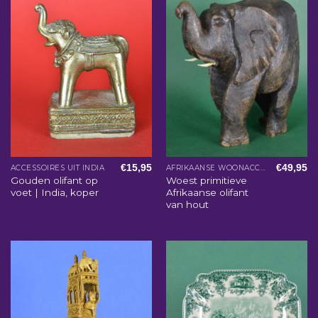
€
15,95
€
49,95
ACCESSOIRES UIT INDIA
AFRIKAANSE WOONACCESSOIRES
Gouden olifant op
Woest primitieve
voet | India, koper
Afrikaanse olifant
van hout