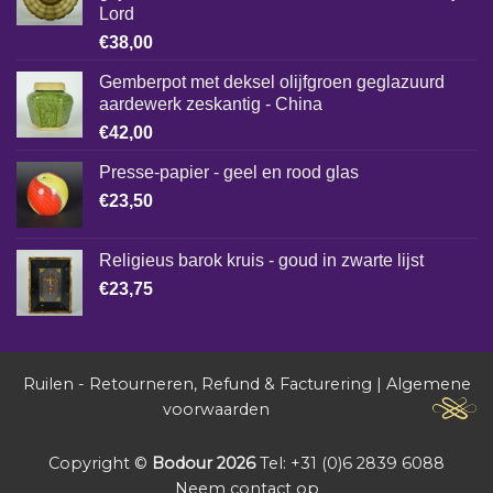
Lord
€
38,00
Gemberpot met deksel olijfgroen geglazuurd
aardewerk zeskantig - China
€
42,00
Presse-papier - geel en rood glas
€
23,50
Religieus barok kruis - goud in zwarte lijst
€
23,75
Ruilen - Retourneren, Refund & Facturering
|
Algemene
voorwaarden
Copyright ©
Bodour 2026
Tel: +31 (0)6 2839 6088
Neem contact op