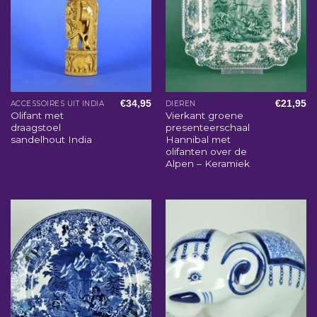
€
34,95
€
21,95
ACCESSOIRES UIT INDIA
DIEREN
Olifant met
Vierkant groene
draagstoel
presenteerschaal
sandelhout India
Hannibal met
olifanten over de
Alpen – Keramiek