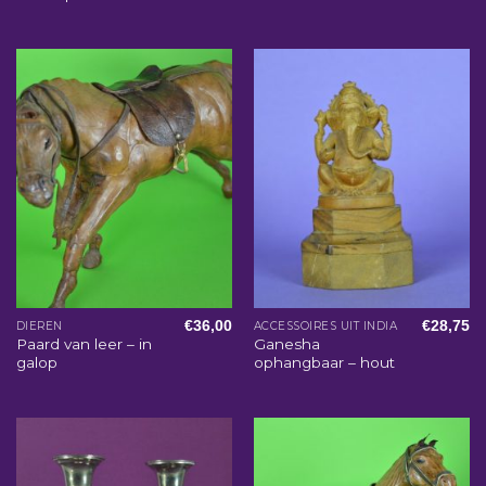
€
36,00
€
28,75
DIEREN
ACCESSOIRES UIT INDIA
Paard van leer – in
Ganesha
galop
ophangbaar – hout