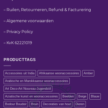
–
Ruilen, Retourneren, Refund & Facturering
–
Algemene voorwaarden
–
Privacy Policy
–
KvK 62221019
PRODUCTTAGS
Accessoires uit India
Afrikaanse woonaccessoires
Amber
Arabische en Marokkaanse woonaccessoires
Art Deco-Art Nouveau-Jugendstil
Aziatische kunst en woonaccessoires
Beelden
Beige
Blauw
Bodour Boudoir
Bruin
Decoraties van hout
Dieren