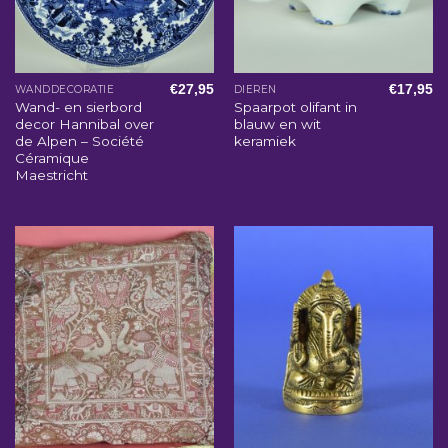
€
27,95
€
17,95
WANDDECORATIE
DIEREN
Wand- en sierbord
Spaarpot olifant in
decor Hannibal over
blauw en wit
de Alpen – Société
keramiek
Céramique
Maestricht