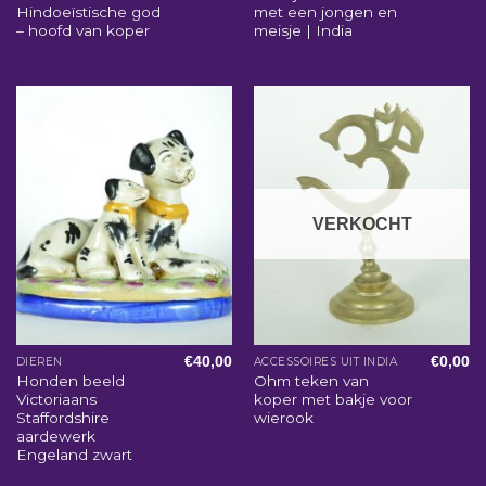
Hindoeïstische god
met een jongen en
– hoofd van koper
meisje | India
VERKOCHT
€
40,00
€
0,00
DIEREN
ACCESSOIRES UIT INDIA
Honden beeld
Ohm teken van
Victoriaans
koper met bakje voor
Staffordshire
wierook
aardewerk
Engeland zwart