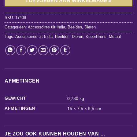
TOEVOEGEN AAN WINKELWAGEN
SKU:
17409
Categorieën:
Accessoires uit India
,
Beelden
,
Dieren
Tags:
Accessoires uit India
,
Beelden
,
Dieren
,
KoperBrons
,
Metaal
AFMETINGEN
GEWICHT
0,730 kg
AFMETINGEN
15 × 7,5 × 9,5 cm
JE ZOU OOK KUNNEN HOUDEN VAN …