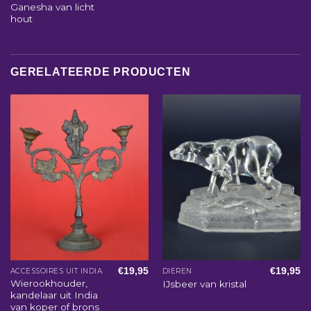
Ganesha van licht
hout
GERELATEERDE PRODUCTEN
€
19,95
€
19,95
ACCESSOIRES UIT INDIA
DIEREN
Wierookhouder,
IJsbeer van kristal
kandelaar uit India
van koper of brons