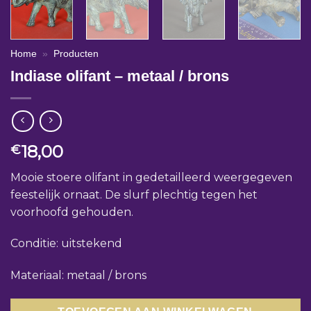
Home
»
Producten
Indiase olifant – metaal / brons
18,00
€
Mooie stoere olifant in gedetailleerd weergegeven
feestelijk ornaat. De slurf plechtig tegen het
voorhoofd gehouden.
Conditie: uitstekend
Materiaal: metaal / brons