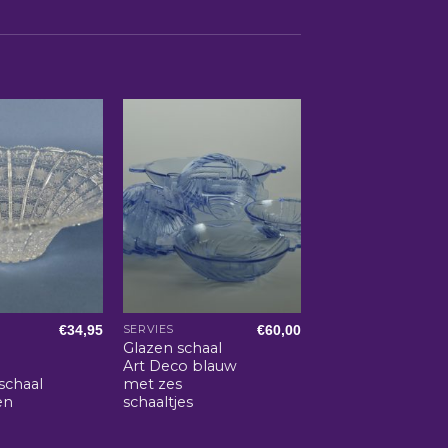
€
34,95
€
60,00
SERVIES
Glazen schaal
Art Deco blauw
schaal
met zes
en
schaaltjes