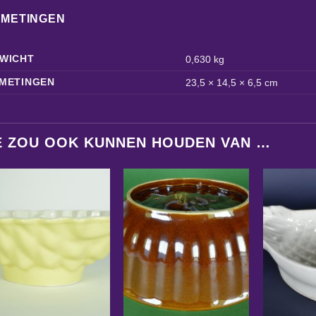
FMETINGEN
WICHT
0,630 kg
METINGEN
23,5 × 14,5 × 6,5 cm
E ZOU OOK KUNNEN HOUDEN VAN …