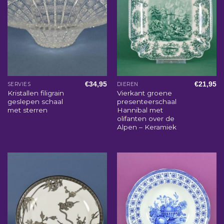
€
34,95
€
21,95
SERVIES
DIEREN
Kristallen filigrain
Vierkant groene
geslepen schaal
presenteerschaal
met sterren
Hannibal met
olifanten over de
Alpen – Keramiek