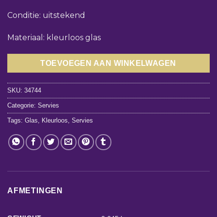
Conditie: uitstekend
Materiaal: kleurloos glas
TOEVOEGEN AAN WINKELWAGEN
SKU:
34744
Categorie:
Servies
Tags:
Glas
,
Kleurloos
,
Servies
AFMETINGEN