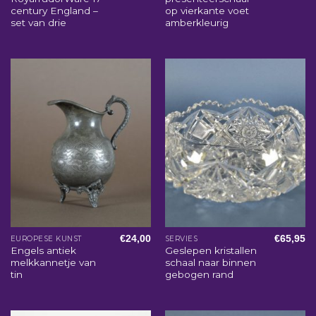
century England –
op vierkante voet
set van drie
amberkleurig
€
24,00
€
65,95
EUROPESE KUNST
SERVIES
Engels antiek
Geslepen kristallen
melkkannetje van
schaal naar binnen
tin
gebogen rand