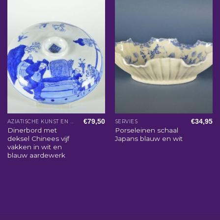
€
79,50
€
34,95
AZIATISCHE KUNST EN WOONACCESSOIRES
SERVIES
Dinerbord met
Porseleinen schaal
deksel Chinees vijf
Japans blauw en wit
vakken in wit en
blauw aardewerk