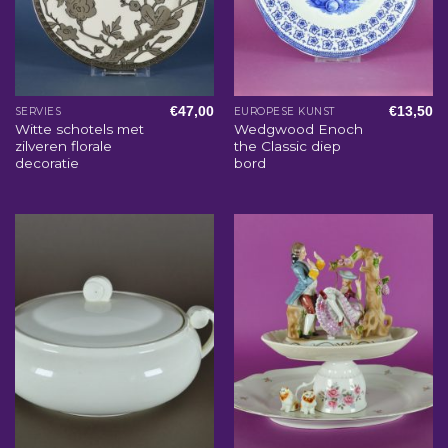
€
47,00
€
13,50
SERVIES
EUROPESE KUNST
Witte schotels met
Wedgwood Enoch
zilveren florale
the Classic diep
decoratie
bord