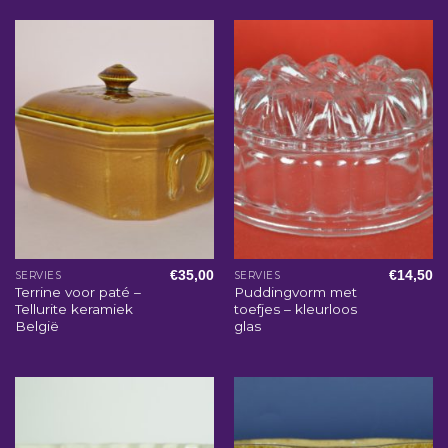
€
35,00
€
14,50
SERVIES
SERVIES
Terrine voor paté –
Puddingvorm met
Tellurite keramiek
toefjes – kleurloos
België
glas