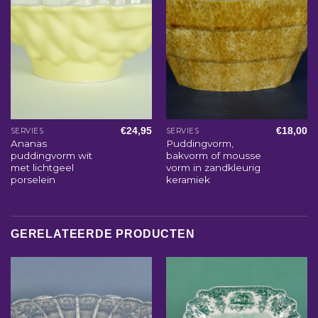
€
24,95
€
18,00
SERVIES
SERVIES
Ananas
Puddingvorm,
puddingvorm wit
bakvorm of mousse
met lichtgeel
vorm in zandkleurig
porselein
keramiek
GERELATEERDE PRODUCTEN