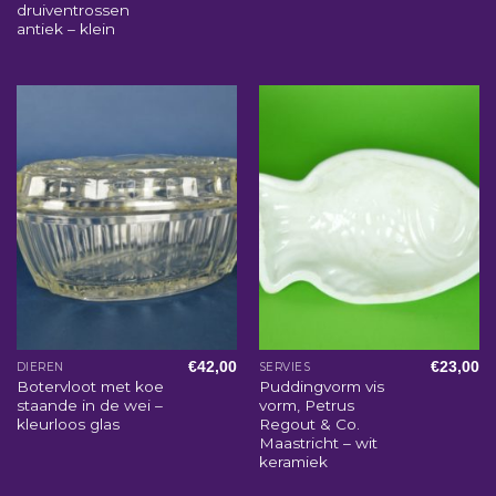
druiventrossen
antiek – klein
€
42,00
€
23,00
DIEREN
SERVIES
Botervloot met koe
Puddingvorm vis
staande in de wei –
vorm, Petrus
kleurloos glas
Regout & Co.
Maastricht – wit
keramiek