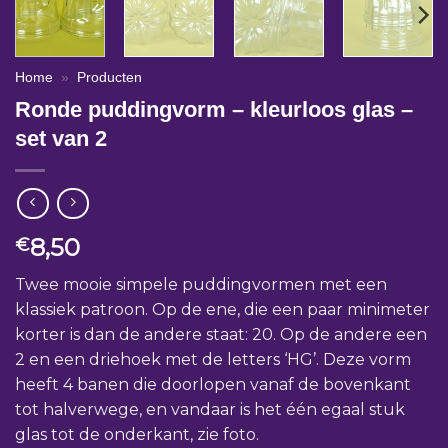
Home
»
Producten
Ronde puddingvorm – kleurloos glas –
set van 2
8,50
€
Twee mooie simpele puddingvormen met een
klassiek patroon. Op de ene, die een paar minimeter
korter is dan de andere staat: 20. Op de andere een
2 en een driehoek met de letters ‘HG’. Deze vorm
heeft 4 banen die doorlopen vanaf de bovenkant
tot halverwege, en vandaar is het één egaal stuk
glas tot de onderkant, zie foto.