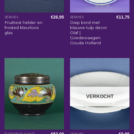
€
26,95
€
11,75
SERVIES
SERVIES
Fruittest helder en
Diep bord met
frosted kleurloos
blauwe tulp decor
glas
Olaf |
Goedewaagen
Gouda Holland
VERKOCHT