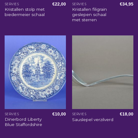
€
22,00
€
34,95
SERVIES
SERVIES
Kristallen stolp met
Kristallen filigrain
biedermeier schaal
geslepen schaal
met sterren
€
10,00
€
18,00
SERVIES
SERVIES
Dinerbord Liberty
Sauslepel verzilverd
Blue Staffordshire