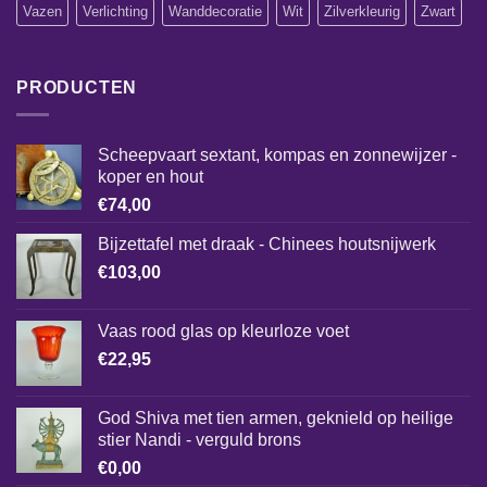
Vazen
Verlichting
Wanddecoratie
Wit
Zilverkleurig
Zwart
PRODUCTEN
Scheepvaart sextant, kompas en zonnewijzer -
koper en hout
€
74,00
Bijzettafel met draak - Chinees houtsnijwerk
€
103,00
Vaas rood glas op kleurloze voet
€
22,95
God Shiva met tien armen, geknield op heilige
stier Nandi - verguld brons
€
0,00