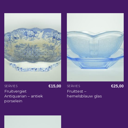
€
15,00
€
25,00
SERVIES
SERVIES
Fruitvergiet
Fruittest –
Antiquarian – antiek
hemelsblauw glas
porselein