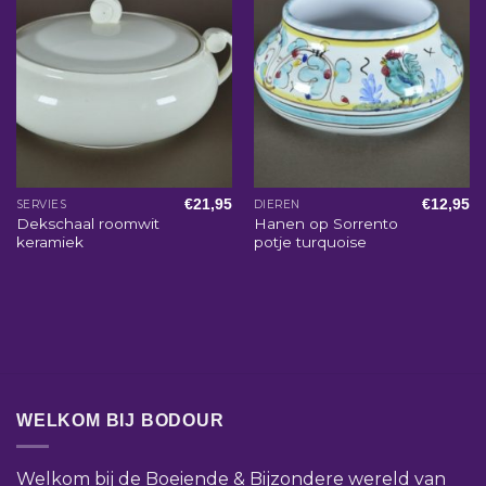
€
21,95
€
12,95
SERVIES
DIEREN
Dekschaal roomwit
Hanen op Sorrento
keramiek
potje turquoise
WELKOM BIJ BODOUR
Welkom bij de Boeiende & Bijzondere wereld van