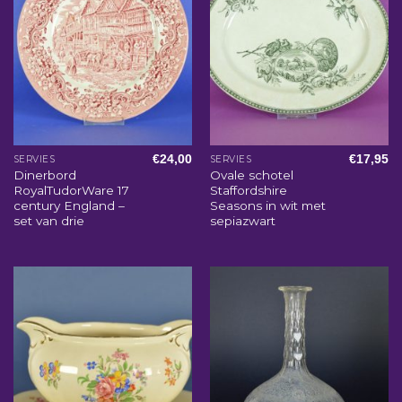
€
24,00
€
17,95
SERVIES
SERVIES
Dinerbord
Ovale schotel
RoyalTudorWare 17
Staffordshire
century England –
Seasons in wit met
set van drie
sepiazwart