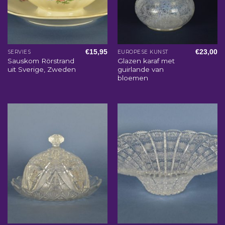
€
15,95
€
23,00
SERVIES
EUROPESE KUNST
Sauskom Rörstrand
Glazen karaf met
uit Sverige, Zweden
guirlande van
bloemen