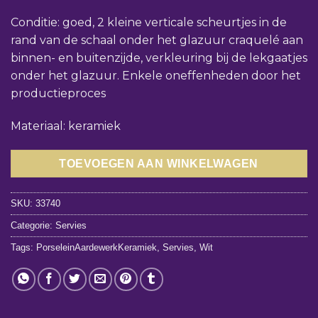
Conditie: goed, 2 kleine verticale scheurtjes in de
rand van de schaal onder het glazuur craquelé aan
binnen- en buitenzijde, verkleuring bij de lekgaatjes
onder het glazuur. Enkele oneffenheden door het
productieproces
Materiaal: keramiek
TOEVOEGEN AAN WINKELWAGEN
SKU:
33740
Categorie:
Servies
Tags:
PorseleinAardewerkKeramiek
,
Servies
,
Wit