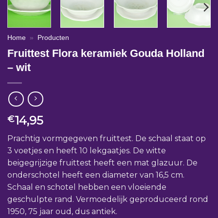
Home
»
Producten
Fruittest Flora keramiek Gouda Holland
– wit
14,95
€
Prachtig vormgegeven fruittest. De schaal staat op
3 voetjes en heeft 10 lekgaatjes. De witte
beigegrijzige fruittest heeft een mat glazuur. De
onderschotel heeft een diameter van 16,5 cm.
Schaal en schotel hebben een vloeiende
geschulpte rand. Vermoedelijk geproduceerd rond
1950, 75 jaar oud, dus antiek.