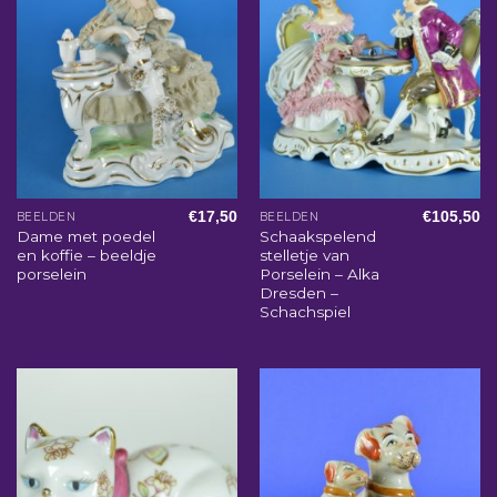
€
17,50
€
105,50
BEELDEN
BEELDEN
Dame met poedel
Schaakspelend
en koffie – beeldje
stelletje van
porselein
Porselein – Alka
Dresden –
Schachspiel