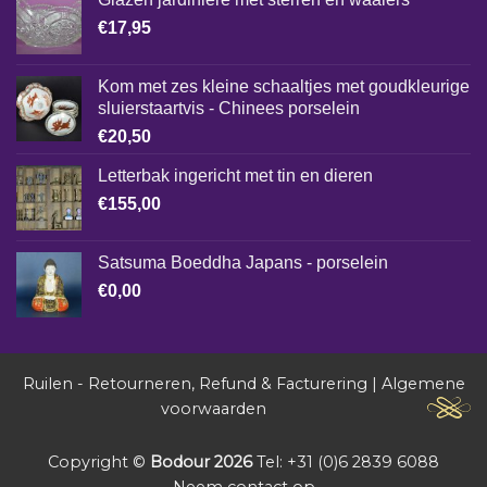
€
17,95
Kom met zes kleine schaaltjes met goudkleurige
sluierstaartvis - Chinees porselein
€
20,50
Letterbak ingericht met tin en dieren
€
155,00
Satsuma Boeddha Japans - porselein
€
0,00
Ruilen - Retourneren, Refund & Facturering
|
Algemene
voorwaarden
Copyright ©
Bodour 2026
Tel: +31 (0)6 2839 6088