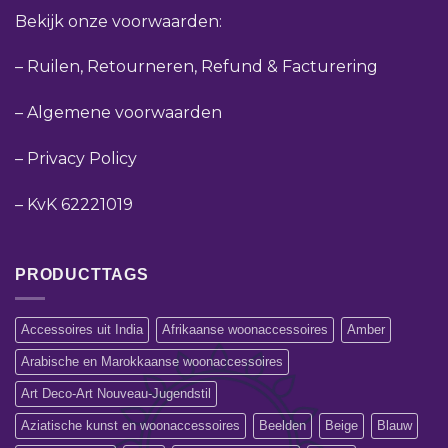
Bekijk onze voorwaarden:
–
Ruilen, Retourneren, Refund & Facturering
–
Algemene voorwaarden
–
Privacy Policy
–
KvK 62221019
PRODUCTTAGS
Accessoires uit India
Afrikaanse woonaccessoires
Amber
Arabische en Marokkaanse woonaccessoires
Art Deco-Art Nouveau-Jugendstil
Aziatische kunst en woonaccessoires
Beelden
Beige
Blauw