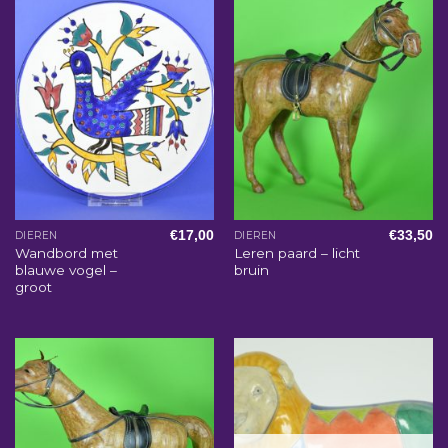
€
17,00
€
33,50
DIEREN
DIEREN
Wandbord met
Leren paard – licht
blauwe vogel –
bruin
groot