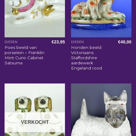
€
23,95
€
40,00
DIEREN
DIEREN
Poes beeld van
Honden beeld
porselein – Franklin
Victoriaans
Mint Curio Cabinet
Staffordshire
Satsuma
aardewerk
Engeland rood
VERKOCHT