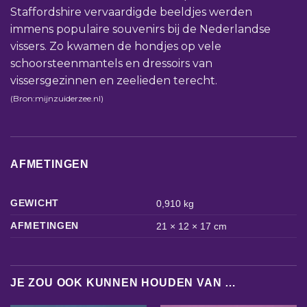
Staffordshire vervaardigde beeldjes werden
immens populaire souvenirs bij de Nederlandse
vissers. Zo kwamen de hondjes op vele
schoorsteenmantels en dressoirs van
vissersgezinnen en zeelieden terecht.
(Bron:mijnzuiderzee.nl)
AFMETINGEN
GEWICHT
0,910 kg
AFMETINGEN
21 × 12 × 17 cm
JE ZOU OOK KUNNEN HOUDEN VAN …