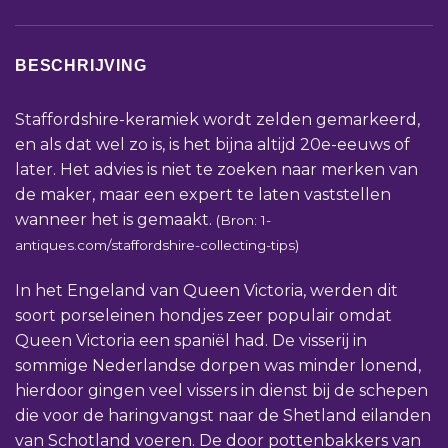
BESCHRIJVING
Staffordshire-keramiek wordt zelden gemarkeerd,
en als dat wel zo is, is het bijna altijd 20e-eeuws of
later. Het advies is niet te zoeken naar merken van
de maker, maar een expert te laten vaststellen
wanneer het is gemaakt.
(Bron: 1-
antiques.com/staffordshire-collecting-tips)
In het Engeland van Queen Victoria, werden dit
soort porseleinen hondjes zeer populair omdat
Queen Victoria een spaniël had. De visserij in
sommige Nederlandse dorpen was minder lonend,
hierdoor gingen veel vissers in dienst bij de schepen
die voor de haringvangst naar de Shetland eilanden
van Schotland voeren. De door pottenbakkers van