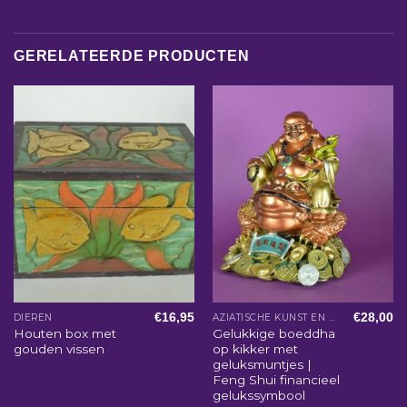
GERELATEERDE PRODUCTEN
€
16,95
€
28,00
DIEREN
AZIATISCHE KUNST EN WOONACCESSOIRES
Houten box met
Gelukkige boeddha
gouden vissen
op kikker met
geluksmuntjes |
Feng Shui financieel
gelukssymbool