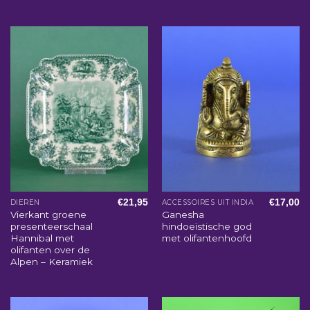
€
21,95
€
17,00
DIEREN
ACCESSOIRES UIT INDIA
Vierkant groene
Ganesha
presenteerschaal
hindoeïstische god
Hannibal met
met olifantenhoofd
olifanten over de
Alpen – Keramiek