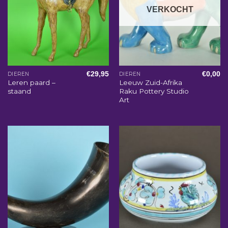
VERKOCHT
€
29,95
€
0,00
DIEREN
DIEREN
Leren paard –
Leeuw Zuid-Afrika
staand
Raku Pottery Studio
Art