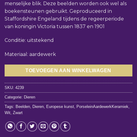
menselijke blik. Deze beelden worden ook wel als
boekensteunen gebruikt. Geproduceerd in
Staffordshire Engeland tijdens de regeerperiode
van koningin Victoria tussen 1837 en 1901
Conditie: uitstekend
Materiaal: aardewerk
TOEVOEGEN AAN WINKELWAGEN
SKU:
4239
Categorie:
Dieren
Tags:
Beelden
,
Dieren
,
Europese kunst
,
PorseleinAardewerkKeramiek
,
Wit
,
Zwart