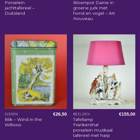
Porselein
Bloempot Dame in
jachttafereel –
groene jurk met
Duitsland
hond en vogel – Art
Nouveau
€
26,50
€
155,00
DIEREN
BEELDEN
Blik – Wind in the
Tafellamp
Willows
Frankenthal
porselein muzikaal
tafereel met harp