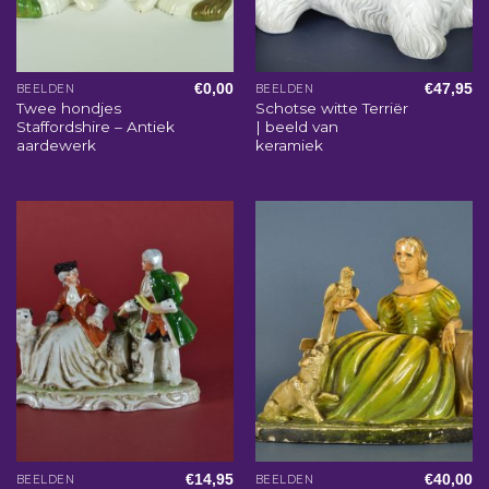
€
0,00
€
47,95
BEELDEN
BEELDEN
Twee hondjes
Schotse witte Terriër
Staffordshire – Antiek
| beeld van
aardewerk
keramiek
€
14,95
€
40,00
BEELDEN
BEELDEN