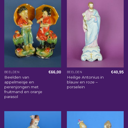
€
66,00
€
40,95
BEELDEN
BEELDEN
Beelden van
Heilige Antonius in
appelmeisje en
blauw en roze –
perenjongen met
porselein
fruitmand en oranje
parasol