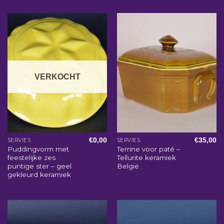
VERKOCHT
€
0,00
€
35,00
SERVIES
SERVIES
Puddingvorm met
Terrine voor paté –
feestelijke zes
Tellurite keramiek
puntige ster – geel
België
gekleurd keramiek