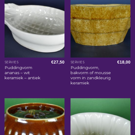
€
27,50
€
18,00
SERVIES
SERVIES
Puddingvorm
Puddingvorm,
ananas – wit
bakvorm of mousse
keramiek – antiek
vorm in zandkleurig
keramiek