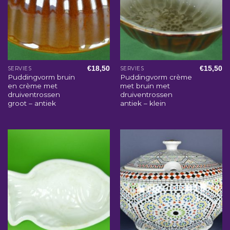
€
18,50
€
15,50
SERVIES
SERVIES
Puddingvorm bruin
Puddingvorm crème
en crème met
met bruin met
druiventrossen
druiventrossen
groot – antiek
antiek – klein