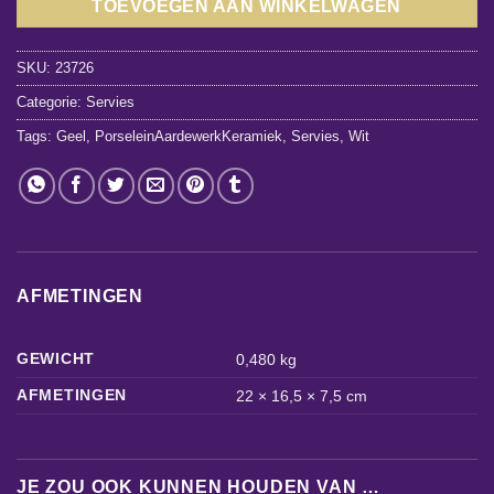
TOEVOEGEN AAN WINKELWAGEN
SKU:
23726
Categorie:
Servies
Tags:
Geel
,
PorseleinAardewerkKeramiek
,
Servies
,
Wit
AFMETINGEN
GEWICHT
0,480 kg
AFMETINGEN
22 × 16,5 × 7,5 cm
JE ZOU OOK KUNNEN HOUDEN VAN …