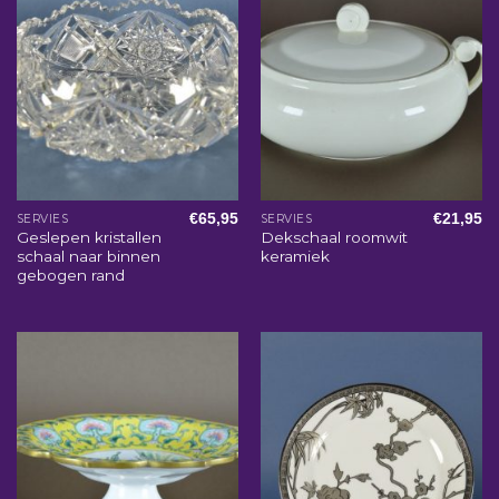
€
65,95
€
21,95
SERVIES
SERVIES
Geslepen kristallen
Dekschaal roomwit
schaal naar binnen
keramiek
gebogen rand