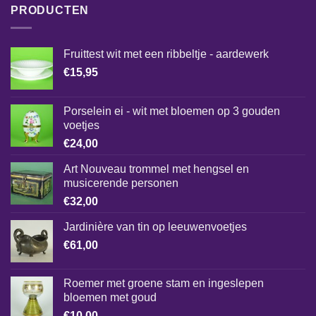
PRODUCTEN
Fruittest wit met een ribbeltje - aardewerk
€
15,95
Porselein ei - wit met bloemen op 3 gouden
voetjes
€
24,00
Art Nouveau trommel met hengsel en
musicerende personen
€
32,00
Jardinière van tin op leeuwenvoetjes
€
61,00
Roemer met groene stam en ingeslepen
bloemen met goud
€
10,00