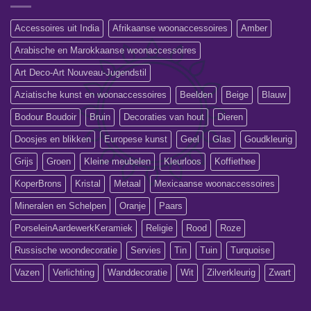
Accessoires uit India
Afrikaanse woonaccessoires
Amber
Arabische en Marokkaanse woonaccessoires
Art Deco-Art Nouveau-Jugendstil
Aziatische kunst en woonaccessoires
Beelden
Beige
Blauw
Bodour Boudoir
Bruin
Decoraties van hout
Dieren
Doosjes en blikken
Europese kunst
Geel
Glas
Goudkleurig
Grijs
Groen
Kleine meubelen
Kleurloos
Koffiethee
KoperBrons
Kristal
Metaal
Mexicaanse woonaccessoires
Mineralen en Schelpen
Oranje
Paars
PorseleinAardewerkKeramiek
Religie
Rood
Roze
Russische woondecoratie
Servies
Tin
Tuin
Turquoise
Vazen
Verlichting
Wanddecoratie
Wit
Zilverkleurig
Zwart