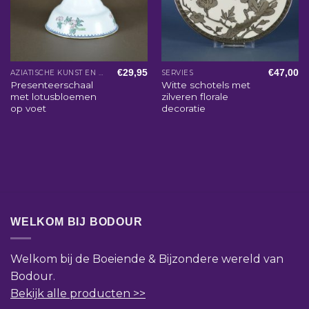
€
29,95
€
47,00
AZIATISCHE KUNST EN WOONACCESSOIRES
SERVIES
Presenteerschaal
Witte schotels met
met lotusbloemen
zilveren florale
op voet
decoratie
WELKOM BIJ BODOUR
Welkom bij de Boeiende & Bijzondere wereld van
Bodour.
Bekijk alle producten >>