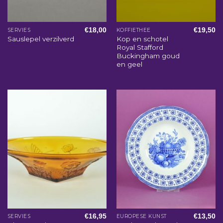
€
18,00
€
19,50
SERVIES
KOFFIETHEE
Kop en schotel
Sauslepel verzilverd
Royal Stafford
Buckingham goud
en geel
€
16,95
€
13,50
SERVIES
EUROPESE KUNST