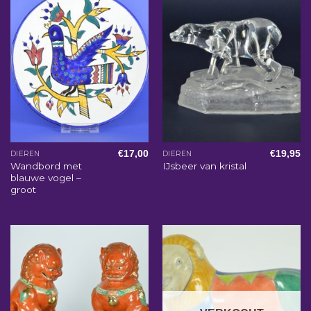
€
17,00
€
19,95
DIEREN
DIEREN
Wandbord met
IJsbeer van kristal
blauwe vogel –
groot