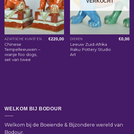
VERKOCHT
€
220,00
€
0,00
AZIATISCHE KUNST EN WOONACCESSOIRES
DIEREN
Chinese
Leeuw Zuid-Afrika
Tempelleeuwen –
Raku Pottery Studio
oranje foo dogs,
Art
set van twee
WELKOM BIJ BODOUR
Welkom bij de Boeiende & Bijzondere wereld van
Bodour.