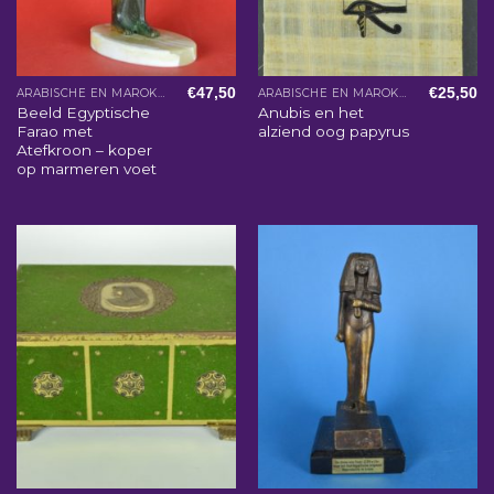
€
47,50
€
25,50
ARABISCHE EN MAROKKAANSE WOONACCESSOIRES
ARABISCHE EN MAROKKAANSE WOONACCESSOIRES
Beeld Egyptische
Anubis en het
Farao met
alziend oog papyrus
Atefkroon – koper
op marmeren voet