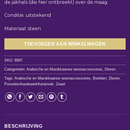
de jakhals (die hier ontbreekt) over de maag.
Conditie: uitstekend
Materiaal: steen
TOEVOEGEN AAN WINKELWAGEN
SKU:
8947
Categorieën:
Arabische en Marokkaanse woonaccessoires
,
Dieren
Tags:
Arabische en Marokkaanse woonaccessoires
,
Beelden
,
Dieren
,
PorseleinAardewerkKeramiek
,
Zwart
BESCHRIJVING