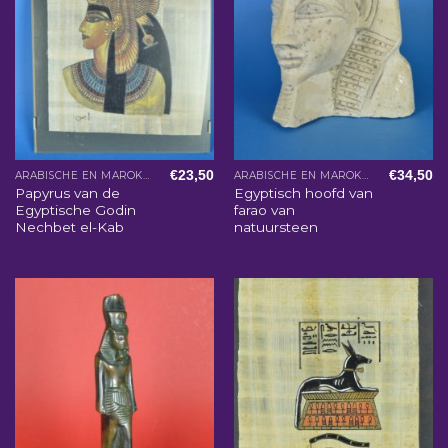
€
23,50
€
34,50
ARABISCHE EN MAROKKAANSE WOONACCESSOIRES
ARABISCHE EN MAROKKAANSE WOONACCESSOIRES
Papyrus van de
Egyptisch hoofd van
Egyptische Godin
farao van
Nechbet el-Kab
natuursteen