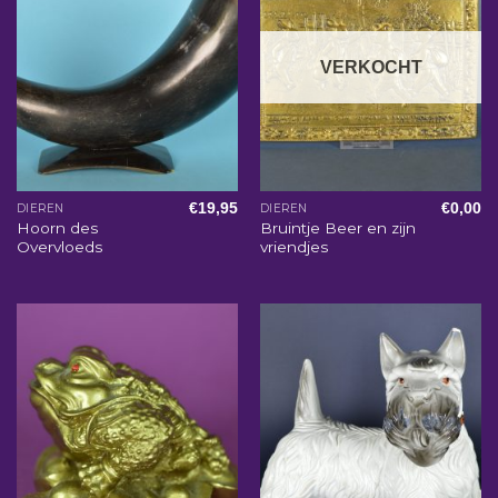
VERKOCHT
€
19,95
€
0,00
DIEREN
DIEREN
Hoorn des
Bruintje Beer en zijn
Overvloeds
vriendjes