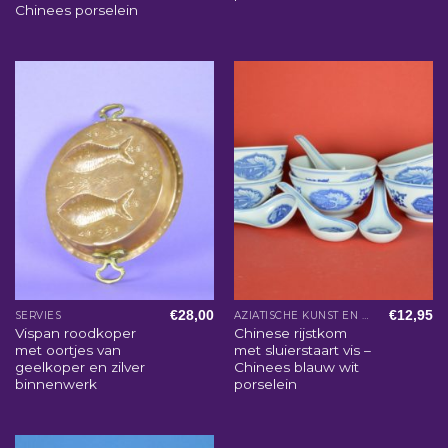
Chinees porselein
€
28,00
€
12,95
SERVIES
AZIATISCHE KUNST EN WOONACCESSOIRES
Vispan roodkoper
Chinese rijstkom
met oortjes van
met sluierstaart vis –
geelkoper en zilver
Chinees blauw wit
binnenwerk
porselein