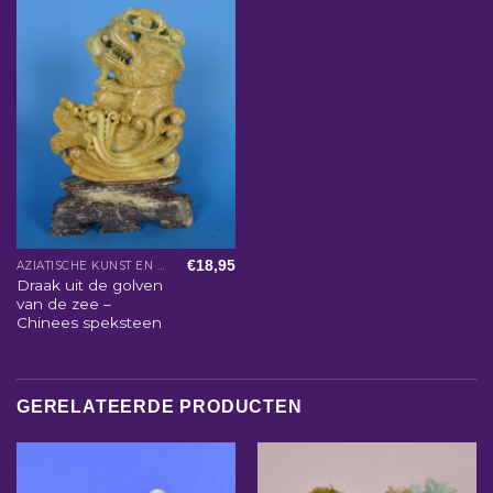
€
18,95
AZIATISCHE KUNST EN WOONACCESSOIRES
Draak uit de golven
van de zee –
Chinees speksteen
GERELATEERDE PRODUCTEN