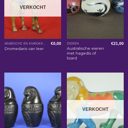
VERKOCHT
€
0,00
€
21,00
ARABISCHE EN MAROKKAANSE WOONACCESSOIRES
DIEREN
Australische eieren
Dromedaris van leer
met hagedis of
lizard
VERKOCHT