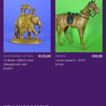
€
115,00
€
33,50
ACCESSOIRES UIT INDIA
DIEREN
Indiase olifant met
Leren paard – licht
draagstoel van
bruin
koper