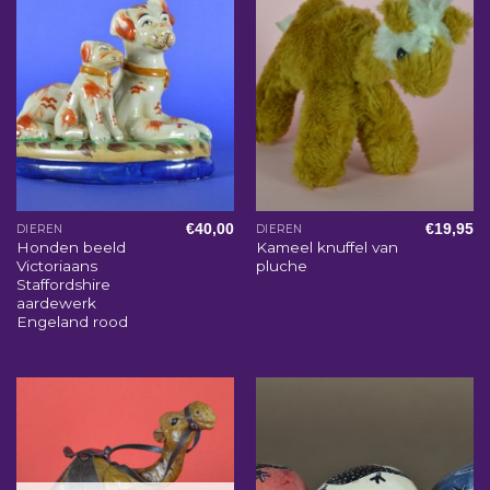
€
40,00
€
19,95
DIEREN
DIEREN
Honden beeld
Kameel knuffel van
Victoriaans
pluche
Staffordshire
aardewerk
Engeland rood