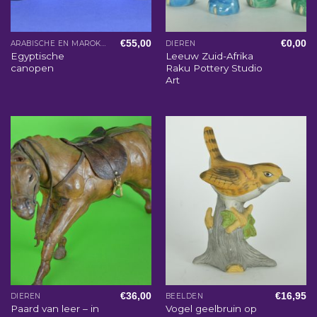
€
55,00
€
0,00
ARABISCHE EN MAROKKAANSE WOONACCESSOIRES
DIEREN
Egyptische
Leeuw Zuid-Afrika
canopen
Raku Pottery Studio
Art
€
36,00
€
16,95
DIEREN
BEELDEN
Paard van leer – in
Vogel geelbruin op