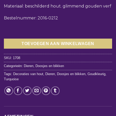
Materiaal: beschilderd hout. glimmend gouden verf
Bestelnummer: 2016-0212
TOEVOEGEN AAN WINKELWAGEN
SKU:
1708
Categorieën:
Dieren
,
Doosjes en blikken
Tags:
Decoraties van hout
,
Dieren
,
Doosjes en blikken
,
Goudkleurig
,
Turquoise