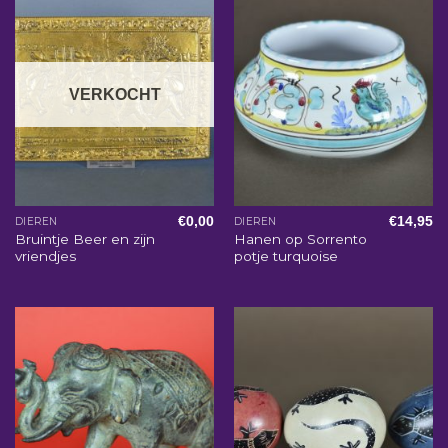
VERKOCHT
€
0,00
€
14,95
DIEREN
DIEREN
Bruintje Beer en zijn
Hanen op Sorrento
vriendjes
potje turquoise