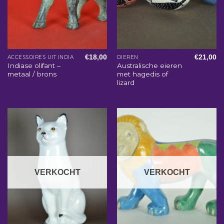
€
18,00
€
21,00
ACCESSOIRES UIT INDIA
DIEREN
Indiase olifant –
Australische eieren
metaal / brons
met hagedis of
lizard
VERKOCHT
VERKOCHT