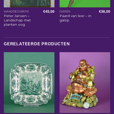
€
45,00
€
36,00
WANDDECORATIE
DIEREN
Peter Jansen –
Paard van leer – in
Landschap met
galop
planten oog
GERELATEERDE PRODUCTEN