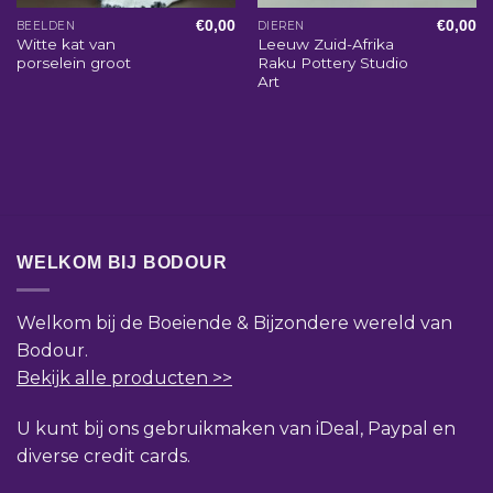
€
0,00
€
0,00
BEELDEN
DIEREN
Witte kat van
Leeuw Zuid-Afrika
porselein groot
Raku Pottery Studio
Art
WELKOM BIJ BODOUR
Welkom bij de Boeiende & Bijzondere wereld van
Bodour.
Bekijk alle producten >>
U kunt bij ons gebruikmaken van iDeal, Paypal en
diverse credit cards.