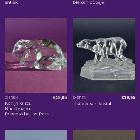
antiek
blikken doosje
€
15,95
€
19,95
DIEREN
DIEREN
Konijn kristal
IJsbeer van kristal
Nachtmann
Princess house Pets