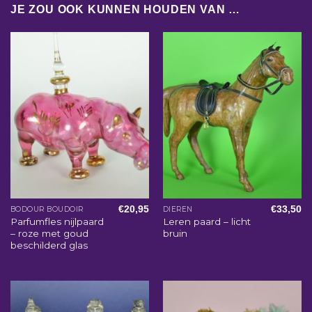
JE ZOU OOK KUNNEN HOUDEN VAN …
€
20,95
€
33,50
BODOUR BOUDOIR
DIEREN
Parfumfles nijlpaard
Leren paard – licht
– roze met goud
bruin
beschilderd glas