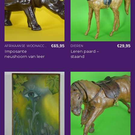
€
65,95
€
29,95
AFRIKAANSE WOONACCESSOIRES
DIEREN
Imposante
Leren paard –
neushoorn van leer
staand