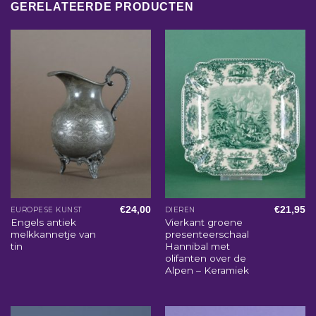
GERELATEERDE PRODUCTEN
€
24,00
€
21,95
EUROPESE KUNST
DIEREN
Engels antiek
Vierkant groene
melkkannetje van
presenteerschaal
tin
Hannibal met
olifanten over de
Alpen – Keramiek