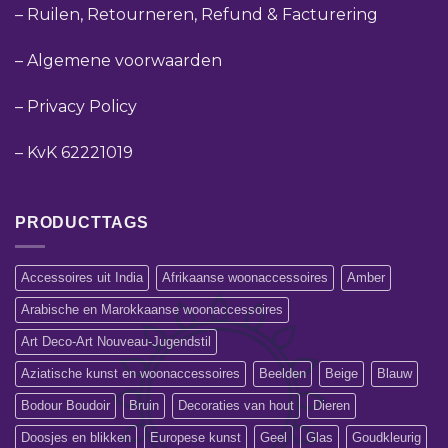
–
Ruilen, Retourneren, Refund & Facturering
–
Algemene voorwaarden
–
Privacy Policy
–
KvK 62221019
PRODUCTTAGS
Accessoires uit India
Afrikaanse woonaccessoires
Amber
Arabische en Marokkaanse woonaccessoires
Art Deco-Art Nouveau-Jugendstil
Aziatische kunst en woonaccessoires
Beelden
Beige
Blauw
Bodour Boudoir
Bruin
Decoraties van hout
Dieren
Doosjes en blikken
Europese kunst
Geel
Glas
Goudkleurig