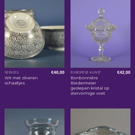
€
40,00
€
42,00
SERVIES
EUROPESE KUNST
Wit met zilveren
Bonbonnière
schaaltjes
Biedermeier
geslepen kristal op
stervormige voet