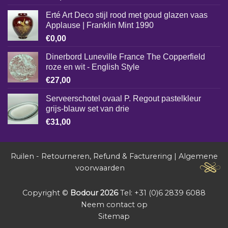
Erté Art Deco stijl rood met goud glazen vaas
Applause | Franklin Mint 1990
€
0,00
Dinerbord Luneville France The Copperfield
roze en wit - English Style
€
27,00
Serveerschotel ovaal P. Regout pastelkleur
grijs-blauw set van drie
€
31,00
Ruilen - Retourneren, Refund & Facturering
|
Algemene
voorwaarden
Copyright ©
Bodour 2026
Tel: +31 (0)6 2839 6088
Neem contact op
Sitemap