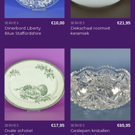
€
10,00
€
21,95
SERVIES
SERVIES
Dinerbord Liberty
Dekschaal roomwit
Blue Staffordshire
keramiek
€
17,95
€
65,95
SERVIES
SERVIES
Ovale schotel
Geslepen kristallen