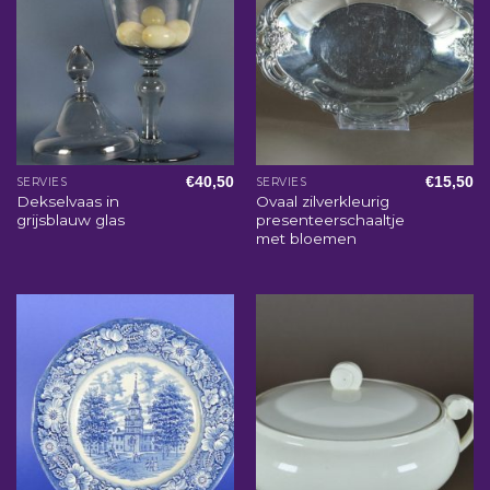
€
40,50
€
15,50
SERVIES
SERVIES
Dekselvaas in
Ovaal zilverkleurig
grijsblauw glas
presenteerschaaltje
met bloemen