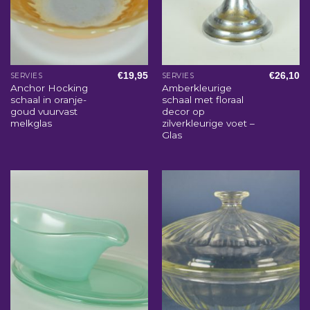
€
19,95
€
26,10
SERVIES
SERVIES
Anchor Hocking
Amberkleurige
schaal in oranje-
schaal met floraal
goud vuurvast
decor op
melkglas
zilverkleurige voet –
Glas