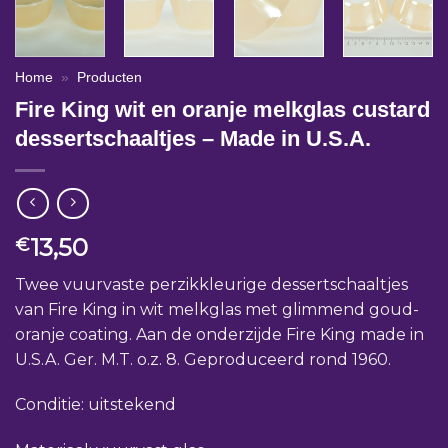
Home
»
Producten
Fire King wit en oranje melkglas custard
dessertschaaltjes – Made in U.S.A.
13,50
€
Twee vuurvaste perzikkleurige dessertschaaltjes
van Fire King in wit melkglas met glimmend goud-
oranje coating. Aan de onderzijde Fire King made in
U.S.A. Ger. M.T. o.z. 8. Geproduceerd rond 1960.
Conditie: uitstekend