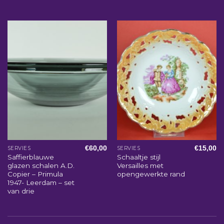
€
60,00
€
15,00
SERVIES
SERVIES
Saffierblauwe
Schaaltje stijl
glazen schalen A.D.
Versailles met
Copier – Primula
opengewerkte rand
1947- Leerdam – set
van drie