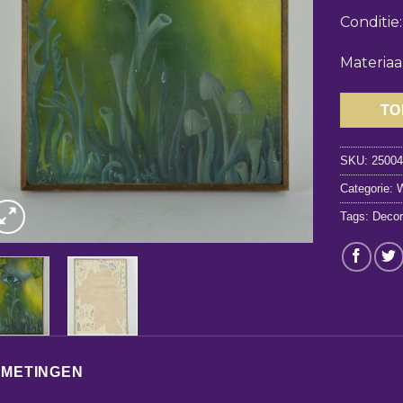
Conditie
Materiaa
TO
SKU:
2500
Categorie:
W
Tags:
Decor
FMETINGEN