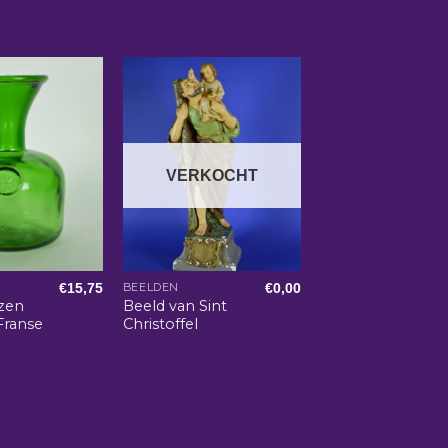
VERKOCHT
€
15,75
€
0,00
BEELDEN
zen
Beeld van Sint
Franse
Christoffel