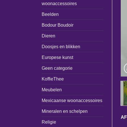
woonaccessoires
Beelden
Bodour Boudoir
Dieren
Doosjes en blikken
Europese kunst
Geen categorie
KoffieThee
Meubelen
Mexicaanse woonaccessoires
Mineralen en schelpen
A
Religie