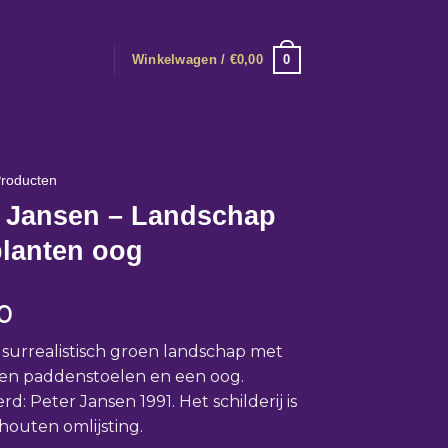
0
Winkelwagen /
€
0,00
roducten
r Jansen – Landschap
planten oog
0
 surrealistisch groen landschap met
 en paddenstoelen en een oog.
d: Peter Jansen 1991. Het schilderij is
 houten omlijsting.