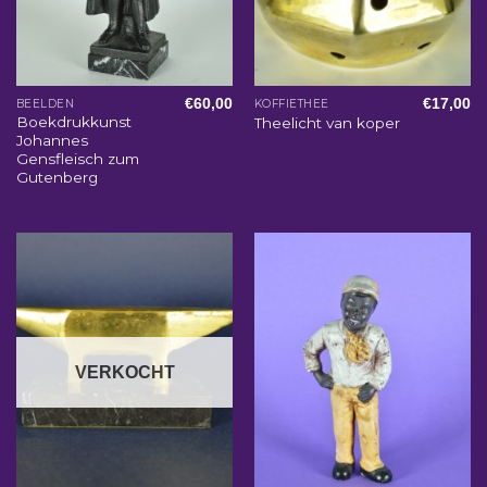
€
60,00
€
17,00
BEELDEN
KOFFIETHEE
Boekdrukkunst
Theelicht van koper
Johannes
Gensfleisch zum
Gutenberg
VERKOCHT