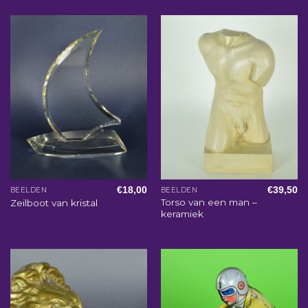
€
18,00
€
39,50
BEELDEN
BEELDEN
Torso van een man –
Zeilboot van kristal
keramiek