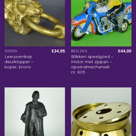
€
34,95
€
44,00
DIEREN
BEELDEN
Leeuwenkop
Blikken speelgoed –
deurklopper –
Motor met zijspan –
koper, brons
opwindmechaniek
nr. 605