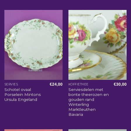
€
24,00
€
30,00
SERVIES
KOFFIETHEE
Schotel ovaal
Serviesdelen met
Porselein Mintons
bonte theerozen en
Ursula Engeland
gouden rand
Winterling
Marktleuthen
Bavaria