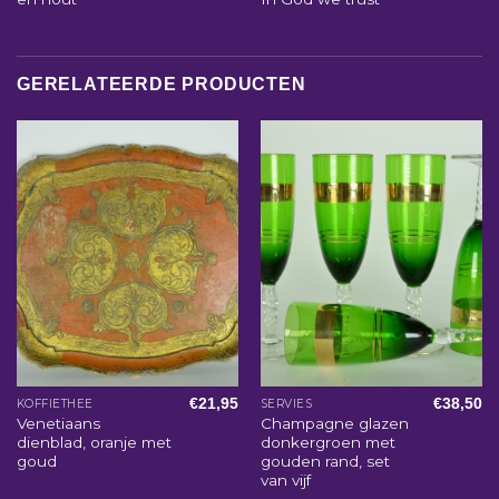
GERELATEERDE PRODUCTEN
€
21,95
€
38,50
KOFFIETHEE
SERVIES
Venetiaans
Champagne glazen
dienblad, oranje met
donkergroen met
goud
gouden rand, set
van vijf