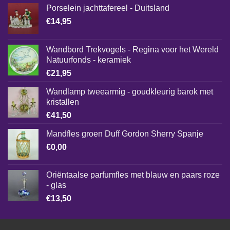
Porselein jachttafereel - Duitsland
€
14,95
Wandbord Trekvogels - Regina voor het Wereld
Natuurfonds - keramiek
€
21,95
Wandlamp tweearmig - goudkleurig barok met
kristallen
€
41,50
Mandfles groen Duff Gordon Sherry Spanje
€
0,00
Oriëntaalse parfumfles met blauw en paars roze
- glas
€
13,50