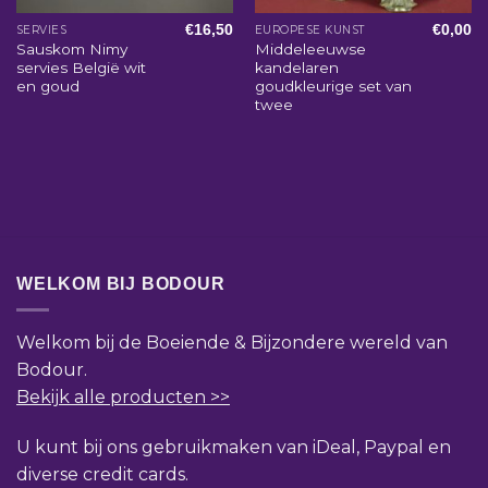
€
16,50
€
0,00
SERVIES
EUROPESE KUNST
Sauskom Nimy
Middeleeuwse
servies België wit
kandelaren
en goud
goudkleurige set van
twee
WELKOM BIJ BODOUR
Welkom bij de Boeiende & Bijzondere wereld van
Bodour.
Bekijk alle producten >>
U kunt bij ons gebruikmaken van iDeal, Paypal en
diverse credit cards.