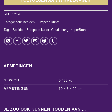
TOEVOEGEN AAN WINKELWAGEN
SKU:
32490
Categorieën:
Beelden
,
Europese kunst
Tags:
Beelden
,
Europese kunst
,
Goudkleurig
,
KoperBrons
AFMETINGEN
GEWICHT
0,455 kg
AFMETINGEN
10 × 6 × 22 cm
JE ZOU OOK KUNNEN HOUDEN VAN …