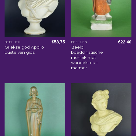
€
58,75
€
22,40
BEELDEN
BEELDEN
Griekse god Apollo
Beeld
buste van gips
boeddhistische
monnik met
wandelstok –
marmer