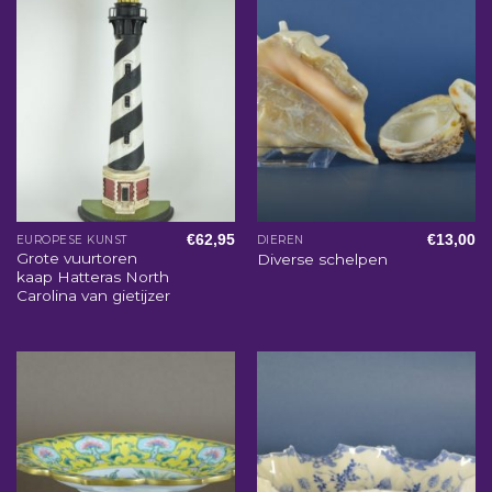
€
62,95
€
13,00
EUROPESE KUNST
DIEREN
Grote vuurtoren
Diverse schelpen
kaap Hatteras North
Carolina van gietijzer