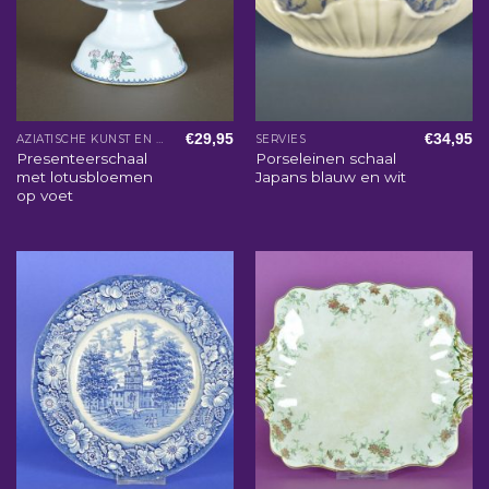
€
29,95
€
34,95
AZIATISCHE KUNST EN WOONACCESSOIRES
SERVIES
Presenteerschaal
Porseleinen schaal
met lotusbloemen
Japans blauw en wit
op voet