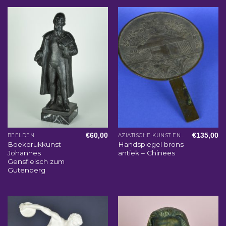
€
60,00
€
135,00
BEELDEN
AZIATISCHE KUNST EN WOONACCESSOIRES
Boekdrukkunst
Handspiegel brons
Johannes
antiek – Chinees
Gensfleisch zum
Gutenberg