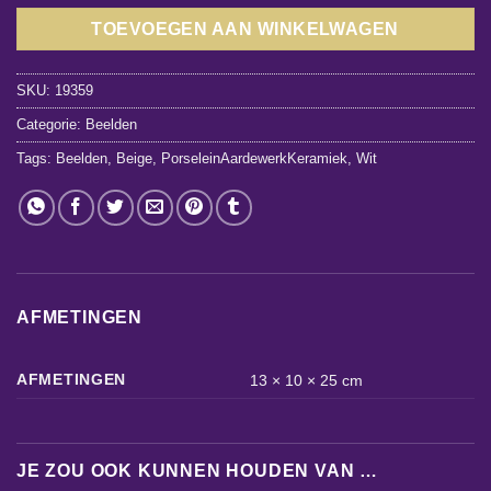
TOEVOEGEN AAN WINKELWAGEN
SKU:
19359
Categorie:
Beelden
Tags:
Beelden
,
Beige
,
PorseleinAardewerkKeramiek
,
Wit
AFMETINGEN
AFMETINGEN
13 × 10 × 25 cm
JE ZOU OOK KUNNEN HOUDEN VAN …