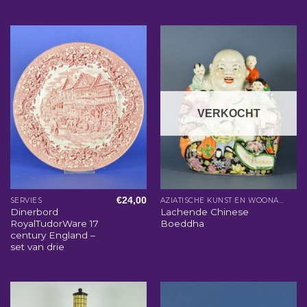
VERKOCHT
€
24,00
SERVIES
AZIATISCHE KUNST EN WOONACCESSOIRES
Dinerbord
Lachende Chinese
RoyalTudorWare 17
Boeddha
century England –
set van drie