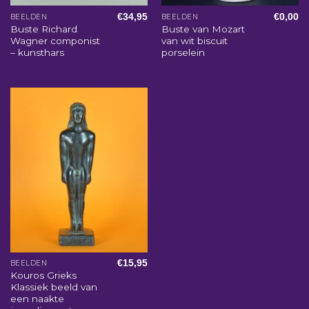
€
34,95
€
0,00
BEELDEN
BEELDEN
Buste Richard
Buste van Mozart
Wagner componist
van wit biscuit
– kunsthars
porselein
€
15,95
BEELDEN
Kouros Grieks
Klassiek beeld van
een naakte