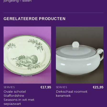
jongeling – steen
GERELATEERDE PRODUCTEN
€
17,95
€
21,95
SERVIES
SERVIES
Ovale schotel
Dekschaal roomwit
Staffordshire
keramiek
Seasons in wit met
sepiazwart