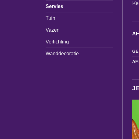
Ke
Servies
Tuin
Vazen
A
Verlichting
GE
Wanddecoratie
AF
J