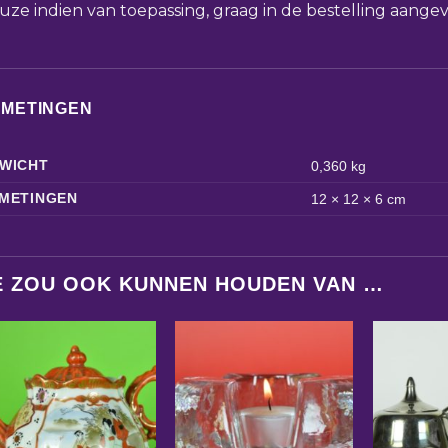
uze indien van toepassing, graag in de bestelling aange
FMETINGEN
WICHT
0,360 kg
METINGEN
12 × 12 × 6 cm
E ZOU OOK KUNNEN HOUDEN VAN …