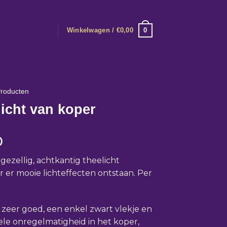
0
Winkelwagen /
€
0,00
roducten
icht van koper
0
 gezellig, achtkantig theelicht
 er mooie lichteffecten ontstaan. Per
: zeer goed, een enkel zwart vlekje en
le onregelmatigheid in het koper,