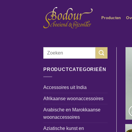
Ga
naar
Producten
Ov
inhoud
Zoeken
naar:
PRODUCTCATEGORIEËN
Accessoires uit India
Afrikaanse woonaccessoires
Arabische en Marokkaanse
woonaccessoires
Aziatische kunst en