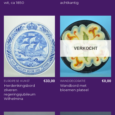
wit, ca 1850
achtkantig
VERKOCHT
€
33,00
€
0,00
EUROPESE KUNST
WANDDECORATIE
Herdenkingsbord
Wandbord met
zilveren
bloemen plateel
regeringsjubileum
Wilhelmina