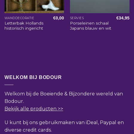
€
0,00
€
34,95
WANDDECORATIE
SERVIES
Letterbak Hollands
Porseleinen schaal
historisch ingericht
Japans blauw en wit
WELKOM BIJ BODOUR
Welkom bij de Boeiende & Bijzondere wereld van
Bodour.
Bekijk alle producten >>
U kunt bij ons gebruikmaken van iDeal, Paypal en
diverse credit cards.