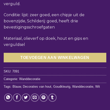
verguld.
Conditie: lijst: zeer goed, een chipje uit de
bovenzijde, Schilderij: goed, heeft drie
bevestigingsschroefgaten
Materiaal, olieverf op doek, hout en gips en
verguldsel
TOEVOEGEN AAN WINKELWAGEN
SKU:
7091
Categorie:
Wanddecoratie
Tags:
Blauw
,
Decoraties van hout
,
Goudkleurig
,
Wanddecoratie
,
Wit