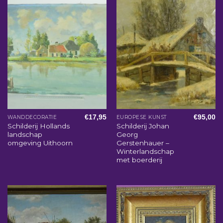
€
17,95
€
95,00
WANDDECORATIE
EUROPESE KUNST
Schilderij Hollands
Schilderij Johan
landschap
Georg
omgeving Uithoorn
Gerstenhauer –
Winterlandschap
met boerderij