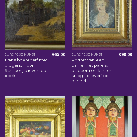
€
65,00
€
99,00
EUROPESE KUNST
EUROPESE KUNST
Frans boerenerf met
Portret van een
drogend hooi |
dame met parels,
Schilderij olieverf op
diadeem en kanten
doek
kraag | olieverf op
paneel