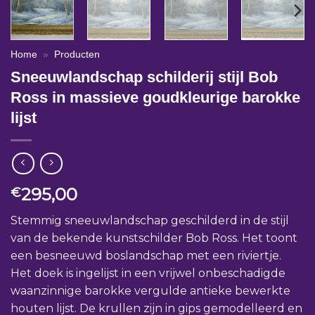
Home
»
Producten
Sneeuwlandschap schilderij stijl Bob
Ross in massieve goudkleurige barokke
lijst
295,00
€
Stemmig sneeuwlandschap geschilderd in de stijl
van de bekende kunstschilder Bob Ross. Het toont
een besneeuwd boslandschap met een riviertje.
Het doek is ingelijst in een vrijwel onbeschadigde
waanzinnige barokke vergulde antieke bewerkte
houten lijst. De krullen zijn in gips gemodelleerd en