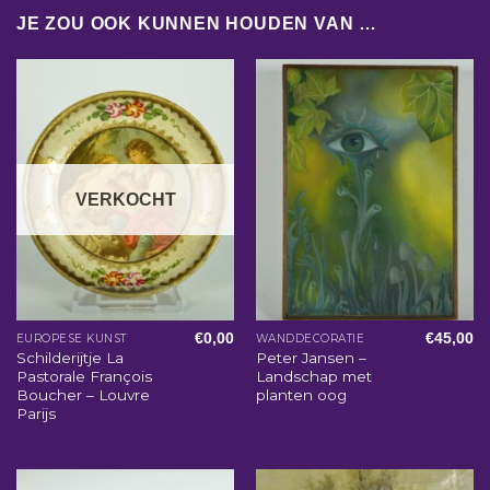
JE ZOU OOK KUNNEN HOUDEN VAN …
VERKOCHT
€
0,00
€
45,00
EUROPESE KUNST
WANDDECORATIE
Schilderijtje La
Peter Jansen –
Pastorale François
Landschap met
Boucher – Louvre
planten oog
Parijs