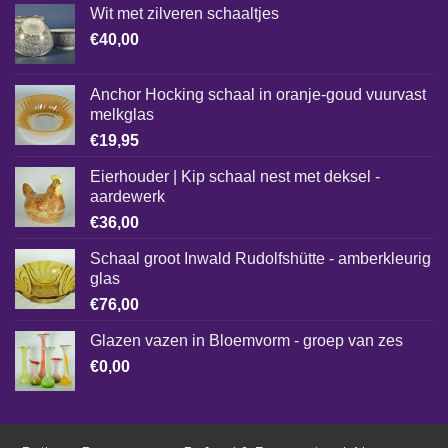
Wit met zilveren schaaltjes
€
40,00
Anchor Hocking schaal in oranje-goud vuurvast
melkglas
€
19,95
Eierhouder | Kip schaal nest met deksel -
aardewerk
€
36,00
Schaal groot Inwald Rudolfshütte - amberkleurig
glas
€
76,00
Glazen vazen in Bloemvorm - groep van zes
€
0,00