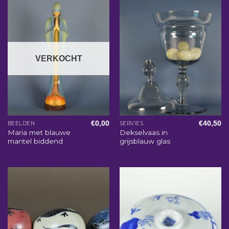
VERKOCHT
€
0,00
€
40,50
BEELDEN
SERVIES
Maria met blauwe
Dekselvaas in
mantel biddend
grijsblauw glas