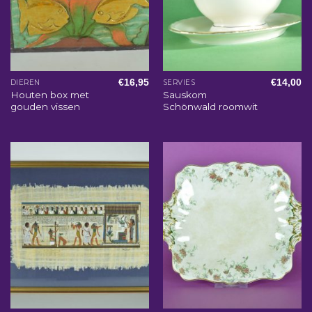
€
16,95
€
14,00
DIEREN
SERVIES
Houten box met
Sauskom
gouden vissen
Schönwald roomwit