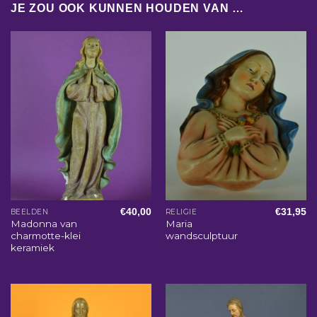
JE ZOU OOK KUNNEN HOUDEN VAN …
€
40,00
€
31,95
BEELDEN
RELIGIE
Madonna van
Maria
charmotte-klei
wandsculptuur
keramiek