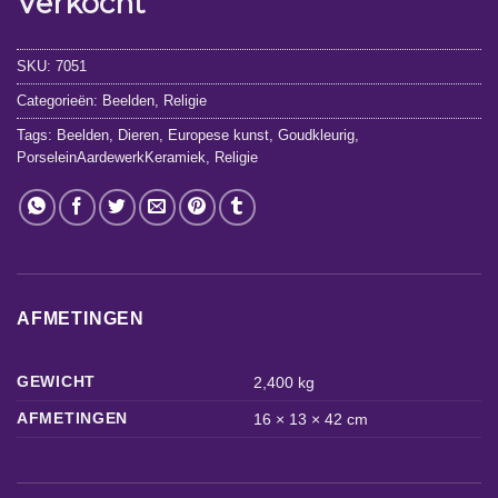
Verkocht
SKU:
7051
Categorieën:
Beelden
,
Religie
Tags:
Beelden
,
Dieren
,
Europese kunst
,
Goudkleurig
,
PorseleinAardewerkKeramiek
,
Religie
AFMETINGEN
GEWICHT
2,400 kg
AFMETINGEN
16 × 13 × 42 cm