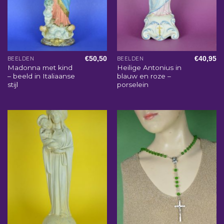
€
50,50
€
40,95
BEELDEN
BEELDEN
Madonna met kind
Heilige Antonius in
– beeld in Italiaanse
blauw en roze –
stijl
porselein