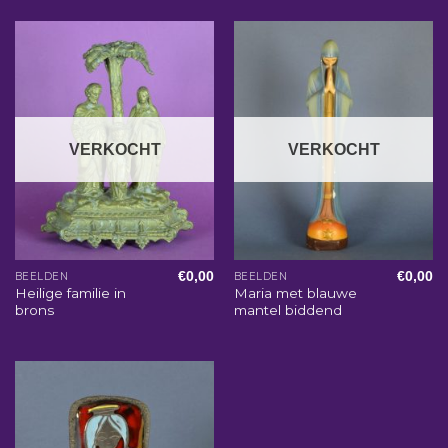
VERKOCHT
VERKOCHT
€
0,00
€
0,00
BEELDEN
BEELDEN
Heilige familie in
Maria met blauwe
brons
mantel biddend