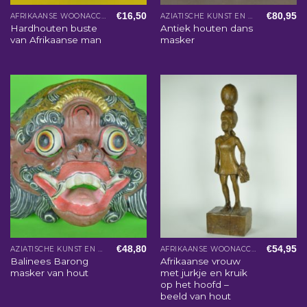
€
16,50
€
80,95
AFRIKAANSE WOONACCESSOIRES
AZIATISCHE KUNST EN WOONACCESSOIRES
Hardhouten buste
Antiek houten dans
van Afrikaanse man
masker
€
48,80
€
54,95
AZIATISCHE KUNST EN WOONACCESSOIRES
AFRIKAANSE WOONACCESSOIRES
Balinees Barong
Afrikaanse vrouw
masker van hout
met jurkje en kruik
op het hoofd –
beeld van hout