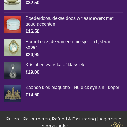
€
32,50
Poederdoos, dekseldoos wit aardewerk met
goud accenten
€
16,50
Portret op zijde van een meisje - in lijst van
koper
€
26,95
Kristallen waterkaraf klassiek
€
29,00
Zaanse klok plaquette - Nu elck syn sin - koper
€
14,50
Ruilen - Retourneren, Refund & Facturering
|
Algemene
voorwaarden