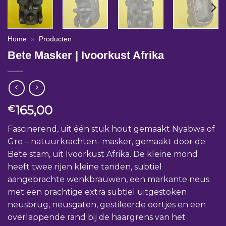
Home
»
Producten
Bete Masker | Ivoorkust Afrika
165,00
€
Fascinerend, uit één stuk hout gemaakt Nyabwa of
Gre – natuurkrachten- masker, gemaakt door de
Bete stam, uit Ivoorkust Afrika. De kleine mond
heeft twee rijen kleine tanden, subtiel
aangebrachte wenkbrauwen, een markante neus
met een prachtige extra subtiel uitgestoken
neusbrug, neusgaten, gestileerde oortjes en een
overlappende rand bij de haargrens van het