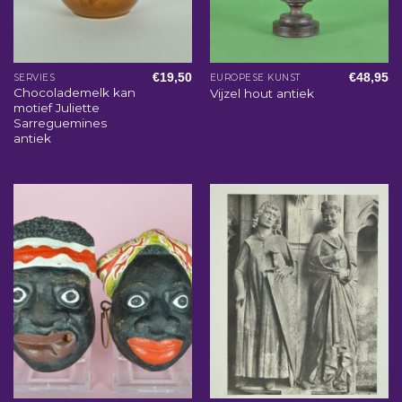
€
19,50
€
48,95
SERVIES
EUROPESE KUNST
Chocolademelk kan
Vijzel hout antiek
motief Juliette
Sarreguemines
antiek