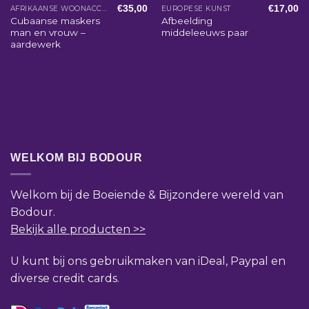
€
35,00
€
17,00
AFRIKAANSE WOONACCESSOIRES
EUROPESE KUNST
Cubaanse maskers
Afbeelding
man en vrouw –
middeleeuws paar
aardewerk
WELKOM BIJ BODOUR
Welkom bij de Boeiende & Bijzondere wereld van
Bodour.
Bekijk alle producten >>
U kunt bij ons gebruikmaken van iDeal, Paypal en
diverse credit cards.