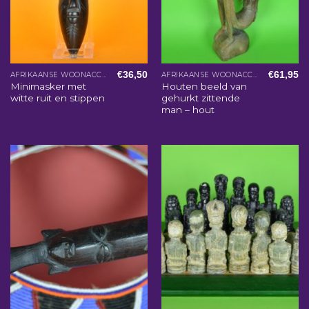
€
36,50
€
61,95
AFRIKAANSE WOONACCESSOIRES
AFRIKAANSE WOONACCESSOIRES
Minimasker met
Houten beeld van
witte ruit en stippen
gehurkt zittende
man – hout