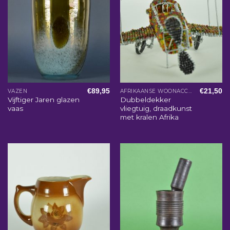
€
89,95
€
21,50
VAZEN
AFRIKAANSE WOONACCESSOIRES
Vijftiger Jaren glazen
Dubbeldekker
vaas
vliegtuig, draadkunst
met kralen Afrika