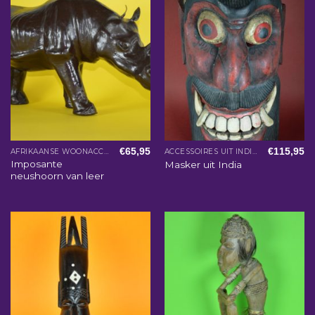
€
65,95
€
115,95
AFRIKAANSE WOONACCESSOIRES
ACCESSOIRES UIT INDIA
Imposante
Masker uit India
neushoorn van leer