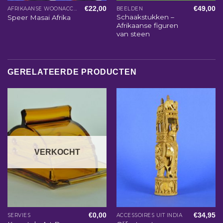
€
22,00
€
49,00
AFRIKAANSE WOONACCESSOIRES
BEELDEN
Schaakstukken –
Speer Masai Afrika
Afrikaanse figuren
van steen
GERELATEERDE PRODUCTEN
VERKOCHT
€
0,00
€
34,95
SERVIES
ACCESSOIRES UIT INDIA