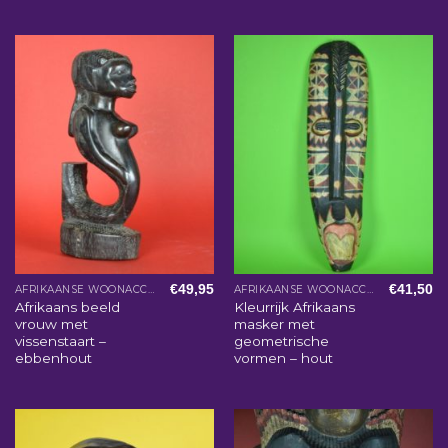
€
49,95
€
41,50
AFRIKAANSE WOONACCESSOIRES
AFRIKAANSE WOONACCESSOIRES
Afrikaans beeld
Kleurrijk Afrikaans
vrouw met
masker met
vissenstaart –
geometrische
ebbenhout
vormen – hout