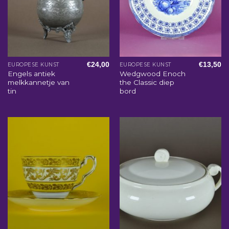
€
24,00
€
13,50
EUROPESE KUNST
EUROPESE KUNST
Engels antiek
Wedgwood Enoch
melkkannetje van
the Classic diep
tin
bord