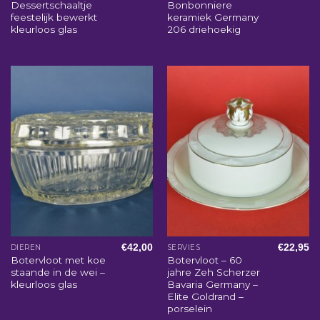
Dessertschaaltje
Bonbonniere
feestelijk bewerkt
keramiek Germany
kleurloos glas
206 driehoekig
€
42,00
€
22,95
DIEREN
SERVIES
Botervloot met koe
Botervloot – 60
staande in de wei –
jahre Zeh Scherzer
kleurloos glas
Bavaria Germany –
Elite Goldrand –
porselein