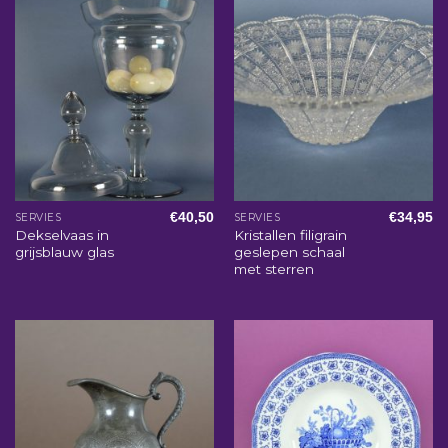
€
40,50
€
34,95
SERVIES
SERVIES
Dekselvaas in
Kristallen filigrain
grijsblauw glas
geslepen schaal
met sterren