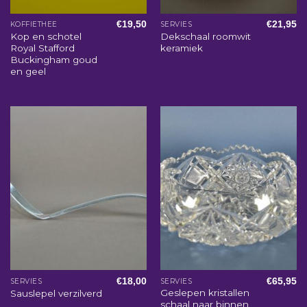
€
19,50
€
21,95
KOFFIETHEE
SERVIES
Kop en schotel
Dekschaal roomwit
Royal Stafford
keramiek
Buckingham goud
en geel
€
18,00
€
65,95
SERVIES
SERVIES
Geslepen kristallen
Sauslepel verzilverd
schaal naar binnen