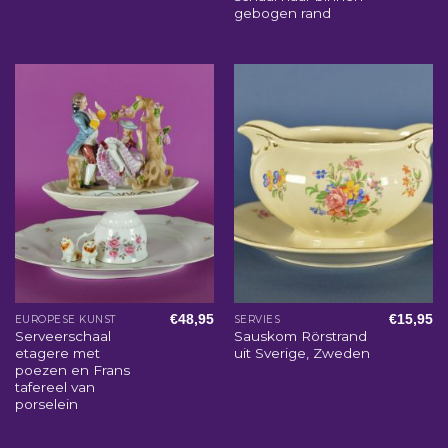
gebogen rand
€
48,95
€
15,95
EUROPESE KUNST
SERVIES
Serveerschaal
Sauskom Rörstrand
etagere met
uit Sverige, Zweden
poezen en Frans
tafereel van
porselein