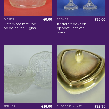
€
0,00
€
60,00
DIEREN
SERVIES
Botervloot met koe
Kristallen bokalen
op de deksel – glas
op voet | set van
twee
€
16,00
€
27,95
SERVIES
EUROPESE KUNST