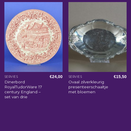
€
24,00
€
15,50
SERVIES
SERVIES
Dinerbord
Ovaal zilverkleurig
RoyalTudorWare 17
presenteerschaaltje
century England –
met bloemen
set van drie