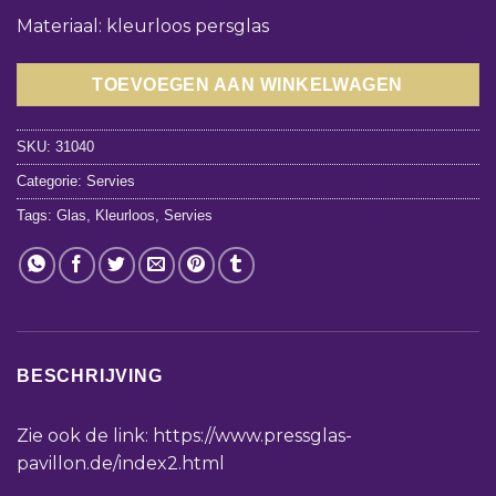
Materiaal: kleurloos persglas
TOEVOEGEN AAN WINKELWAGEN
SKU:
31040
Categorie:
Servies
Tags:
Glas
,
Kleurloos
,
Servies
BESCHRIJVING
Zie ook de link: https://www.pressglas-
pavillon.de/index2.html