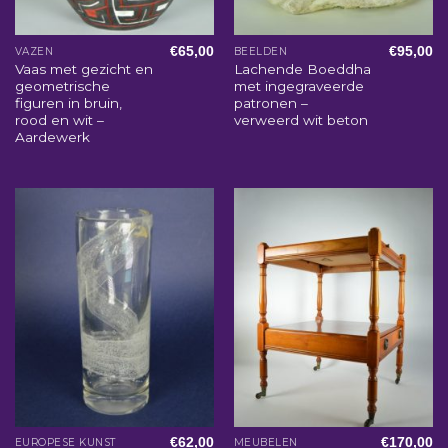
€
65,00
€
95,00
VAZEN
BEELDEN
Vaas met gezicht en
Lachende Boeddha
geometrische
met ingegraveerde
figuren in bruin,
patronen –
rood en wit –
verweerd wit beton
Aardewerk
€
62,00
€
170,00
EUROPESE KUNST
MEUBELEN