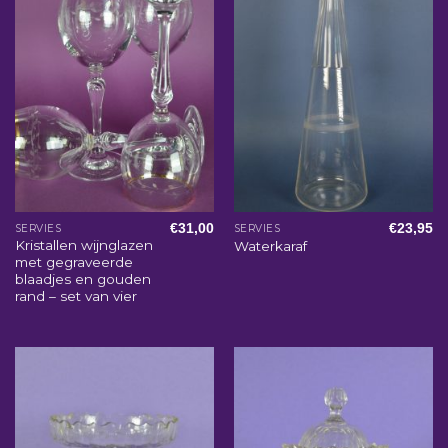
€
31,00
€
23,95
SERVIES
SERVIES
Kristallen wijnglazen
Waterkaraf
met gegraveerde
blaadjes en gouden
rand – set van vier