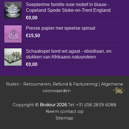
Soepterrine famille rose motief in blauw -
Copeland Spode Stoke-on-Trent England
€
0,00
Presse papier met speelse spiraal
€
15,50
Schaakspel bord wit agaat - obsidiaan, en
stukken van Afrikaans natuursteen
€
0,00
Ruilen - Retourneren, Refund & Facturering
|
Algemene
voorwaarden
Copyright ©
Bodour 2026
Tel: +31 (0)6 2839 6088
Neem contact op
Sitemap