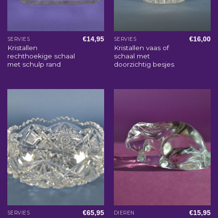
€
14,95
€
16,00
SERVIES
SERVIES
Kristallen
Kristallen vaas of
rechthoekige schaal
schaal met
met schulp rand
doorzichtig besjes
€
65,95
€
15,95
SERVIES
DIEREN