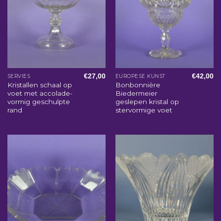
€
27,00
€
42,00
SERVIES
EUROPESE KUNST
Kristallen schaal op
Bonbonnière
voet met accolade-
Biedermeier
vormig geschulpte
geslepen kristal op
rand
stervormige voet