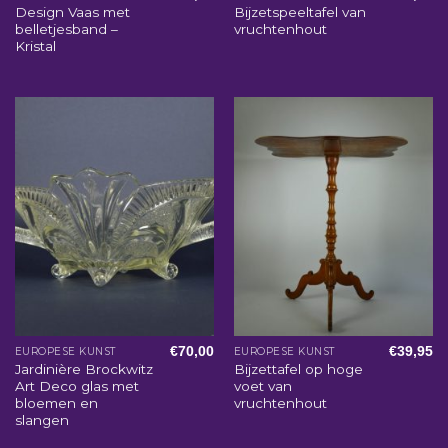
Design Vaas met
Bijzetspeeltafel van
belletjesband –
vruchtenhout
Kristal
€
70,00
€
39,95
EUROPESE KUNST
EUROPESE KUNST
Jardinière Brockwitz
Bijzettafel op hoge
Art Deco glas met
voet van
bloemen en
vruchtenhout
slangen