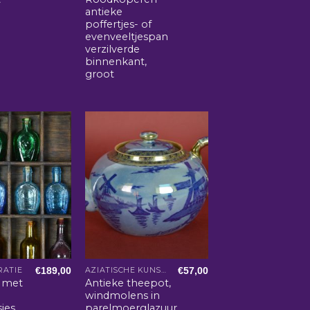
antieke
poffertjes- of
evenveeltjespan
verzilverde
binnenkant,
groot
€
189,00
€
57,00
ATIE
AZIATISCHE KUNST EN WOONACCESSOIRES
 met
Antieke theepot,
windmolens in
sjes
parelmoerglazuur