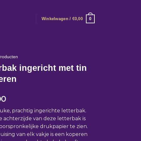
0
Winkelwagen /
€
0,00
roducten
rbak ingericht met tin
eren
00
uke, prachtig ingerichte letterbak.
 achterzijde van deze letterbak is
oorspronkelijke drukpapier te zien.
uising van elk vakje is een koperen