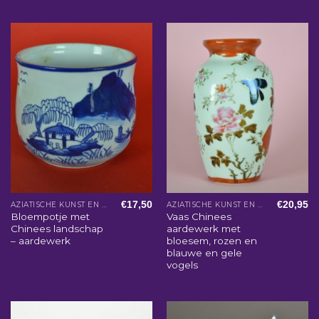
€
17,50
€
20,95
AZIATISCHE KUNST EN WOONACCESSOIRES
AZIATISCHE KUNST EN WOONACCESSOIRES
Bloempotje met
Vaas Chinees
Chinees landschap
aardewerk met
– aardewerk
bloesem, rozen en
blauwe en gele
vogels