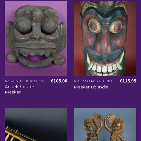
€
105,00
€
115,95
AZIATISCHE KUNST EN WOONACCESSOIRES
ACCESSOIRES UIT INDIA
Antiek houten
Masker uit India
Masker