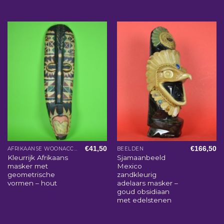
€
41,50
€
166,50
AFRIKAANSE WOONACCESSOIRES
BEELDEN
Kleurrijk Afrikaans
Sjamaanbeeld
masker met
Mexico
geometrische
zandkleurig
vormen – hout
adelaars masker –
goud obsidiaan
met edelstenen