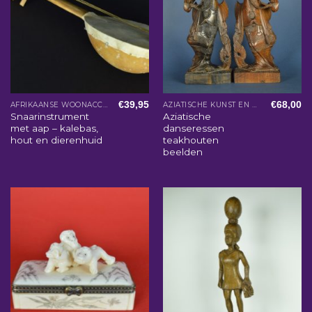
€
39,95
€
68,00
AFRIKAANSE WOONACCESSOIRES
AZIATISCHE KUNST EN WOONACCESSOIRES
Snaarinstrument
Aziatische
met aap – kalebas,
danseressen
hout en dierenhuid
teakhouten
beelden