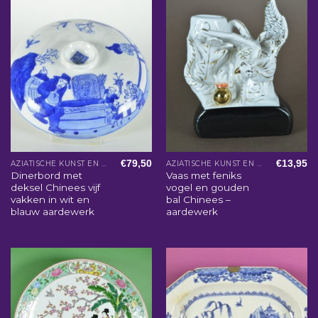
€
79,50
€
13,95
AZIATISCHE KUNST EN WOONACCESSOIRES
AZIATISCHE KUNST EN WOONACCESSOIRES
Dinerbord met
Vaas met feniks
deksel Chinees vijf
vogel en gouden
vakken in wit en
bal Chinees –
blauw aardewerk
aardewerk