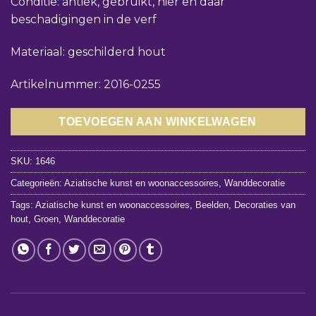
Conditie: antiek, gebruikt, hier en daar
beschadigingen in de verf
Materiaal: geschilderd hout
Artikelnummer: 2016-0255
TOEVOEGEN AAN WINKELWAGEN
SKU:
1646
Categorieën:
Aziatische kunst en woonaccessoires
,
Wanddecoratie
Tags:
Aziatische kunst en woonaccessoires
,
Beelden
,
Decoraties van
hout
,
Groen
,
Wanddecoratie