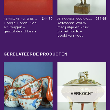
€
44,50
€
54,95
AZIATISCHE KUNST EN WOONACCESSOIRES
AFRIKAANSE WOONACCESSOIRES
Doosje Horen, Zien
Afrikaanse vrouw
en Zwijgen –
met jurkje en kruik
gesculpteerd been
op het hoofd –
beeld van hout
GERELATEERDE PRODUCTEN
VERKOCHT