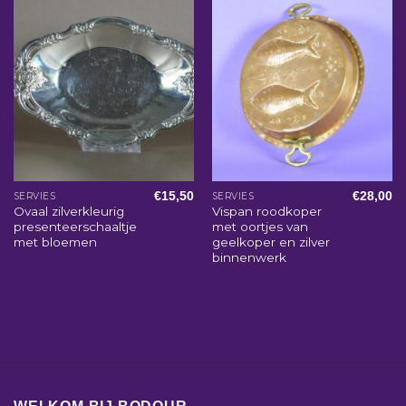
€
15,50
€
28,00
SERVIES
SERVIES
Ovaal zilverkleurig
Vispan roodkoper
presenteerschaaltje
met oortjes van
met bloemen
geelkoper en zilver
binnenwerk