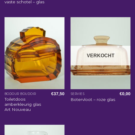
vaste schotel – glas
VERKOCHT
€
37,50
€
0,00
BODOUR BOUDOIR
SERVIES
Toiletdoos
Botervloot – roze glas
amberkleurig glas
Art Nouveau