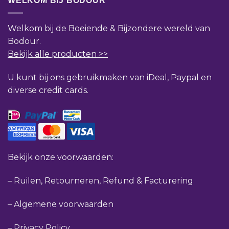
WELKOM BIJ BODOUR
Welkom bij de Boeiende & Bijzondere wereld van
Bodour.
Bekijk alle producten >>
U kunt bij ons gebruikmaken van iDeal, Paypal en
diverse credit cards.
Bekijk onze voorwaarden:
–
Ruilen, Retourneren, Refund & Facturering
–
Algemene voorwaarden
–
Privacy Policy