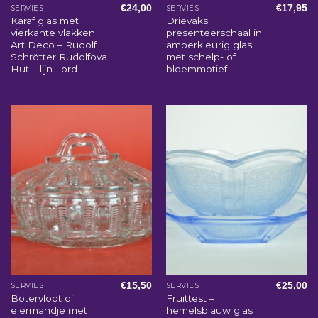
€
24,00
€
17,95
SERVIES
SERVIES
Karaf glas met
Drievaks
vierkante vlakken
presenteerschaal in
Art Deco – Rudolf
amberkleurig glas
Schrötter Rudolfova
met schelp- of
Hut – lijn Lord
bloemmotief
€
15,50
€
25,00
SERVIES
SERVIES
Botervloot of
Fruittest –
eiermandje met
hemelsblauw glas