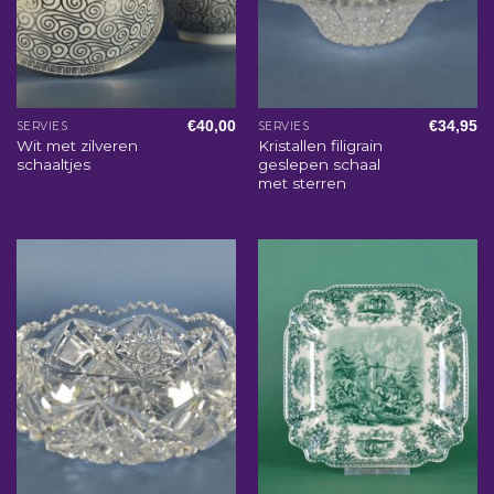
€
40,00
€
34,95
SERVIES
SERVIES
Wit met zilveren
Kristallen filigrain
schaaltjes
geslepen schaal
met sterren