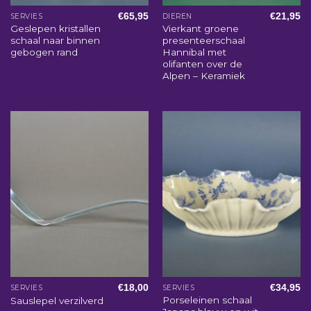
€
65,95
€
21,95
SERVIES
DIEREN
Geslepen kristallen
Vierkant groene
schaal naar binnen
presenteerschaal
gebogen rand
Hannibal met
olifanten over de
Alpen – Keramiek
€
18,00
€
34,95
SERVIES
SERVIES
Porseleinen schaal
Sauslepel verzilverd