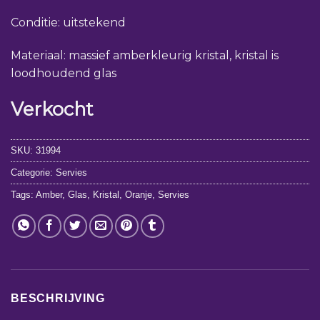
Conditie: uitstekend
Materiaal: massief amberkleurig kristal, kristal is
loodhoudend glas
Verkocht
SKU:
31994
Categorie:
Servies
Tags:
Amber
,
Glas
,
Kristal
,
Oranje
,
Servies
BESCHRIJVING