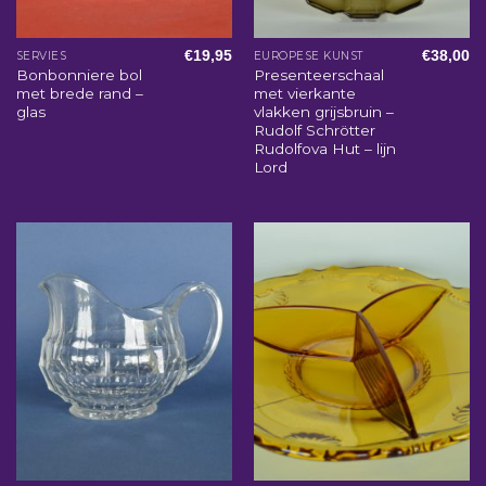
€
19,95
€
38,00
SERVIES
EUROPESE KUNST
Bonbonniere bol
Presenteerschaal
met brede rand –
met vierkante
glas
vlakken grijsbruin –
Rudolf Schrötter
Rudolfova Hut – lijn
Lord