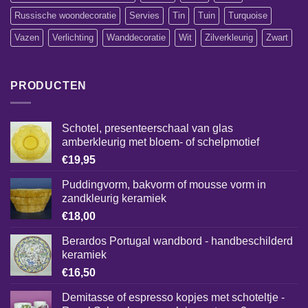
Russische woondecoratie
Servies
Tin
Tuin
Turquoise
Vazen
Verlichting
Wanddecoratie
Wit
Zilverkleurig
Zwart
PRODUCTEN
Schotel, presenteerschaal van glas
amberkleurig met bloem- of schelpmotief
€
19,95
Puddingvorm, bakvorm of mousse vorm in
zandkleurig keramiek
€
18,00
Berardos Portugal wandbord - handbeschilderd
keramiek
€
16,50
Demitasse of espresso kopjes met schoteltje -