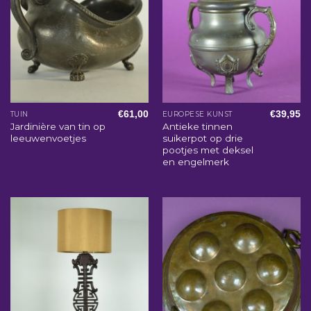
€
61,00
€
39,95
TUIN
EUROPESE KUNST
Jardinière van tin op
Antieke tinnen
leeuwenvoetjes
suikerpot op drie
pootjes met deksel
en engelmerk