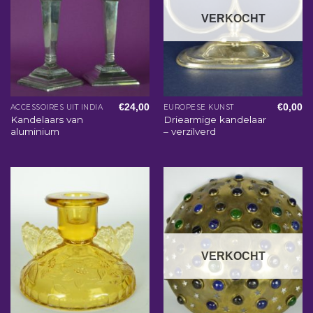
VERKOCHT
€
24,00
€
0,00
ACCESSOIRES UIT INDIA
EUROPESE KUNST
Kandelaars van
Driearmige kandelaar
aluminium
– verzilverd
VERKOCHT