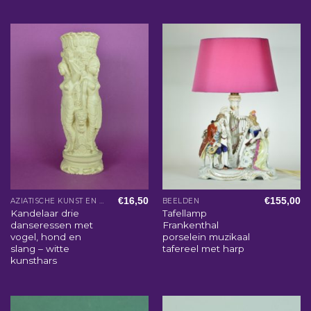
€
16,50
€
155,00
AZIATISCHE KUNST EN WOONACCESSOIRES
BEELDEN
Kandelaar drie
Tafellamp
danseressen met
Frankenthal
vogel, hond en
porselein muzikaal
slang – witte
tafereel met harp
kunsthars