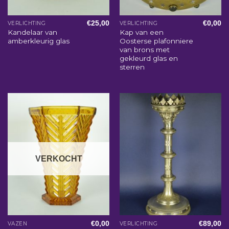
€
25,00
€
0,00
VERLICHTING
VERLICHTING
Kandelaar van
Kap van een
amberkleurig glas
Oosterse plafonniere
van brons met
gekleurd glas en
sterren
VERKOCHT
€
0,00
€
89,00
VAZEN
VERLICHTING