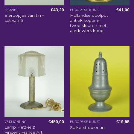
€
43,20
€
41,00
SERVIES
EUROPESE KUNST
Eierdopjes van tin –
Hollandse doofpot
set van 6
antiek koper in
twee kleuren met
aardewerk knop
€
450,00
€
19,95
VERLICHTING
EUROPESE KUNST
Lamp Hettier &
Suikerstrooier tin
Vincent France Art