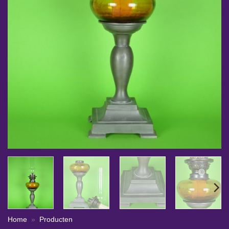
Home
»
Producten