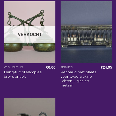
VERKOCHT
€
0,00
€
24,95
VERLICHTING
SERVIES
Hang-tuit olielampjes
Rechaud met plaats
brons antiek
voor twee waxine
lichten – glas en
metaal