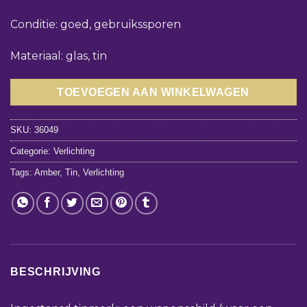
Conditie: goed, gebruikssporen
Materiaal: glas, tin
TOEVOEGEN AAN WINKELWAGEN
SKU:
36049
Categorie:
Verlichting
Tags:
Amber
,
Tin
,
Verlichting
BESCHRIJVING