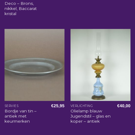
Deco – Brons,
nikkel, Baccarat
kristal
€
25,95
€
40,00
SERVIES
VERLICHTING
Bordje van tin –
Olielamp blauw
antiek met
Jugendstil – glas en
keurmerken
koper – antiek