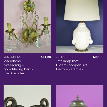
€
41,50
€
99,00
VERLICHTING
VERLICHTING
Wandlamp
Tafellamp met
tweearmig –
Bloemknoppen Art
goudkleurig barok
Deco – keramiek
met kristallen