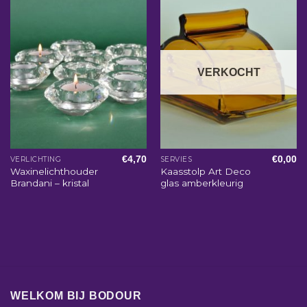
VERKOCHT
€
4,70
€
0,00
VERLICHTING
SERVIES
Waxinelichthouder
Kaasstolp Art Deco
Brandani – kristal
glas amberkleurig
WELKOM BIJ BODOUR