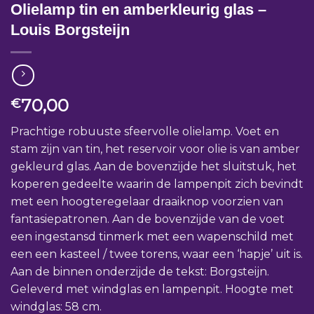
Olielamp tin en amberkleurig glas –
Louis Borgsteijn
70,00
€
Prachtige robuuste sfeervolle olielamp. Voet en
stam zijn van tin, het reservoir voor olie is van amber
gekleurd glas. Aan de bovenzijde het sluitstuk, het
koperen gedeelte waarin de lampenpit zich bevindt
met een hoogteregelaar draaiknop voorzien van
fantasiepatronen. Aan de bovenzijde van de voet
een ingestansd tinmerk met een wapenschild met
een een kasteel / twee torens, waar een ‘hapje’ uit is.
Aan de binnen onderzijde de tekst: Borgsteijn.
Geleverd met windglas en lampenpit. Hoogte met
windglas: 58 cm.