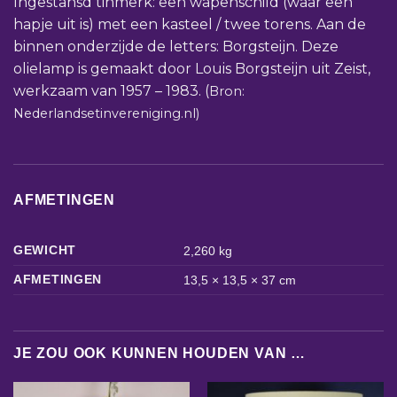
Ingestansd tinmerk: een wapenschild (waar een
hapje uit is) met een kasteel / twee torens. Aan de
binnen onderzijde de letters: Borgsteijn. Deze
olielamp is gemaakt door Louis Borgsteijn uit Zeist,
werkzaam van 1957 – 1983. (
Bron:
Nederlandsetinvereniging.nl)
AFMETINGEN
GEWICHT
2,260 kg
AFMETINGEN
13,5 × 13,5 × 37 cm
JE ZOU OOK KUNNEN HOUDEN VAN …